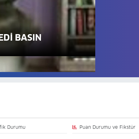
Dİ BASIN
fik Durumu
Puan Durumu ve Fikstür