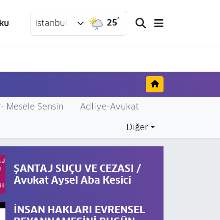
°
25
ku
İstanbul
- Mesele Sensin
Adliye-Avukat
Diğer
ŞANTAJ SUÇU VE CEZASI /
Avukat Aysel Aba Kesici
İNSAN HAKLARI EVRENSEL