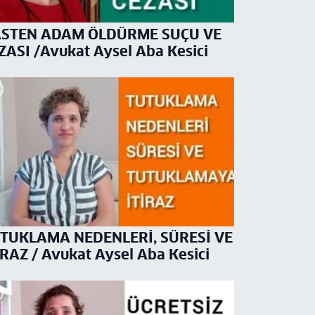
STEN ADAM ÖLDÜRME SUÇU VE
ZASI /Avukat Aysel Aba Kesici
TUKLAMA NEDENLERİ, SÜRESİ VE
İRAZ / Avukat Aysel Aba Kesici