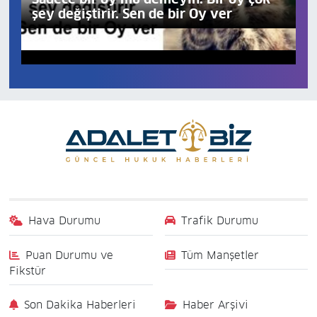
şey değiştirir. Sen de bir Oy ver
Hava Durumu
Trafik Durumu
Puan Durumu ve
Tüm Manşetler
Fikstür
Son Dakika Haberleri
Haber Arşivi