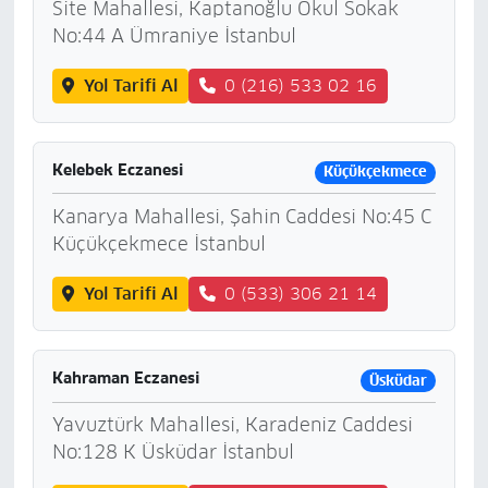
Site Mahallesi, Kaptanoğlu Okul Sokak
No:44 A Ümraniye İstanbul
Yol Tarifi Al
0 (216) 533 02 16
Kelebek Eczanesi
Küçükçekmece
Kanarya Mahallesi, Şahin Caddesi No:45 C
Küçükçekmece İstanbul
Yol Tarifi Al
0 (533) 306 21 14
Kahraman Eczanesi
Üsküdar
Yavuztürk Mahallesi, Karadeniz Caddesi
No:128 K Üsküdar İstanbul