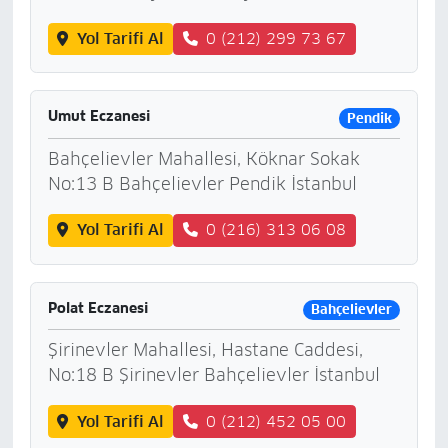
Yol Tarifi Al
0 (212) 299 73 67
Umut Eczanesi
Pendik
Bahçelievler Mahallesi, Köknar Sokak
No:13 B Bahçelievler Pendik İstanbul
Yol Tarifi Al
0 (216) 313 06 08
Polat Eczanesi
Bahçelievler
Şirinevler Mahallesi, Hastane Caddesi,
No:18 B Şirinevler Bahçelievler İstanbul
Yol Tarifi Al
0 (212) 452 05 00