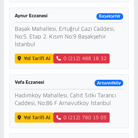
Aynur Eczanesi
Başakşehir
Başak Mahallesi, Ertuğrul Gazi Caddesi,
No:5. Etap 2. Kısım No:9 Başakşehir
İstanbul
Yol Tarifi Al
0 (212) 488 18 32
Vefa Eczanesi
Arnavutköy
Hadımköy Mahallesi, Cahit Sıtkı Tarancı
Caddesi, No:86 F Arnavutköy İstanbul
Yol Tarifi Al
0 (212) 780 15 05