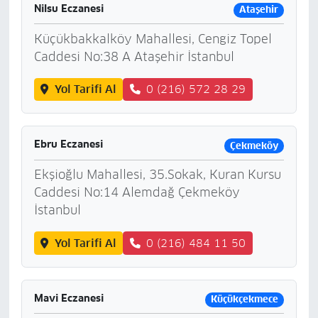
Nilsu Eczanesi
Ataşehir
Küçükbakkalköy Mahallesi, Cengiz Topel
Caddesi No:38 A Ataşehir İstanbul
Yol Tarifi Al
0 (216) 572 28 29
Ebru Eczanesi
Çekmeköy
Ekşioğlu Mahallesi, 35.Sokak, Kuran Kursu
Caddesi No:14 Alemdağ Çekmeköy
İstanbul
Yol Tarifi Al
0 (216) 484 11 50
Mavi Eczanesi
Küçükçekmece