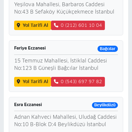
Yeşilova Mahallesi, Barbaros Caddesi
No:43 B Sefaköy Küçükçekmece İstanbul
Yol Tarifi Al
0 (212) 601 10 04
Feriye Eczanesi
Bağcılar
15 Temmuz Mahallesi, İstiklal Caddesi
No:123 B Güneşli Bağcılar İstanbul
Yol Tarifi Al
0 (543) 697 97 82
Esra Eczanesi
Beylikdüzü
Adnan Kahveci Mahallesi, Uludağ Caddesi
No:10 B-Blok D:4 Beylikdüzü İstanbul