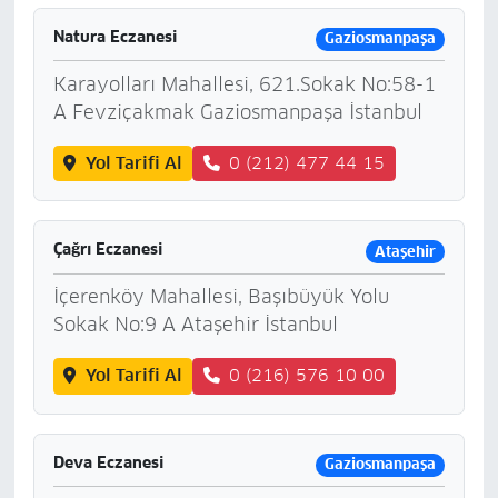
Natura Eczanesi
Gaziosmanpaşa
Karayolları Mahallesi, 621.Sokak No:58-1
A Fevziçakmak Gaziosmanpaşa İstanbul
Yol Tarifi Al
0 (212) 477 44 15
Çağrı Eczanesi
Ataşehir
İçerenköy Mahallesi, Başıbüyük Yolu
Sokak No:9 A Ataşehir İstanbul
Yol Tarifi Al
0 (216) 576 10 00
Deva Eczanesi
Gaziosmanpaşa