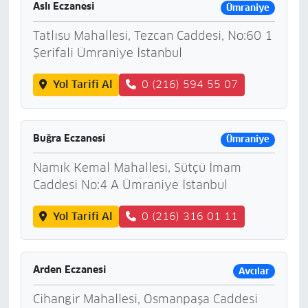
Aslı Eczanesi
Ümraniye
Tatlısu Mahallesi, Tezcan Caddesi, No:60 1
Şerifali Ümraniye İstanbul
Yol Tarifi Al
0 (216) 594 55 07
Buğra Eczanesi
Ümraniye
Namık Kemal Mahallesi, Sütçü İmam
Caddesi No:4 A Ümraniye İstanbul
Yol Tarifi Al
0 (216) 316 01 11
Arden Eczanesi
Avcılar
Cihangir Mahallesi, Osmanpaşa Caddesi