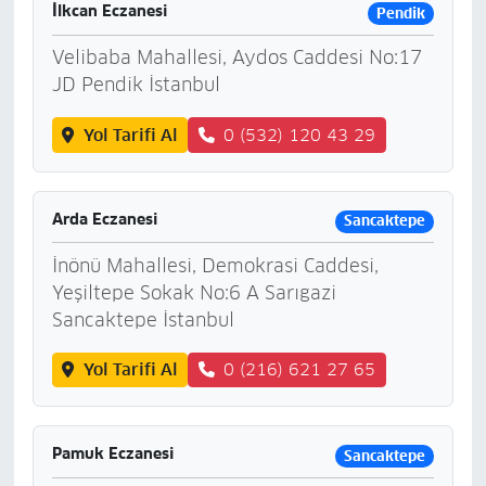
İlkcan Eczanesi
Pendik
Velibaba Mahallesi, Aydos Caddesi No:17
JD Pendik İstanbul
Yol Tarifi Al
0 (532) 120 43 29
Arda Eczanesi
Sancaktepe
İnönü Mahallesi, Demokrasi Caddesi,
Yeşiltepe Sokak No:6 A Sarıgazi
Sancaktepe İstanbul
Yol Tarifi Al
0 (216) 621 27 65
Pamuk Eczanesi
Sancaktepe