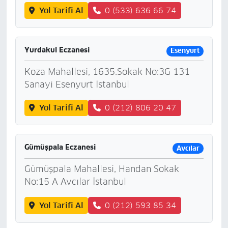
Yol Tarifi Al
0 (533) 636 66 74
Yurdakul Eczanesi
Esenyurt
Koza Mahallesi, 1635.Sokak No:3G 131
Sanayi Esenyurt İstanbul
Yol Tarifi Al
0 (212) 806 20 47
Gümüşpala Eczanesi
Avcılar
Gümüşpala Mahallesi, Handan Sokak
No:15 A Avcılar İstanbul
Yol Tarifi Al
0 (212) 593 85 34