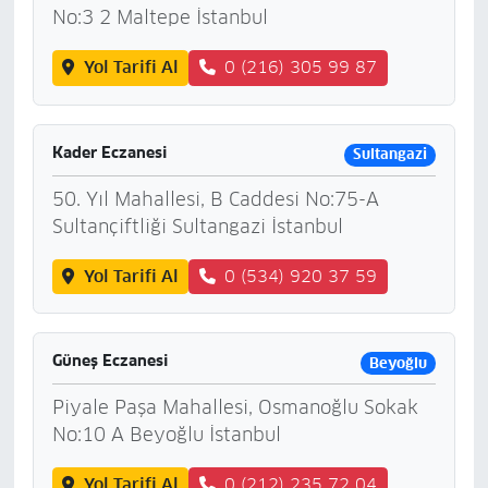
No:3 2 Maltepe İstanbul
Yol Tarifi Al
0 (216) 305 99 87
Kader Eczanesi
Sultangazi
50. Yıl Mahallesi, B Caddesi No:75-A
Sultançiftliği Sultangazi İstanbul
Yol Tarifi Al
0 (534) 920 37 59
Güneş Eczanesi
Beyoğlu
Piyale Paşa Mahallesi, Osmanoğlu Sokak
No:10 A Beyoğlu İstanbul
Yol Tarifi Al
0 (212) 235 72 04