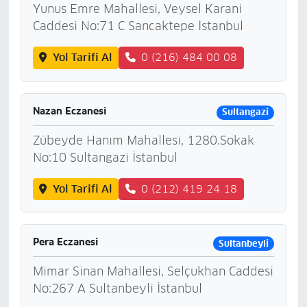
Yunus Emre Mahallesi, Veysel Karani
Caddesi No:71 C Sancaktepe İstanbul
Yol Tarifi Al
0 (216) 484 00 08
Nazan Eczanesi
Sultangazi
Zübeyde Hanım Mahallesi, 1280.Sokak
No:10 Sultangazi İstanbul
Yol Tarifi Al
0 (212) 419 24 18
Pera Eczanesi
Sultanbeyli
Mimar Sinan Mahallesi, Selçukhan Caddesi
No:267 A Sultanbeyli İstanbul