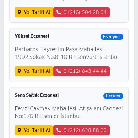
Yol Tarifi Al
0 (216) 504 28 04
Yüksel Eczanesi
Esenyurt
Barbaros Hayrettin Paşa Mahallesi,
1992.Sokak No:8-10 B Esenyurt İstanbul
Yol Tarifi Al
0 (212) 843 44 44
Sena Sağlık Eczanesi
Esenler
Fevzi Çakmak Mahallesi, Atışalanı Caddesi
No:176 B Esenler İstanbul
Yol Tarifi Al
0 (212) 628 88 00