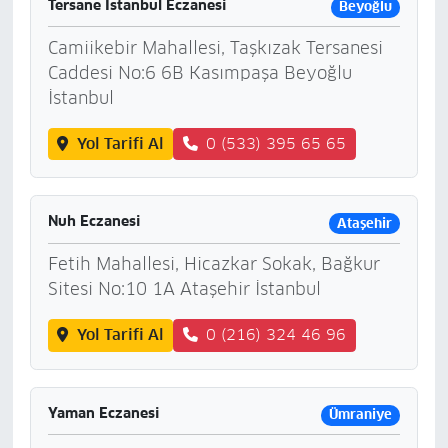
Tersane İstanbul Eczanesi
Beyoğlu
Camiikebir Mahallesi, Taşkızak Tersanesi
Caddesi No:6 6B Kasımpaşa Beyoğlu
İstanbul
Yol Tarifi Al
0 (533) 395 65 65
Nuh Eczanesi
Ataşehir
Fetih Mahallesi, Hicazkar Sokak, Bağkur
Sitesi No:10 1A Ataşehir İstanbul
Yol Tarifi Al
0 (216) 324 46 96
Yaman Eczanesi
Ümraniye