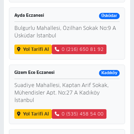
Ayda Eczanesi
Üsküdar
Bulgurlu Mahallesi, Özilhan Sokak No:9 A
Üsküdar İstanbul
Yol Tarifi Al
0 (216) 650 81 92
Gizem Ece Eczanesi
Kadıköy
Suadiye Mahallesi, Kaptan Arif Sokak,
Mühendisler Apt. No:27 A Kadıköy
İstanbul
Yol Tarifi Al
0 (535) 458 54 00