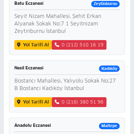
Batu Eczanesi
Zeytinburnu
Seyit Nizam Mahallesi, Şehit Erkan
Alyanak Sokak No:7 1 Seyitnizam
Zeytinburnu İstanbul
Yol Tarifi Al
0 (212) 510 16 19
Nesil Eczanesi
Kadıköy
Bostancı Mahallesi, Yalıyolu Sokak No:27
B Bostancı Kadıköy İstanbul
Yol Tarifi Al
0 (216) 380 51 96
Anadolu Eczanesi
Maltepe