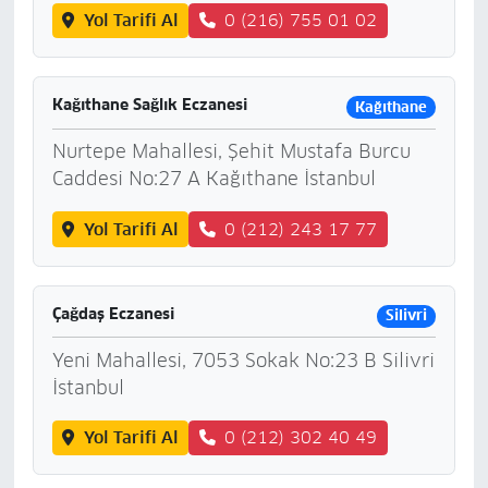
Yol Tarifi Al
0 (216) 755 01 02
Kağıthane Sağlık Eczanesi
Kağıthane
Nurtepe Mahallesi, Şehit Mustafa Burcu
Caddesi No:27 A Kağıthane İstanbul
Yol Tarifi Al
0 (212) 243 17 77
Çağdaş Eczanesi
Silivri
Yeni Mahallesi, 7053 Sokak No:23 B Silivri
İstanbul
Yol Tarifi Al
0 (212) 302 40 49