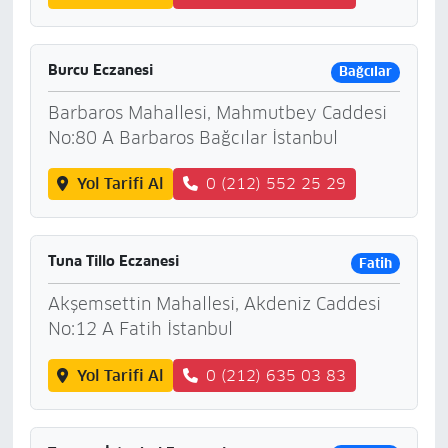
Burcu Eczanesi
Bağcılar
Barbaros Mahallesi, Mahmutbey Caddesi
No:80 A Barbaros Bağcılar İstanbul
Yol Tarifi Al
0 (212) 552 25 29
Tuna Tillo Eczanesi
Fatih
Akşemsettin Mahallesi, Akdeniz Caddesi
No:12 A Fatih İstanbul
Yol Tarifi Al
0 (212) 635 03 83