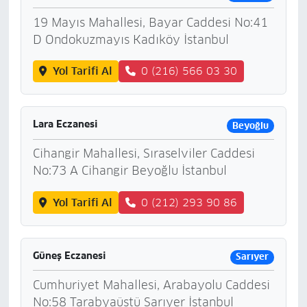
19 Mayıs Mahallesi, Bayar Caddesi No:41
D Ondokuzmayıs Kadıköy İstanbul
Yol Tarifi Al
0 (216) 566 03 30
Lara Eczanesi
Beyoğlu
Cihangir Mahallesi, Sıraselviler Caddesi
No:73 A Cihangir Beyoğlu İstanbul
Yol Tarifi Al
0 (212) 293 90 86
Güneş Eczanesi
Sarıyer
Cumhuriyet Mahallesi, Arabayolu Caddesi
No:58 Tarabyaüstü Sarıyer İstanbul