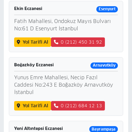
Ekin Eczanesi
Esenyurt
Fatih Mahallesi, Ondokuz Mayıs Bulvarı
No:61 D Esenyurt İstanbul
Yol Tarifi Al
0 (212) 450 31 92
Boğazköy Eczanesi
Arnavutköy
Yunus Emre Mahallesi, Necip Fazıl
Caddesi No:243 E Boğazköy Arnavutköy
İstanbul
Yol Tarifi Al
0 (212) 684 12 13
Yeni Altıntepsi Eczanesi
Bayrampaşa