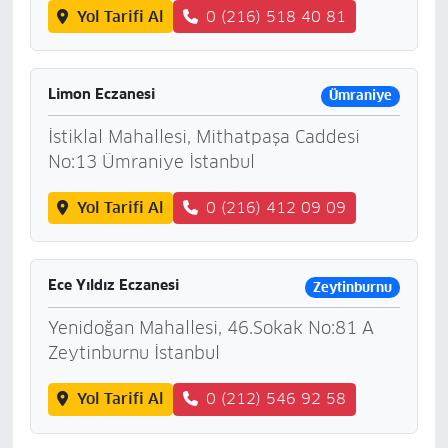
Yol Tarifi Al
0 (216) 518 40 81
Limon Eczanesi
Ümraniye
İstiklal Mahallesi, Mithatpaşa Caddesi
No:13 Ümraniye İstanbul
Yol Tarifi Al
0 (216) 412 09 09
Ece Yıldız Eczanesi
Zeytinburnu
Yenidoğan Mahallesi, 46.Sokak No:81 A
Zeytinburnu İstanbul
Yol Tarifi Al
0 (212) 546 92 58