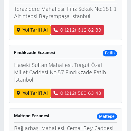
Terazidere Mahallesi, Filiz Sokak No:181 1
Altıntepsi Bayrampaşa İstanbul
Yol Tarifi Al
0 (212) 612 82 83
Fındıkzade Eczanesi
Fatih
Haseki Sultan Mahallesi, Turgut Özal
Millet Caddesi No:57 Fındıkzade Fatih
İstanbul
Yol Tarifi Al
0 (212) 589 63 43
Maltepe Eczanesi
Maltepe
Bağlarbaşı Mahallesi, Cemal Bey Caddesi