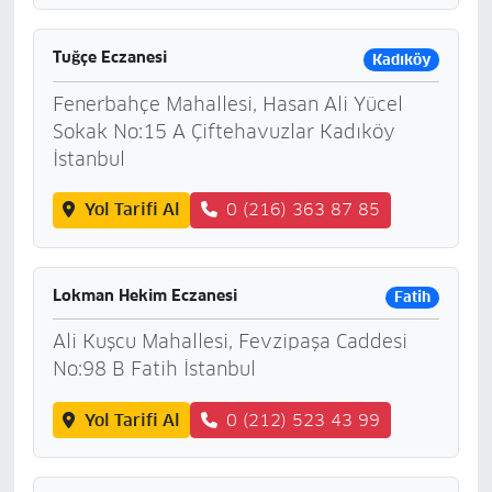
Tuğçe Eczanesi
Kadıköy
Fenerbahçe Mahallesi, Hasan Ali Yücel
Sokak No:15 A Çiftehavuzlar Kadıköy
İstanbul
Yol Tarifi Al
0 (216) 363 87 85
Lokman Hekim Eczanesi
Fatih
Ali Kuşcu Mahallesi, Fevzipaşa Caddesi
No:98 B Fatih İstanbul
Yol Tarifi Al
0 (212) 523 43 99