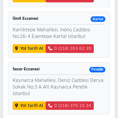
Ümit Eczanesi
Kartal
Karlıktepe Mahallesi, İnönü Caddesi
No:26-4 Esentepe Kartal İstanbul
Yol Tarifi Al
0 (216) 353 62 39
Sezer Eczanesi
Pendik
Kaynarca Mahallesi, Deniz Caddesi Derya
Sokak No:3 A Alt Kaynarca Pendik
İstanbul
Yol Tarifi Al
0 (216) 375 23 24