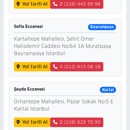
Yol Tarifi Al
0 (216) 443 99 98
Sofia Eczanesi
Bayrampaşa
Kartaltepe Mahallesi, Şehit Ömer
Halisdemir Caddesi No:64 1A Muratpaşa
Bayrampaşa İstanbul
Yol Tarifi Al
0 (212) 615 08 18
Şeyda Eczanesi
Kartal
Orhantepe Mahallesi, Pazar Sokak No:5 E
Kartal İstanbul
Yol Tarifi Al
0 (216) 629 70 90