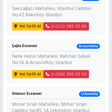
Sakızağacı Mahallesi, İstanbul Caddesi
No:42 Bakırköy İstanbul
Yol Tarifi Al
0 (212) 585 35 86
Çağla Eczanesi
Arnavutköy
Nene Hatun Mahallesi, Rahman Sokak
No:16 A Arnavutköy İstanbul
Yol Tarifi Al
0 (506) 999 95 93
Ihlamur Eczanesi
Çekmeköy
Mimar Sinan Mahallesi, Mimar Sinan
Caddesi No:85 1A Çekmeköy İstanbul