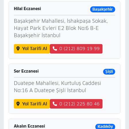
Hilal Eczanesi
Başakşehir
Başakşehir Mahallesi, İshakpaşa Sokak,
Hayat Park Evleri E2 Blok No:6 B-E
Başakşehir İstanbul
Yol Tarifi Al
0 (212) 809 19 99
Ser Eczanesi
Şişli
Duatepe Mahallesi, Kurtuluş Caddesi
No:16 A Duatepe Şişli İstanbul
Yol Tarifi Al
0 (212) 225 80 46
Akalın Eczanesi
Kadıköy