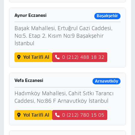
Aynur Eczanesi
Başakşehir
Başak Mahallesi, Ertuğrul Gazi Caddesi,
No:5. Etap 2. Kısım No:9 Başakşehir
İstanbul
Yol Tarifi Al
0 (212) 488 18 32
Vefa Eczanesi
Arnavutköy
Hadımköy Mahallesi, Cahit Sıtkı Tarancı
Caddesi, No:86 F Arnavutköy İstanbul
Yol Tarifi Al
0 (212) 780 15 05