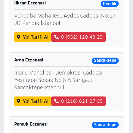
İlkcan Eczanesi
Pendik
Velibaba Mahallesi, Aydos Caddesi No:17
JD Pendik İstanbul
Yol Tarifi Al
0 (532) 120 43 29
Arda Eczanesi
Sancaktepe
İnönü Mahallesi, Demokrasi Caddesi,
Yeşiltepe Sokak No:6 A Sarıgazi
Sancaktepe İstanbul
Yol Tarifi Al
0 (216) 621 27 65
Pamuk Eczanesi
Sancaktepe