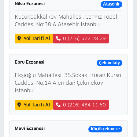
Nilsu Eczanesi
Ataşehir
Küçükbakkalköy Mahallesi, Cengiz Topel
Caddesi No:38 A Ataşehir İstanbul
Yol Tarifi Al
0 (216) 572 28 29
Ebru Eczanesi
Çekmeköy
Ekşioğlu Mahallesi, 35.Sokak, Kuran Kursu
Caddesi No:14 Alemdağ Çekmeköy
İstanbul
Yol Tarifi Al
0 (216) 484 11 50
Mavi Eczanesi
Küçükçekmece