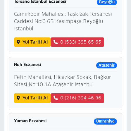
Tersane İstanbul Eczanesi
Beyoğlu
Camiikebir Mahallesi, Taşkızak Tersanesi
Caddesi No:6 6B Kasımpaşa Beyoğlu
İstanbul
Yol Tarifi Al
0 (533) 395 65 65
Nuh Eczanesi
Ataşehir
Fetih Mahallesi, Hicazkar Sokak, Bağkur
Sitesi No:10 1A Ataşehir İstanbul
Yol Tarifi Al
0 (216) 324 46 96
Yaman Eczanesi
Ümraniye