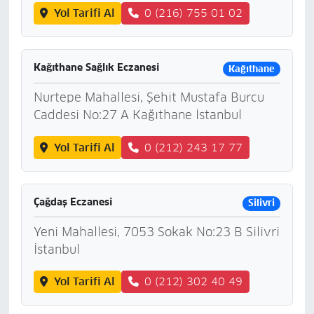
Yol Tarifi Al
0 (216) 755 01 02
Kağıthane Sağlık Eczanesi
Kağıthane
Nurtepe Mahallesi, Şehit Mustafa Burcu
Caddesi No:27 A Kağıthane İstanbul
Yol Tarifi Al
0 (212) 243 17 77
Çağdaş Eczanesi
Silivri
Yeni Mahallesi, 7053 Sokak No:23 B Silivri
İstanbul
Yol Tarifi Al
0 (212) 302 40 49