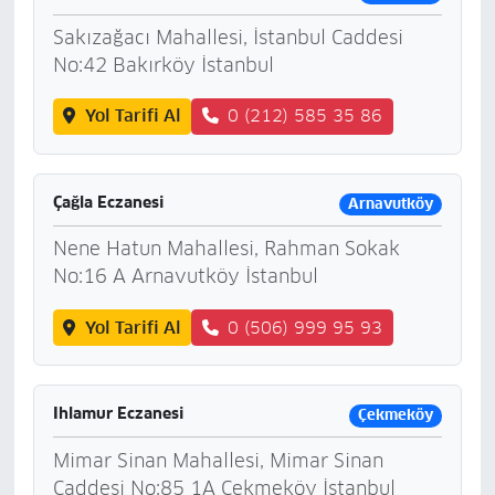
Sakızağacı Mahallesi, İstanbul Caddesi
No:42 Bakırköy İstanbul
Yol Tarifi Al
0 (212) 585 35 86
Çağla Eczanesi
Arnavutköy
Nene Hatun Mahallesi, Rahman Sokak
No:16 A Arnavutköy İstanbul
Yol Tarifi Al
0 (506) 999 95 93
Ihlamur Eczanesi
Çekmeköy
Mimar Sinan Mahallesi, Mimar Sinan
Caddesi No:85 1A Çekmeköy İstanbul