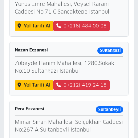
Yunus Emre Mahallesi, Veysel Karani
Caddesi No:71 C Sancaktepe İstanbul
Yol Tarifi Al
0 (216) 484 00 08
Nazan Eczanesi
Sultangazi
Zübeyde Hanım Mahallesi, 1280.Sokak
No:10 Sultangazi İstanbul
Yol Tarifi Al
0 (212) 419 24 18
Pera Eczanesi
Sultanbeyli
Mimar Sinan Mahallesi, Selçukhan Caddesi
No:267 A Sultanbeyli İstanbul