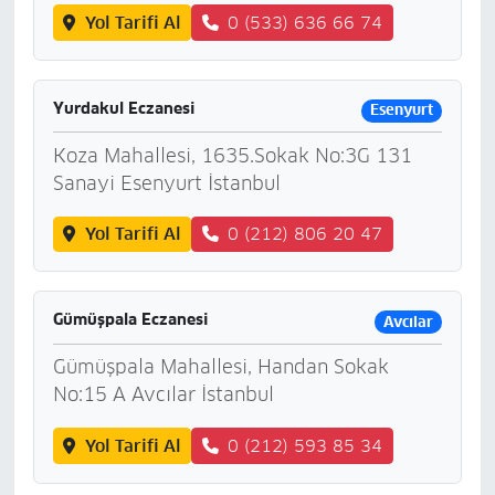
Yol Tarifi Al
0 (533) 636 66 74
Yurdakul Eczanesi
Esenyurt
Koza Mahallesi, 1635.Sokak No:3G 131
Sanayi Esenyurt İstanbul
Yol Tarifi Al
0 (212) 806 20 47
Gümüşpala Eczanesi
Avcılar
Gümüşpala Mahallesi, Handan Sokak
No:15 A Avcılar İstanbul
Yol Tarifi Al
0 (212) 593 85 34