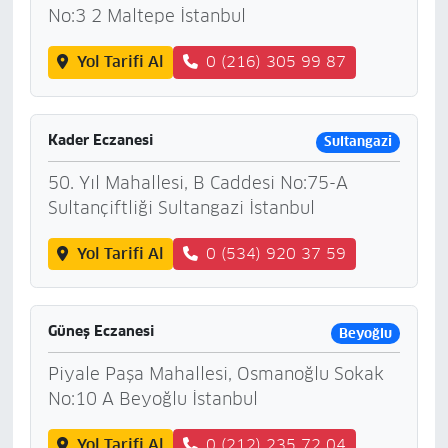
No:3 2 Maltepe İstanbul
Yol Tarifi Al
0 (216) 305 99 87
Kader Eczanesi
Sultangazi
50. Yıl Mahallesi, B Caddesi No:75-A
Sultançiftliği Sultangazi İstanbul
Yol Tarifi Al
0 (534) 920 37 59
Güneş Eczanesi
Beyoğlu
Piyale Paşa Mahallesi, Osmanoğlu Sokak
No:10 A Beyoğlu İstanbul
Yol Tarifi Al
0 (212) 235 72 04