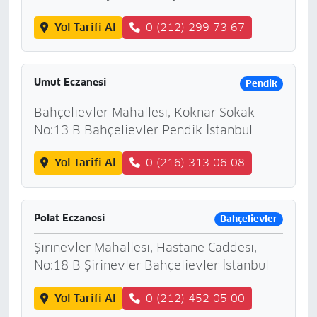
Yol Tarifi Al
0 (212) 299 73 67
Umut Eczanesi
Pendik
Bahçelievler Mahallesi, Köknar Sokak
No:13 B Bahçelievler Pendik İstanbul
Yol Tarifi Al
0 (216) 313 06 08
Polat Eczanesi
Bahçelievler
Şirinevler Mahallesi, Hastane Caddesi,
No:18 B Şirinevler Bahçelievler İstanbul
Yol Tarifi Al
0 (212) 452 05 00