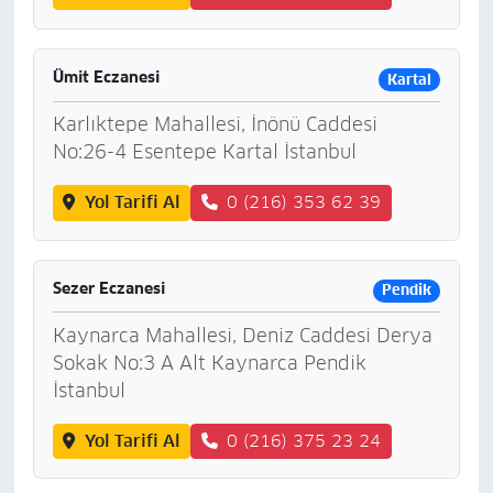
Ümit Eczanesi
Kartal
Karlıktepe Mahallesi, İnönü Caddesi
No:26-4 Esentepe Kartal İstanbul
Yol Tarifi Al
0 (216) 353 62 39
Sezer Eczanesi
Pendik
Kaynarca Mahallesi, Deniz Caddesi Derya
Sokak No:3 A Alt Kaynarca Pendik
İstanbul
Yol Tarifi Al
0 (216) 375 23 24