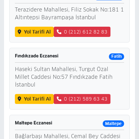
Terazidere Mahallesi, Filiz Sokak No:181 1
Altıntepsi Bayrampaşa İstanbul
Yol Tarifi Al
0 (212) 612 82 83
Fındıkzade Eczanesi
Fatih
Haseki Sultan Mahallesi, Turgut Özal
Millet Caddesi No:57 Fındıkzade Fatih
İstanbul
Yol Tarifi Al
0 (212) 589 63 43
Maltepe Eczanesi
Maltepe
Bağlarbaşı Mahallesi, Cemal Bey Caddesi