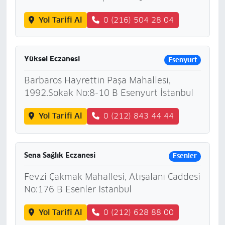
Yol Tarifi Al
0 (216) 504 28 04
Yüksel Eczanesi
Esenyurt
Barbaros Hayrettin Paşa Mahallesi,
1992.Sokak No:8-10 B Esenyurt İstanbul
Yol Tarifi Al
0 (212) 843 44 44
Sena Sağlık Eczanesi
Esenler
Fevzi Çakmak Mahallesi, Atışalanı Caddesi
No:176 B Esenler İstanbul
Yol Tarifi Al
0 (212) 628 88 00