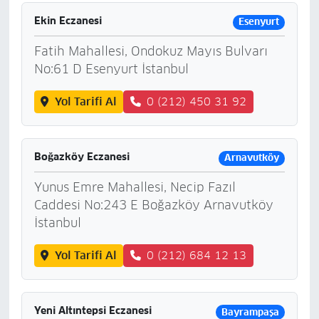
Ekin Eczanesi
Esenyurt
Fatih Mahallesi, Ondokuz Mayıs Bulvarı
No:61 D Esenyurt İstanbul
Yol Tarifi Al
0 (212) 450 31 92
Boğazköy Eczanesi
Arnavutköy
Yunus Emre Mahallesi, Necip Fazıl
Caddesi No:243 E Boğazköy Arnavutköy
İstanbul
Yol Tarifi Al
0 (212) 684 12 13
Yeni Altıntepsi Eczanesi
Bayrampaşa