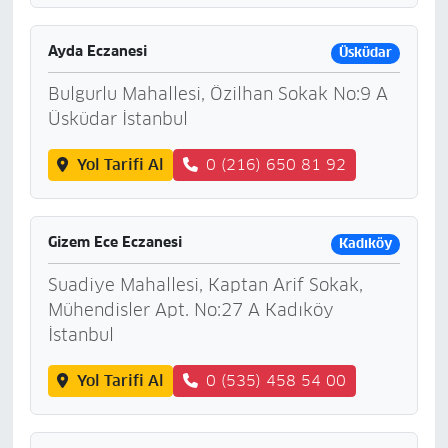
Ayda Eczanesi
Üsküdar
Bulgurlu Mahallesi, Özilhan Sokak No:9 A
Üsküdar İstanbul
Yol Tarifi Al
0 (216) 650 81 92
Gizem Ece Eczanesi
Kadıköy
Suadiye Mahallesi, Kaptan Arif Sokak,
Mühendisler Apt. No:27 A Kadıköy
İstanbul
Yol Tarifi Al
0 (535) 458 54 00