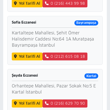
Yol Tarifi Al
0 (216) 443 99 98
Sofia Eczanesi
Bayrampaşa
Kartaltepe Mahallesi, Şehit Ömer
Halisdemir Caddesi No:64 1A Muratpaşa
Bayrampaşa İstanbul
Yol Tarifi Al
0 (212) 615 08 18
Şeyda Eczanesi
Kartal
Orhantepe Mahallesi, Pazar Sokak No:5 E
Kartal İstanbul
Yol Tarifi Al
0 (216) 629 70 90