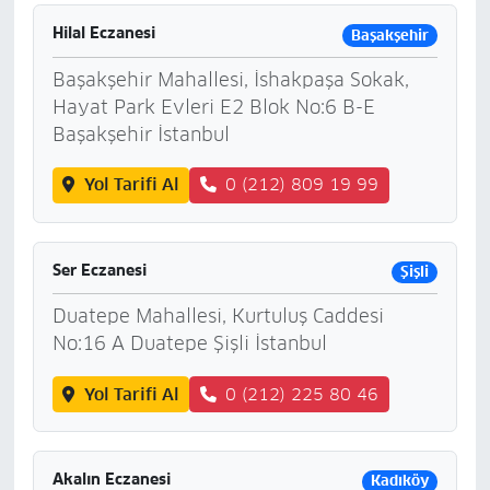
Hilal Eczanesi
Başakşehir
Başakşehir Mahallesi, İshakpaşa Sokak,
Hayat Park Evleri E2 Blok No:6 B-E
Başakşehir İstanbul
Yol Tarifi Al
0 (212) 809 19 99
Ser Eczanesi
Şişli
Duatepe Mahallesi, Kurtuluş Caddesi
No:16 A Duatepe Şişli İstanbul
Yol Tarifi Al
0 (212) 225 80 46
Akalın Eczanesi
Kadıköy