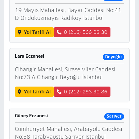
19 Mayıs Mahallesi, Bayar Caddesi No:41
D Ondokuzmayıs Kadıköy İstanbul
Yol Tarifi Al
0 (216) 566 03 30
Lara Eczanesi
Beyoğlu
Cihangir Mahallesi, Sıraselviler Caddesi
No:73 A Cihangir Beyoğlu İstanbul
Yol Tarifi Al
0 (212) 293 90 86
Güneş Eczanesi
Sarıyer
Cumhuriyet Mahallesi, Arabayolu Caddesi
No:58 Tarabyaüstü Sarıyer İstanbul