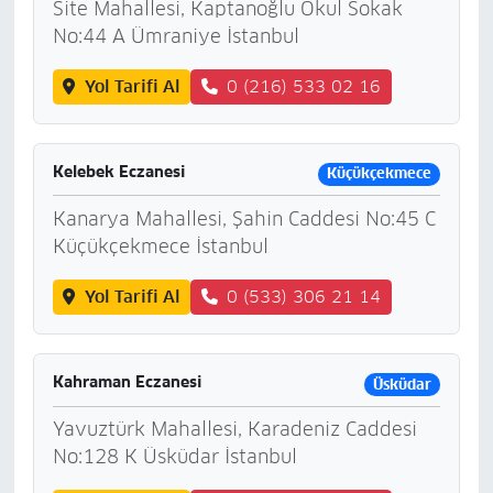
Site Mahallesi, Kaptanoğlu Okul Sokak
No:44 A Ümraniye İstanbul
Yol Tarifi Al
0 (216) 533 02 16
Kelebek Eczanesi
Küçükçekmece
Kanarya Mahallesi, Şahin Caddesi No:45 C
Küçükçekmece İstanbul
Yol Tarifi Al
0 (533) 306 21 14
Kahraman Eczanesi
Üsküdar
Yavuztürk Mahallesi, Karadeniz Caddesi
No:128 K Üsküdar İstanbul