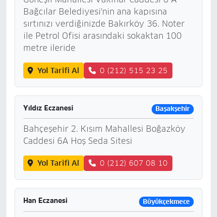
Bağcılar Belediyesi'nin ana kapısına
sırtınızı verdiğinizde Bakırköy 36. Noter
ile Petrol Ofisi arasındaki sokaktan 100
metre ileride
Yol Tarifi Al
0 (212) 515 23 25
Yıldız Eczanesi
Başakşehir
Bahçeşehir 2. Kısım Mahallesi Boğazköy
Caddesi 6A Hoş Seda Sitesi
Yol Tarifi Al
0 (212) 607 08 10
Han Eczanesi
Büyükçekmece