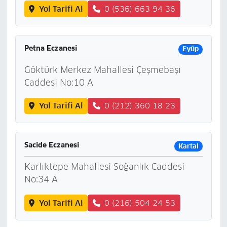
Yol Tarifi Al
0 (536) 663 94 36
Petna Eczanesi
Eyüp
Göktürk Merkez Mahallesi Çeşmebaşı
Caddesi No:10 A
Yol Tarifi Al
0 (212) 360 18 23
Sacide Eczanesi
Kartal
Karlıktepe Mahallesi Soğanlık Caddesi
No:34 A
Yol Tarifi Al
0 (216) 504 24 53