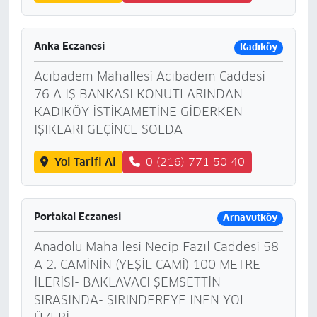
Anka Eczanesi
Kadıköy
Acıbadem Mahallesi Acıbadem Caddesi
76 A İŞ BANKASI KONUTLARINDAN
KADIKÖY İSTİKAMETİNE GİDERKEN
IŞIKLARI GEÇİNCE SOLDA
Yol Tarifi Al
0 (216) 771 50 40
Portakal Eczanesi
Arnavutköy
Anadolu Mahallesi Necip Fazıl Caddesi 58
A 2. CAMİNİN (YEŞİL CAMİ) 100 METRE
İLERİSİ- BAKLAVACI ŞEMSETTİN
SIRASINDA- ŞİRİNDEREYE İNEN YOL