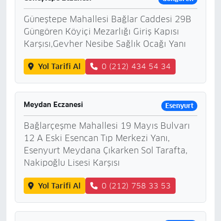
Güneştepe Mahallesi Bağlar Caddesi 29B
Güngören Köyiçi Mezarlığı Giriş Kapısı
Karşısı,Gevher Nesibe Sağlık Ocağı Yanı
Yol Tarifi Al
0 (212) 434 54 34
Meydan Eczanesi
Esenyurt
Bağlarçeşme Mahallesi 19 Mayıs Bulvarı
12 A Eski Esencan Tıp Merkezi Yanı,
Esenyurt Meydana Çıkarken Sol Tarafta,
Nakipoğlu Lisesi Karşısı
Yol Tarifi Al
0 (212) 758 33 53