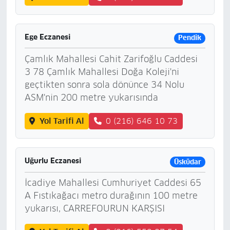
Ege Eczanesi
Pendik
Çamlık Mahallesi Cahit Zarifoğlu Caddesi
3 78 Çamlık Mahallesi Doğa Koleji'ni
geçtikten sonra sola dönünce 34 Nolu
ASM'nin 200 metre yukarısında
Yol Tarifi Al
0 (216) 646 10 73
Uğurlu Eczanesi
Üsküdar
İcadiye Mahallesi Cumhuriyet Caddesi 65
A Fıstıkağacı metro durağının 100 metre
yukarısı, CARREFOURUN KARŞISI