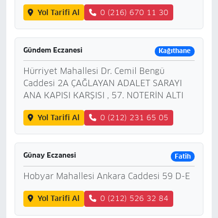
Yol Tarifi Al
0 (216) 670 11 30
Gündem Eczanesi
Kağıthane
Hürriyet Mahallesi Dr. Cemil Bengü
Caddesi 2A ÇAĞLAYAN ADALET SARAYI
ANA KAPISI KARŞISI , 57. NOTERİN ALTI
Yol Tarifi Al
0 (212) 231 65 05
Günay Eczanesi
Fatih
Hobyar Mahallesi Ankara Caddesi 59 D-E
Yol Tarifi Al
0 (212) 526 32 84