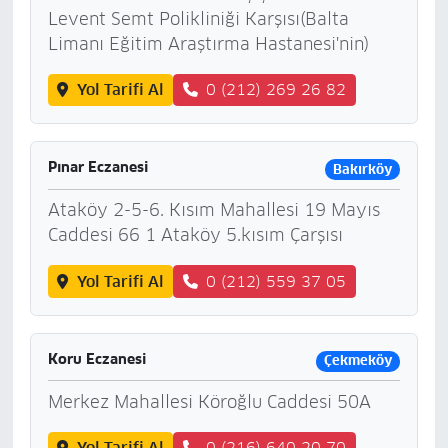
Levent Semt Polikliniği Karşısı(Balta
Limanı Eğitim Araştırma Hastanesi'nin)
Yol Tarifi Al
0 (212) 269 26 82
Pınar Eczanesi
Bakırköy
Ataköy 2-5-6. Kısım Mahallesi 19 Mayıs
Caddesi 66 1 Ataköy 5.kısım Çarşısı
Yol Tarifi Al
0 (212) 559 37 05
Koru Eczanesi
Çekmeköy
Merkez Mahallesi Köroğlu Caddesi 50A
Yol Tarifi Al
0 (216) 640 20 70