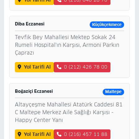
Diba Eczanesi
Küçükçekmece
Tevfik Bey Mahallesi Mektep Sokak 24
Rumeli Hospital'ın Karşısı, Armoni Parkın
Çaprazı
Yol Tarifi Al
0 (212) 426 78 00
Boğaziçi Eczanesi
Maltepe
Altayçeşme Mahallesi Atatürk Caddesi 81
C Maltepe Merkez Aile Sağlığı Karşısı -
Happy Center Yanı
Yol Tarifi Al
0 (216) 457 11 88