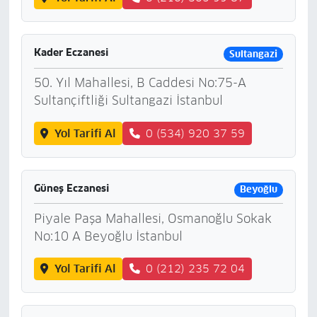
Kader Eczanesi
Sultangazi
50. Yıl Mahallesi, B Caddesi No:75-A
Sultançiftliği Sultangazi İstanbul
Yol Tarifi Al
0 (534) 920 37 59
Güneş Eczanesi
Beyoğlu
Piyale Paşa Mahallesi, Osmanoğlu Sokak
No:10 A Beyoğlu İstanbul
Yol Tarifi Al
0 (212) 235 72 04