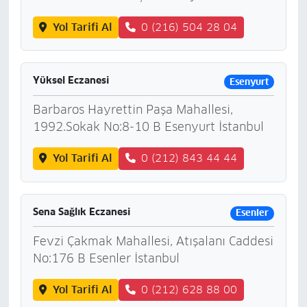
Yol Tarifi Al
0 (216) 504 28 04
Yüksel Eczanesi
Esenyurt
Barbaros Hayrettin Paşa Mahallesi,
1992.Sokak No:8-10 B Esenyurt İstanbul
Yol Tarifi Al
0 (212) 843 44 44
Sena Sağlık Eczanesi
Esenler
Fevzi Çakmak Mahallesi, Atışalanı Caddesi
No:176 B Esenler İstanbul
Yol Tarifi Al
0 (212) 628 88 00