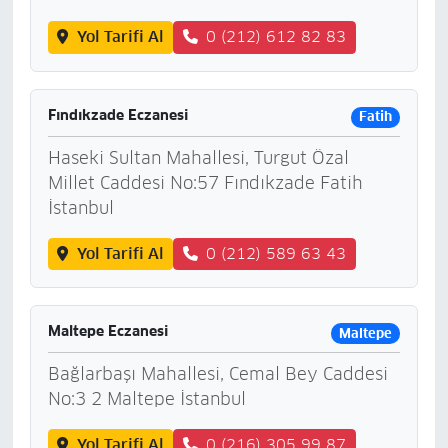
Yol Tarifi Al
0 (212) 612 82 83
Fındıkzade Eczanesi
Fatih
Haseki Sultan Mahallesi, Turgut Özal
Millet Caddesi No:57 Fındıkzade Fatih
İstanbul
Yol Tarifi Al
0 (212) 589 63 43
Maltepe Eczanesi
Maltepe
Bağlarbaşı Mahallesi, Cemal Bey Caddesi
No:3 2 Maltepe İstanbul
Yol Tarifi Al
0 (216) 305 99 87