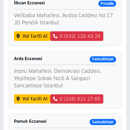
İlkcan Eczanesi
Pendik
Velibaba Mahallesi, Aydos Caddesi No:17
JD Pendik İstanbul
Yol Tarifi Al
0 (532) 120 43 29
Arda Eczanesi
Sancaktepe
İnönü Mahallesi, Demokrasi Caddesi,
Yeşiltepe Sokak No:6 A Sarıgazi
Sancaktepe İstanbul
Yol Tarifi Al
0 (216) 621 27 65
Pamuk Eczanesi
Sancaktepe