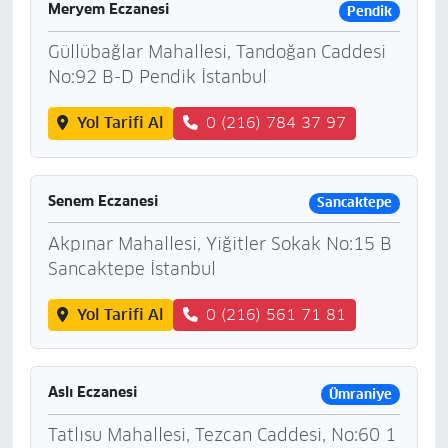
Meryem Eczanesi
Pendik
Güllübağlar Mahallesi, Tandoğan Caddesi
No:92 B-D Pendik İstanbul
Yol Tarifi Al
0 (216) 784 37 97
Senem Eczanesi
Sancaktepe
Akpınar Mahallesi, Yiğitler Sokak No:15 B
Sancaktepe İstanbul
Yol Tarifi Al
0 (216) 561 71 81
Aslı Eczanesi
Ümraniye
Tatlısu Mahallesi, Tezcan Caddesi, No:60 1