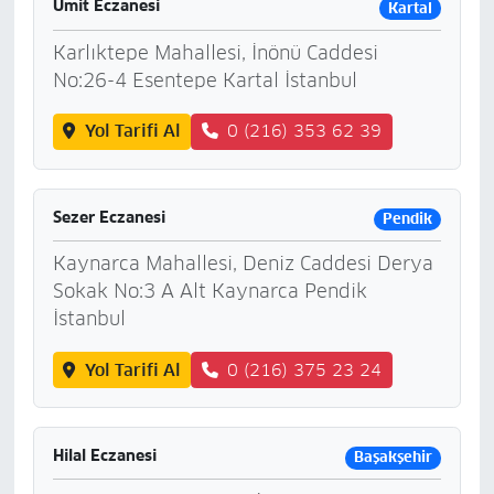
Ümit Eczanesi
Kartal
Karlıktepe Mahallesi, İnönü Caddesi
No:26-4 Esentepe Kartal İstanbul
Yol Tarifi Al
0 (216) 353 62 39
Sezer Eczanesi
Pendik
Kaynarca Mahallesi, Deniz Caddesi Derya
Sokak No:3 A Alt Kaynarca Pendik
İstanbul
Yol Tarifi Al
0 (216) 375 23 24
Hilal Eczanesi
Başakşehir