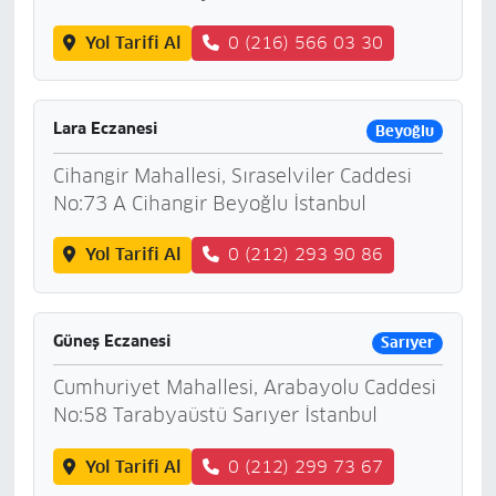
Yol Tarifi Al
0 (216) 566 03 30
Lara Eczanesi
Beyoğlu
Cihangir Mahallesi, Sıraselviler Caddesi
No:73 A Cihangir Beyoğlu İstanbul
Yol Tarifi Al
0 (212) 293 90 86
Güneş Eczanesi
Sarıyer
Cumhuriyet Mahallesi, Arabayolu Caddesi
No:58 Tarabyaüstü Sarıyer İstanbul
Yol Tarifi Al
0 (212) 299 73 67