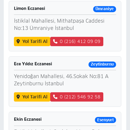
Limon Eczanesi
Ümraniye
İstiklal Mahallesi, Mithatpaşa Caddesi
No:13 Ümraniye İstanbul
Yol Tarifi Al
0 (216) 412 09 09
Ece Yıldız Eczanesi
Zeytinburnu
Yenidoğan Mahallesi, 46.Sokak No:81 A
Zeytinburnu İstanbul
Yol Tarifi Al
0 (212) 546 92 58
Ekin Eczanesi
Esenyurt