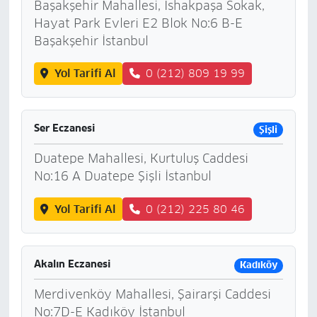
Başakşehir Mahallesi, İshakpaşa Sokak,
Hayat Park Evleri E2 Blok No:6 B-E
Başakşehir İstanbul
Yol Tarifi Al
0 (212) 809 19 99
Ser Eczanesi
Şişli
Duatepe Mahallesi, Kurtuluş Caddesi
No:16 A Duatepe Şişli İstanbul
Yol Tarifi Al
0 (212) 225 80 46
Akalın Eczanesi
Kadıköy
Merdivenköy Mahallesi, Şairarşi Caddesi
No:7D-E Kadıköy İstanbul