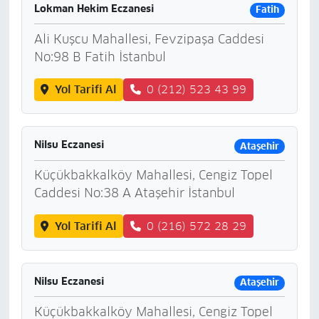
Lokman Hekim Eczanesi
Fatih
Ali Kuşcu Mahallesi, Fevzipaşa Caddesi
No:98 B Fatih İstanbul
Yol Tarifi Al
0 (212) 523 43 99
Nilsu Eczanesi
Ataşehir
Küçükbakkalköy Mahallesi, Cengiz Topel
Caddesi No:38 A Ataşehir İstanbul
Yol Tarifi Al
0 (216) 572 28 29
Nilsu Eczanesi
Ataşehir
Küçükbakkalköy Mahallesi, Cengiz Topel