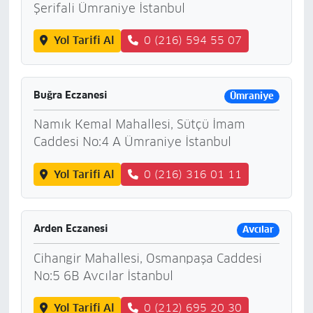
Şerifali Ümraniye İstanbul
Yol Tarifi Al
0 (216) 594 55 07
Buğra Eczanesi
Ümraniye
Namık Kemal Mahallesi, Sütçü İmam
Caddesi No:4 A Ümraniye İstanbul
Yol Tarifi Al
0 (216) 316 01 11
Arden Eczanesi
Avcılar
Cihangir Mahallesi, Osmanpaşa Caddesi
No:5 6B Avcılar İstanbul
Yol Tarifi Al
0 (212) 695 20 30