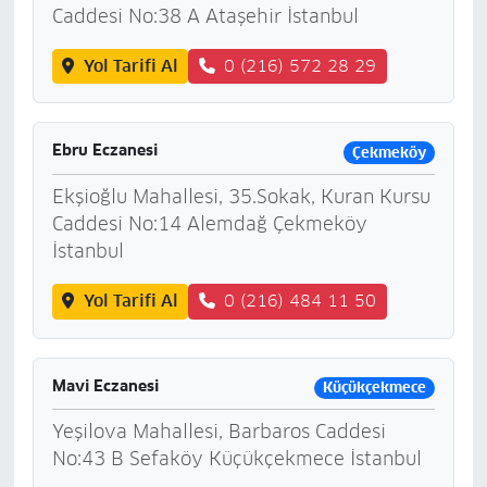
Caddesi No:38 A Ataşehir İstanbul
Yol Tarifi Al
0 (216) 572 28 29
Ebru Eczanesi
Çekmeköy
Ekşioğlu Mahallesi, 35.Sokak, Kuran Kursu
Caddesi No:14 Alemdağ Çekmeköy
İstanbul
Yol Tarifi Al
0 (216) 484 11 50
Mavi Eczanesi
Küçükçekmece
Yeşilova Mahallesi, Barbaros Caddesi
No:43 B Sefaköy Küçükçekmece İstanbul