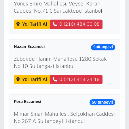
Yunus Emre Mahallesi, Veysel Karani
Caddesi No:71 C Sancaktepe İstanbul
Yol Tarifi Al
0 (216) 484 00 08
Nazan Eczanesi
Sultangazi
Zübeyde Hanım Mahallesi, 1280.Sokak
No:10 Sultangazi İstanbul
Yol Tarifi Al
0 (212) 419 24 18
Pera Eczanesi
Sultanbeyli
Mimar Sinan Mahallesi, Selçukhan Caddesi
No:267 A Sultanbeyli İstanbul