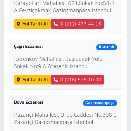
Karayolları Mahallesi, 621.Sokak No:58-1
A Fevziçakmak Gaziosmanpaşa İstanbul
Yol Tarifi Al
0 (212) 477 44 15
Çağrı Eczanesi
Ataşehir
İçerenköy Mahallesi, Başıbüyük Yolu
Sokak No:9 A Ataşehir İstanbul
Yol Tarifi Al
0 (216) 576 10 00
Deva Eczanesi
Gaziosmanpaşa
Pazariçi Mahallesi, Ordu Caddesi No:308 C
Pazariçi Gaziosmanpaşa İstanbul