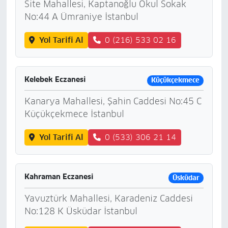
Site Mahallesi, Kaptanoğlu Okul Sokak
No:44 A Ümraniye İstanbul
Yol Tarifi Al
0 (216) 533 02 16
Kelebek Eczanesi
Küçükçekmece
Kanarya Mahallesi, Şahin Caddesi No:45 C
Küçükçekmece İstanbul
Yol Tarifi Al
0 (533) 306 21 14
Kahraman Eczanesi
Üsküdar
Yavuztürk Mahallesi, Karadeniz Caddesi
No:128 K Üsküdar İstanbul