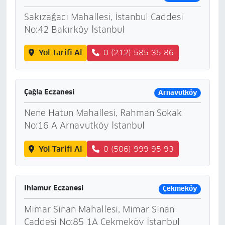
Sakızağacı Mahallesi, İstanbul Caddesi
No:42 Bakırköy İstanbul
Yol Tarifi Al
0 (212) 585 35 86
Çağla Eczanesi
Arnavutköy
Nene Hatun Mahallesi, Rahman Sokak
No:16 A Arnavutköy İstanbul
Yol Tarifi Al
0 (506) 999 95 93
Ihlamur Eczanesi
Çekmeköy
Mimar Sinan Mahallesi, Mimar Sinan
Caddesi No:85 1A Çekmeköy İstanbul