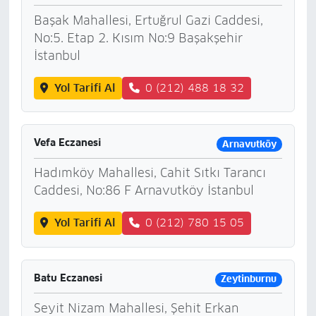
Başak Mahallesi, Ertuğrul Gazi Caddesi,
No:5. Etap 2. Kısım No:9 Başakşehir
İstanbul
Yol Tarifi Al
0 (212) 488 18 32
Vefa Eczanesi
Arnavutköy
Hadımköy Mahallesi, Cahit Sıtkı Tarancı
Caddesi, No:86 F Arnavutköy İstanbul
Yol Tarifi Al
0 (212) 780 15 05
Batu Eczanesi
Zeytinburnu
Seyit Nizam Mahallesi, Şehit Erkan