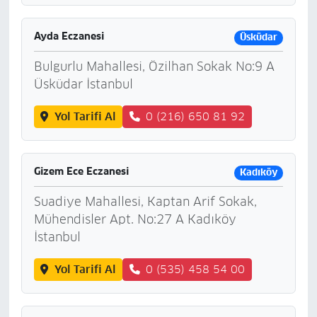
Ayda Eczanesi
Üsküdar
Bulgurlu Mahallesi, Özilhan Sokak No:9 A
Üsküdar İstanbul
Yol Tarifi Al
0 (216) 650 81 92
Gizem Ece Eczanesi
Kadıköy
Suadiye Mahallesi, Kaptan Arif Sokak,
Mühendisler Apt. No:27 A Kadıköy
İstanbul
Yol Tarifi Al
0 (535) 458 54 00