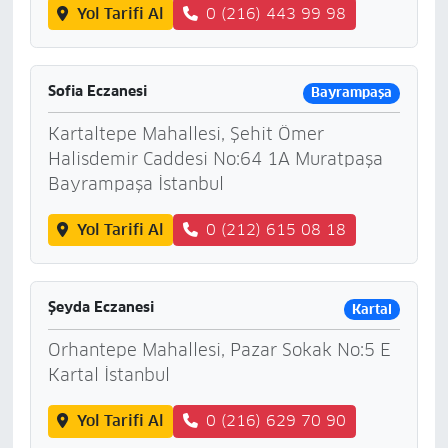
Yol Tarifi Al
0 (216) 443 99 98
Sofia Eczanesi
Bayrampaşa
Kartaltepe Mahallesi, Şehit Ömer
Halisdemir Caddesi No:64 1A Muratpaşa
Bayrampaşa İstanbul
Yol Tarifi Al
0 (212) 615 08 18
Şeyda Eczanesi
Kartal
Orhantepe Mahallesi, Pazar Sokak No:5 E
Kartal İstanbul
Yol Tarifi Al
0 (216) 629 70 90