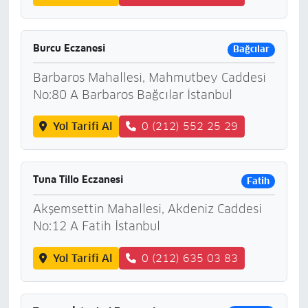
Burcu Eczanesi
Bağcılar
Barbaros Mahallesi, Mahmutbey Caddesi
No:80 A Barbaros Bağcılar İstanbul
Yol Tarifi Al
0 (212) 552 25 29
Tuna Tillo Eczanesi
Fatih
Akşemsettin Mahallesi, Akdeniz Caddesi
No:12 A Fatih İstanbul
Yol Tarifi Al
0 (212) 635 03 83