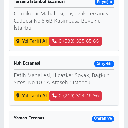
Tersane İstanbul Eczanesi
Beyoğlu
Camiikebir Mahallesi, Taşkızak Tersanesi
Caddesi No:6 6B Kasımpaşa Beyoğlu
İstanbul
Yol Tarifi Al
0 (533) 395 65 65
Nuh Eczanesi
Ataşehir
Fetih Mahallesi, Hicazkar Sokak, Bağkur
Sitesi No:10 1A Ataşehir İstanbul
Yol Tarifi Al
0 (216) 324 46 96
Yaman Eczanesi
Ümraniye