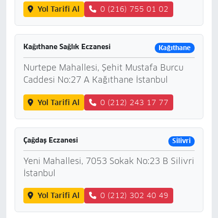
Yol Tarifi Al
0 (216) 755 01 02
Kağıthane Sağlık Eczanesi
Kağıthane
Nurtepe Mahallesi, Şehit Mustafa Burcu
Caddesi No:27 A Kağıthane İstanbul
Yol Tarifi Al
0 (212) 243 17 77
Çağdaş Eczanesi
Silivri
Yeni Mahallesi, 7053 Sokak No:23 B Silivri
İstanbul
Yol Tarifi Al
0 (212) 302 40 49