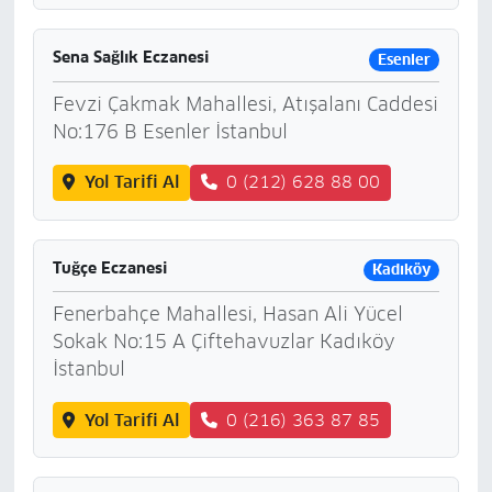
Sena Sağlık Eczanesi
Esenler
Fevzi Çakmak Mahallesi, Atışalanı Caddesi
No:176 B Esenler İstanbul
Yol Tarifi Al
0 (212) 628 88 00
Tuğçe Eczanesi
Kadıköy
Fenerbahçe Mahallesi, Hasan Ali Yücel
Sokak No:15 A Çiftehavuzlar Kadıköy
İstanbul
Yol Tarifi Al
0 (216) 363 87 85