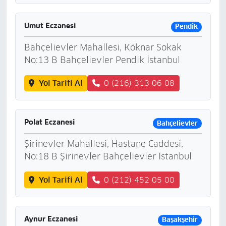
Umut Eczanesi
Pendik
Bahçelievler Mahallesi, Köknar Sokak
No:13 B Bahçelievler Pendik İstanbul
Yol Tarifi Al
0 (216) 313 06 08
Polat Eczanesi
Bahçelievler
Şirinevler Mahallesi, Hastane Caddesi,
No:18 B Şirinevler Bahçelievler İstanbul
Yol Tarifi Al
0 (212) 452 05 00
Aynur Eczanesi
Başakşehir