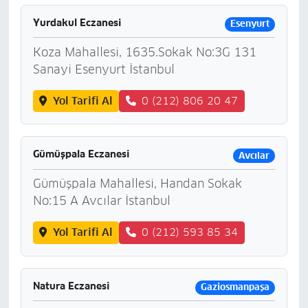
Yurdakul Eczanesi
Esenyurt
Koza Mahallesi, 1635.Sokak No:3G 131
Sanayi Esenyurt İstanbul
Yol Tarifi Al
0 (212) 806 20 47
Gümüşpala Eczanesi
Avcılar
Gümüşpala Mahallesi, Handan Sokak
No:15 A Avcılar İstanbul
Yol Tarifi Al
0 (212) 593 85 34
Natura Eczanesi
Gaziosmanpaşa