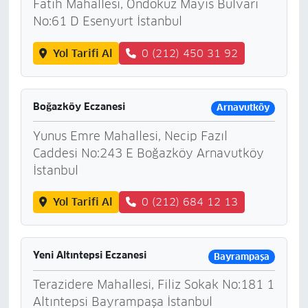
Fatih Mahallesi, Ondokuz Mayıs Bulvarı
No:61 D Esenyurt İstanbul
Yol Tarifi Al
0 (212) 450 31 92
Boğazköy Eczanesi
Arnavutköy
Yunus Emre Mahallesi, Necip Fazıl
Caddesi No:243 E Boğazköy Arnavutköy
İstanbul
Yol Tarifi Al
0 (212) 684 12 13
Yeni Altıntepsi Eczanesi
Bayrampaşa
Terazidere Mahallesi, Filiz Sokak No:181 1
Altıntepsi Bayrampaşa İstanbul