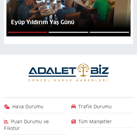
Eyüp Yıldırım Yaş Günü
1
2
3
Hava Durumu
Trafik Durumu
Puan Durumu ve
Tüm Manşetler
Fikstür