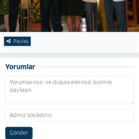
Paylaş
Yorumlar
Gönder