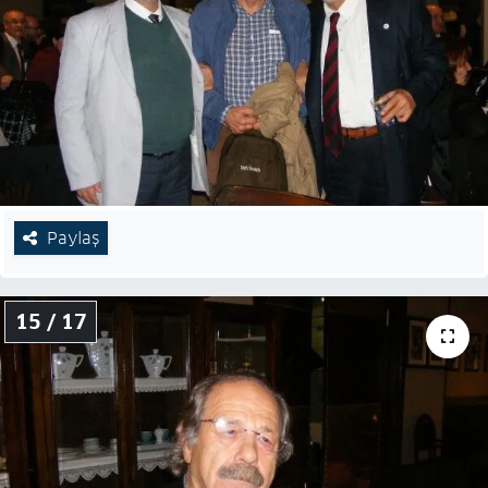
Paylaş
15 / 17