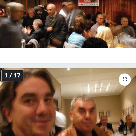
1 / 17