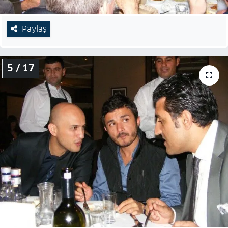
Paylaş
5 / 17