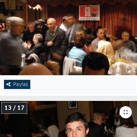
Paylaş
13 / 17