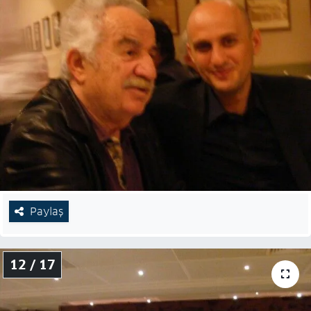
Paylaş
12 / 17