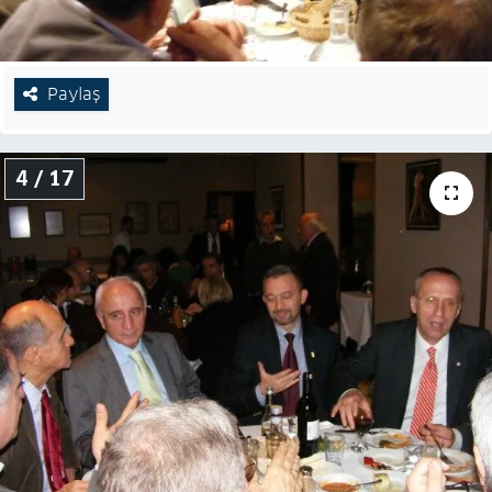
Paylaş
4 / 17