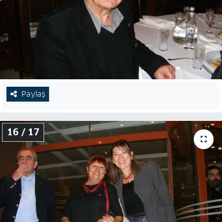
Paylaş
16 / 17