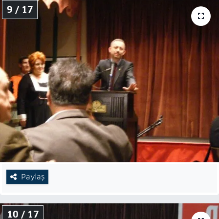
9 / 17
Paylaş
10 / 17