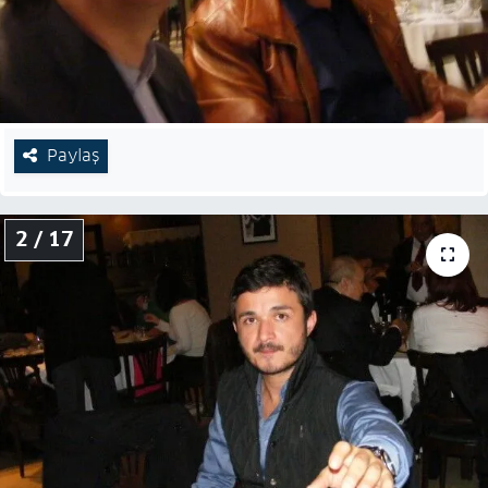
Paylaş
2 / 17