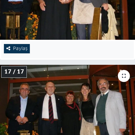
Paylaş
17 / 17