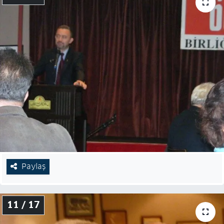
Paylaş
11 / 17