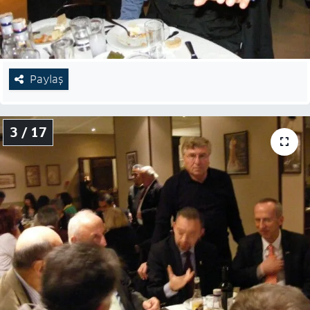
Paylaş
3 / 17