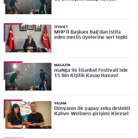
SIYASET
MHP İl Başkanı Bağ’dan istifa
eden meclis üyelerine sert tepki
MAGAZIN
maNga ile İstanbul Festivali’nde
15 Bin Kişilik Kasap Havası!
YAŞAM
Dünyanın ilk yapay zeka destekli
Kahve-Wellness girişimi Küresel