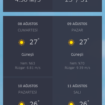
08 AĞUSTOS
09 AĞUSTOS
CUMARTESI
PAZAR
°
°
27
27
Güneşli
Güneşli
Nem: %63
Nem: %70
Rüzgar: 6.81 m/s
Rüzgar: 9.39 m/s
10 AĞUSTOS
11 AĞUSTOS
PAZARTESI
SALI
°
°
26
26