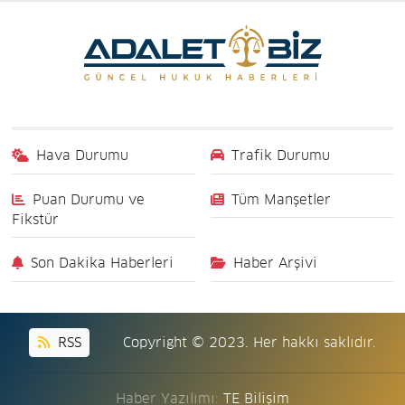
Hava Durumu
Trafik Durumu
Puan Durumu ve
Tüm Manşetler
Fikstür
Son Dakika Haberleri
Haber Arşivi
RSS
Copyright © 2023. Her hakkı saklıdır.
Haber Yazılımı:
TE Bilişim