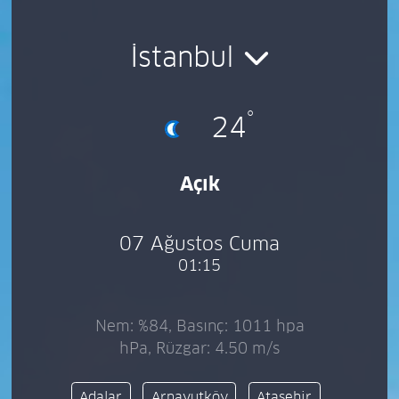
İstanbul
°
24
Açık
07 Ağustos Cuma
01:15
Nem: %84, Basınç: 1011 hpa
hPa, Rüzgar: 4.50 m/s
Adalar
Arnavutköy
Ataşehir