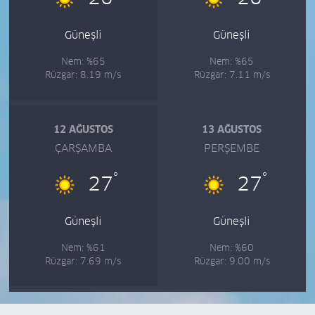
Güneşli
Güneşli
Nem: %65
Nem: %65
Rüzgar: 8.19 m/s
Rüzgar: 7.11 m/s
12 AĞUSTOS
13 AĞUSTOS
ÇARŞAMBA
PERŞEMBE
°
°
27
27
Güneşli
Güneşli
Nem: %61
Nem: %60
Rüzgar: 7.69 m/s
Rüzgar: 9.00 m/s