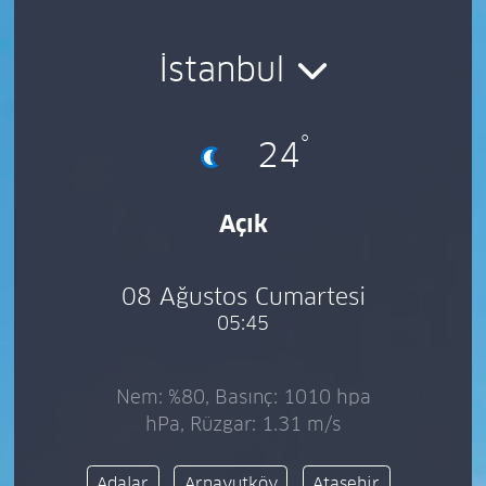
İstanbul
°
24
Açık
08 Ağustos Cumartesi
05:45
Nem: %80, Basınç: 1010 hpa
hPa, Rüzgar: 1.31 m/s
Adalar
Arnavutköy
Ataşehir