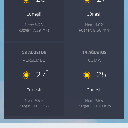
Güneşli
Güneşli
Nem: %68
Nem: %62
Rüzgar: 7.39 m/s
Rüzgar: 8.50 m/s
13 AĞUSTOS
14 AĞUSTOS
PERŞEMBE
CUMA
°
°
27
25
Güneşli
Güneşli
Nem: %59
Nem: %55
Rüzgar: 9.61 m/s
Rüzgar: 10.00 m/s