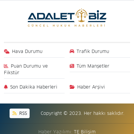
Hava Durumu
Trafik Durumu
Puan Durumu ve
Tüm Manşetler
Fikstür
Son Dakika Haberleri
Haber Arşivi
RSS
Copyright © 2023. Her hakkı saklıdır.
Haber Yazılımı:
TE Bilişim