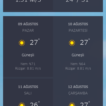
09 AĞUSTOS
10 AĞUSTOS
PAZAR
PAZARTESI
°
°
27
27
Güneşli
Güneşli
Nem: %71
Nem: %64
Rüzgar: 8.81 m/s
Rüzgar: 8.81 m/s
11 AĞUSTOS
12 AĞUSTOS
SALI
ÇARŞAMBA
°
°
26
27