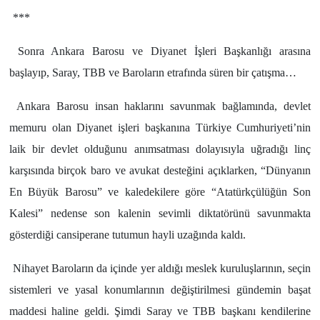
***
Sonra Ankara Barosu ve Diyanet İşleri Başkanlığı arasına
başlayıp, Saray, TBB ve Baroların etrafında süren bir çatışma…
Ankara Barosu insan haklarını savunmak bağlamında, devlet
memuru olan Diyanet işleri başkanına Türkiye Cumhuriyeti’nin
laik bir devlet olduğunu anımsatması dolayısıyla uğradığı linç
karşısında birçok baro ve avukat desteğini açıklarken, “Dünyanın
En Büyük Barosu” ve kaledekilere göre “Atatürkçülüğün Son
Kalesi” nedense son kalenin sevimli diktatörünü savunmakta
gösterdiği cansiperane tutumun hayli uzağında kaldı.
Nihayet Baroların da içinde yer aldığı meslek kuruluşlarının, seçin
sistemleri ve yasal konumlarının değiştirilmesi gündemin başat
maddesi haline geldi. Şimdi Saray ve TBB başkanı kendilerine