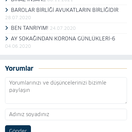
BAROLAR BİRLİĞİ AVUKATLARIN BİRLİĞİDİR
28.07.2020
BEN TANRIYIM!
24.07.2020
AY SOKAĞINDAN KORONA GÜNLÜKLERİ-6
04.06.2020
Yorumlar
Gönder