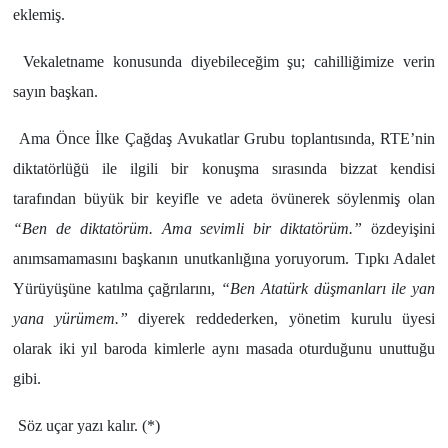
eklemiş.
Vekaletname konusunda diyebileceğim şu; cahilliğimize verin
sayın başkan.
Ama Önce İlke Çağdaş Avukatlar Grubu toplantısında, RTE’nin
diktatörlüğü ile ilgili bir konuşma sırasında bizzat kendisi
tarafından büyük bir keyifle ve adeta övünerek söylenmiş olan
“Ben de diktatörüm. Ama sevimli bir diktatörüm.”
özdeyişini
anımsamamasını başkanın unutkanlığına yoruyorum. Tıpkı Adalet
Yürüyüşüne katılma çağrılarını,
“Ben Atatürk düşmanları ile yan
yana yürümem.”
diyerek reddederken, yönetim kurulu üyesi
olarak iki yıl baroda kimlerle aynı masada oturduğunu unuttuğu
gibi.
Söz uçar yazı kalır. (*)