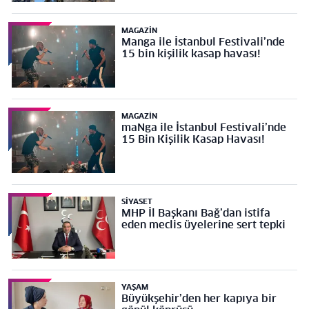
MAGAZIN
Manga ile İstanbul Festivali’nde
15 bin kişilik kasap havası!
MAGAZIN
maNga ile İstanbul Festivali’nde
15 Bin Kişilik Kasap Havası!
SIYASET
MHP İl Başkanı Bağ’dan istifa
eden meclis üyelerine sert tepki
YAŞAM
Büyükşehir’den her kapıya bir