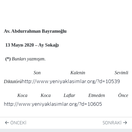
Av. Abdurrahman Bayramoğlu
13 Mayıs 2020 – Ay Sokağı
(*)
Bunları yazmışım.
Son Kalenin Sevimli
http://www.yeniyaklasimlar.org/?d=10539
Diktatörü
Koca Koca Laflar Etmeden Önce
http://www.yeniyaklasimlar.org/?d=10605
ÖNCEKI
SONRAKI