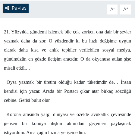
Paylaş
-
+
A
A
21. Yüzyılda gündemi izlemek bile çok zorken ona dair bir şeyler
yazmak daha da zor. O yüzdendir ki bu hızlı değişime uygun
olarak daha kısa ve anlık tepkiler verilebilen sosyal medya,
günümüzün en gözde iletişim aracıdır. O da okyanusa atılan şişe
misali etkili…
Oysa yazmak bir üretim olduğu kadar tüketimdir de… İnsan
kendisi için yazar. Arada bir Postacı çıkar atar birkaç sözcüğü
cebine. Gerisi bulut olur.
Korona arasında yargı dünyası ve özelde avukatlık çevresinde
gelişen bir konuya ilişkin aklımdan geçenleri paylaşmak
istiyordum. Ama çağın hızına yetişemedim.