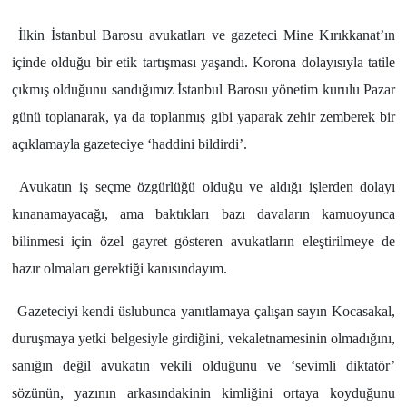
İlkin İstanbul Barosu avukatları ve gazeteci Mine Kırıkkanat’ın
içinde olduğu bir etik tartışması yaşandı. Korona dolayısıyla tatile
çıkmış olduğunu sandığımız İstanbul Barosu yönetim kurulu Pazar
günü toplanarak, ya da toplanmış gibi yaparak zehir zemberek bir
açıklamayla gazeteciye ‘haddini bildirdi’.
Avukatın iş seçme özgürlüğü olduğu ve aldığı işlerden dolayı
kınanamayacağı, ama baktıkları bazı davaların kamuoyunca
bilinmesi için özel gayret gösteren avukatların eleştirilmeye de
hazır olmaları gerektiği kanısındayım.
Gazeteciyi kendi üslubunca yanıtlamaya çalışan sayın Kocasakal,
duruşmaya yetki belgesiyle girdiğini, vekaletnamesinin olmadığını,
sanığın değil avukatın vekili olduğunu ve ‘sevimli diktatör’
sözünün, yazının arkasındakinin kimliğini ortaya koyduğunu