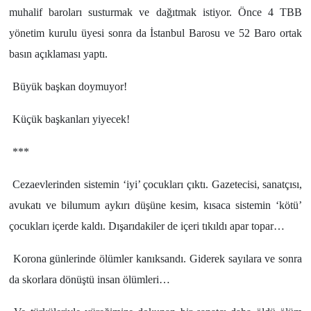
muhalif baroları susturmak ve dağıtmak istiyor. Önce 4 TBB
yönetim kurulu üyesi sonra da İstanbul Barosu ve 52 Baro ortak
basın açıklaması yaptı.
Büyük başkan doymuyor!
Küçük başkanları yiyecek!
***
Cezaevlerinden sistemin ‘iyi’ çocukları çıktı. Gazetecisi, sanatçısı,
avukatı ve bilumum aykırı düşüne kesim, kısaca sistemin ‘kötü’
çocukları içerde kaldı. Dışarıdakiler de içeri tıkıldı apar topar…
Korona günlerinde ölümler kanıksandı. Giderek sayılara ve sonra
da skorlara dönüştü insan ölümleri…