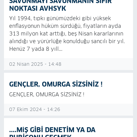
SAVUNMAYI SAVUNMANIN SIFIR
NOKTASI AVHSYK
Yıl 1994, tıpkı günümüzdeki gibi yüksek
enflasyonun hüküm sürdüğü, fiyatların ayda
313 milyon kat arttığı, beş Nisan kararlarının
alındığı ve yürürlüğe konulduğu sancılı bir yıl.
Henüz 7 yada 8 yıll...
02 Nisan 2025 - 14:48
GENÇLER, OMURGA SİZSİNİZ !
GENÇLER, OMURGA SİZSİNİZ !
07 Ekim 2024 - 14:26
....MiŞ GİBİ DENETİM YA DA