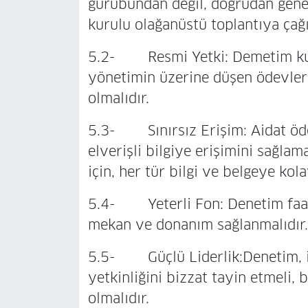
gurubundan değil, doğrudan gene
kurulu olağanüstü toplantıya çağı
5.2- Resmi Yetki: Demetim kurul
yönetimin üzerine düşen ödevler
olmalıdır.
5.3- Sınırsız Erişim: Aidat öde
elverişli bilgiye erişimini sağlam
için, her tür bilgi ve belgeye kola
5.4- Yeterli Fon: Denetim faaliye
mekan ve donanım sağlanmalıdır.
5.5- Güçlü Liderlik:Denetim, is
yetkinliğini bizzat tayin etmeli,
olmalıdır.