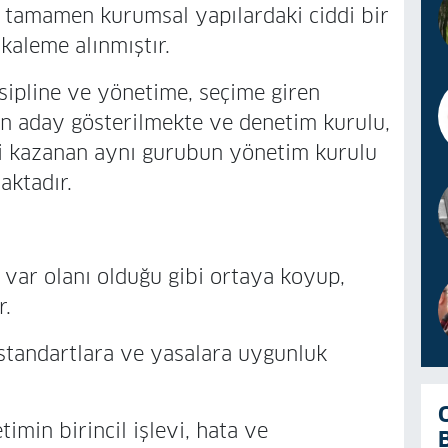
il, tamamen kurumsal yapılardaki ciddi bir
kaleme alınmıştır.
ipline ve yönetime, seçime giren
an aday gösterilmekte ve denetim kurulu,
mi kazanan aynı gurubun yönetim kurulu
aktadır.
 olanı olduğu gibi ortaya koyup,
r.
andartlara ve yasalara uygunluk
n birincil işlevi, hata ve