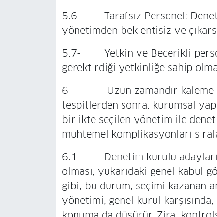
5.6- Tarafsız Personel: Denetim,
yönetimden beklentisiz ve çıkars
5.7- Yetkin ve Becerikli person
gerektirdiği yetkinliğe sahip olmal
6- Uzun zamandır kaleme alma
tespitlerden sonra, kurumsal yap
birlikte seçilen yönetim ile dene
muhtemel komplikasyonları sıral
6.1- Denetim kurulu adaylarının
olması, yukarıdaki genel kabul gö
gibi, bu durum, seçimi kazanan a
yönetimi, genel kurul karşısında,
konuma da düşürür. Zira, kontrols