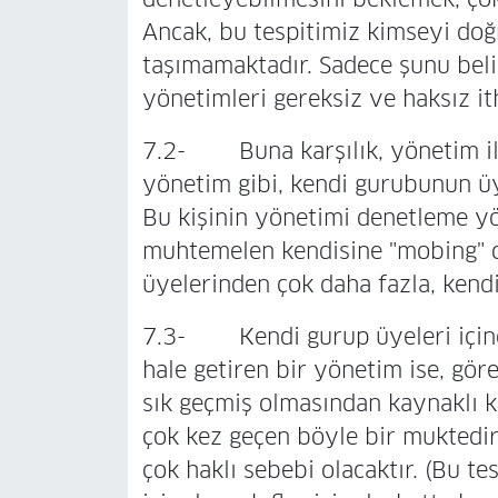
Ancak, bu tespitimiz kimseyi do
taşımamaktadır. Sadece şunu belir
yönetimleri gereksiz ve haksız i
7.2- Buna karşılık, yönetim ile 
yönetim gibi, kendi gurubunun üye
Bu kişinin yönetimi denetleme yö
muhtemelen kendisine "mobing" o
üyelerinden çok daha fazla, kendi
7.3- Kendi gurup üyeleri içinde
hale getiren bir yönetim ise, gö
sık geçmiş olmasından kaynaklı k
çok kez geçen böyle bir muktedir
çok haklı sebebi olacaktır. (Bu tes