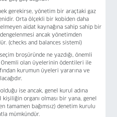
 gerekirse, yönetim bir araçtaki gaz
enidir. Orta ölçekli bir kobiden daha
gelmeyen aidat kaynağına sahip sahip bir
n dengelenmesi ancak yönetimden
r. (checks and balances sistemi)
çim broşüründe ne yazdığı, önemli
 Önemli olan üyelerinin ödentileri ile
afından kurumun üyeleri yararına ve
lacağıdır.
lduğu ise ancak, genel kurul adına
 kişiliğin organı olması bir yana, genel
den tamamen bağımsız) denetim kurulu
katla mümkündür.