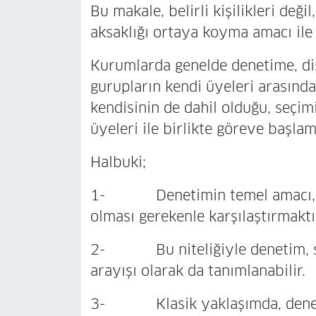
Bu makale, belirli kişilikleri değ
aksaklığı ortaya koyma amacı ile 
Kurumlarda genelde denetime, dis
gurupların kendi üyeleri arasınd
kendisinin de dahil olduğu, seçi
üyeleri ile birlikte göreve başlam
Halbuki;
1- Denetimin temel amacı, var
olması gerekenle karşılaştırmaktı
2- Bu niteliğiyle denetim, st
arayışı olarak da tanımlanabilir.
3- Klasik yaklaşımda, denetimi