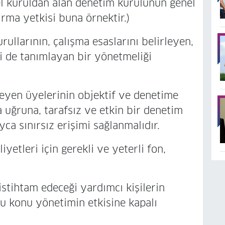
l kuruldan alan denetim kurulunun genel
rma yetkisi buna örnektir.)
larının, çalışma esaslarını belirleyen,
i de tanımlayan bir yönetmeliği
yen üyelerinin objektif ve denetime
a uğruna, tarafsız ve etkin bir denetim
yca sınırsız erişimi sağlanmalıdır.
tleri için gerekli ve yeterli fon,
tihtam edeceği yardımcı kişilerin
 bu konu yönetimin etkisine kapalı