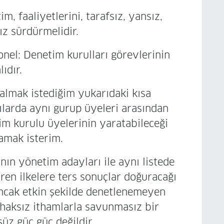
 faaliyetlerini, tarafsız, yansız,
ız sürdürmelidir.
el: Denetim kurulları görevlerinin
ıdır.
k istediğim yukarıdaki kısa
ılarda aynı gurup üyeleri arasından
tim kurulu üyelerinin yaratabileceği
amak isterim.
 yönetim adayları ile aynı listede
ren ilkelere ters sonuçlar doğuracağı
ncak etkin şekilde denetlenemeyen
 haksız ithamlarla savunmasız bir
üz güç güç değildir.