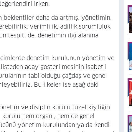
eğerlendirilirken.
entiler daha da artmış, yönetimin,
ebilirlik, verimlilik, adillik,sorumluluk
 tespiti de, denetimin ilgi alanına
lerde denetim kurulunun yönetim ve
nı listeden aday gösterilmesinin isabetli
urularının tabi olduğu çağdaş ve genel
leyebiliriz. Bu ilkeler ise aşağıdaki
tim ve disiplin kurulu tüzel kişiliğin
m kurulu hem organı, hem de genel
 (Gücünü yönetim kurulundan ya da kendi