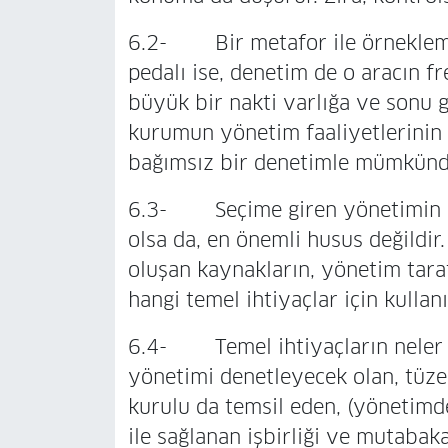
6.2- Bir metafor ile örneklemek
pedalı ise, denetim de o aracın fr
büyük bir nakti varlığa ve sonu 
kurumun yönetim faaliyetlerini
bağımsız bir denetimle mümkündü
6.3- Seçime giren yönetimin se
olsa da, en önemli husus değildir.
oluşan kaynakların, yönetim tar
hangi temel ihtiyaçlar için kullanı
6.4- Temel ihtiyaçların neler o
yönetimi denetleyecek olan, tüzel
kurulu da temsil eden, (yönetim
ile sağlanan işbirliği ve mutaba