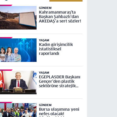
GÜNDEM
Kahramanmaraş'ta
Başkan Şahbazlı’dan
AKEDAŞ’a sert sözler!
YAŞAM
Kadın girişimcilik
istatistiksel
raporlandı
YAŞAM
EGEPLASDER Başkanı
Gençer’den plastik
sektörüne stratejik
çağrı
GÜNDEM
Bursa ulaşımına yeni
nefes olacak!