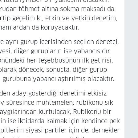
ğrudan töhmet altına sokma maksadı da
tip geçelim ki, etkin ve yetkin denetim,
thamlardan da koruyacaktır.
aynı gurup içerisinden seçilen denetçi,
si, diğer gurupların ise yabancısıdır.
nündeki her teşebbüsünün ilk getirisi,
larak dönecek, sonuçta, diğer gurup
 gurubuna yabancılaştırılmış olacaktır.
n aday gösterdiği denetimi etkisiz
rev süresince muhtemelen, rubikonu sık
aygılarından kurtulacak, Rubikonu bir
in ise iktidarda kalmak için kendince pek
pitlerim siyasi partiler için de, dernekler