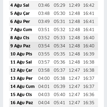
4 Ağu Sal
03:46
05:29
12:49
16:42
19:
5 Ağu Çar
03:48
05:30
12:48
16:41
19:
6 Ağu Per
03:49
05:31
12:48
16:41
19:
7 Ağu Cum
03:51
05:32
12:48
16:41
19:
8 Ağu Cts
03:52
05:33
12:48
16:40
19:
9 Ağu Paz
03:54
05:34
12:48
16:40
19:
10 Ağu Pts
03:55
05:35
12:48
16:39
19:
11 Ağu Sal
03:57
05:36
12:48
16:38
19:
12 Ağu Çar
03:58
05:37
12:47
16:38
19:
13 Ağu Per
04:00
05:38
12:47
16:37
19:
14 Ağu Cum
04:01
05:39
12:47
16:37
19:
15 Ağu Cts
04:03
05:40
12:47
16:36
19:
16 Ağu Paz
04:04
05:41
12:47
16:35
19: