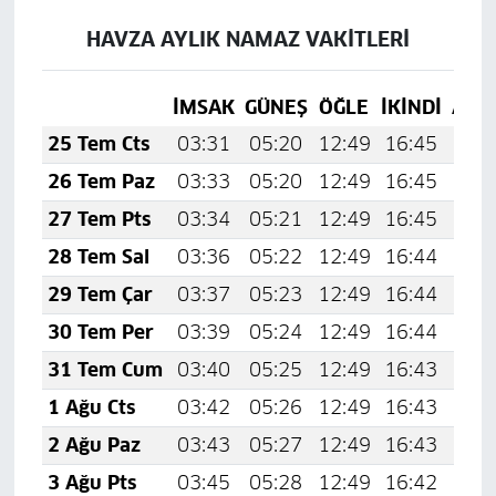
HAVZA AYLIK NAMAZ VAKITLERI
İMSAK
GÜNEŞ
ÖĞLE
İKINDI
AKŞ
25 Tem Cts
03:31
05:20
12:49
16:45
20:
26 Tem Paz
03:33
05:20
12:49
16:45
20:
27 Tem Pts
03:34
05:21
12:49
16:45
20:
28 Tem Sal
03:36
05:22
12:49
16:44
20:
29 Tem Çar
03:37
05:23
12:49
16:44
20:
30 Tem Per
03:39
05:24
12:49
16:44
20:
31 Tem Cum
03:40
05:25
12:49
16:43
20:
1 Ağu Cts
03:42
05:26
12:49
16:43
20:
2 Ağu Paz
03:43
05:27
12:49
16:43
20:
3 Ağu Pts
03:45
05:28
12:49
16:42
19: