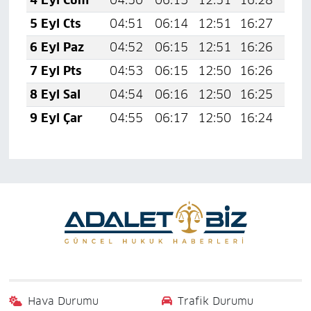
5 Eyl Cts
04:51
06:14
12:51
16:27
19:
6 Eyl Paz
04:52
06:15
12:51
16:26
19:
7 Eyl Pts
04:53
06:15
12:50
16:26
19:
8 Eyl Sal
04:54
06:16
12:50
16:25
19:
9 Eyl Çar
04:55
06:17
12:50
16:24
19:
Hava Durumu
Trafik Durumu