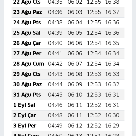
22 Ağu Cts
04:35
06:02
12:55
16:38
19:
23 Ağu Paz
04:36
06:03
12:55
16:37
19:
24 Ağu Pts
04:38
06:04
12:55
16:36
19:
25 Ağu Sal
04:39
06:05
12:54
16:36
19:
26 Ağu Çar
04:40
06:06
12:54
16:35
19:
27 Ağu Per
04:41
06:06
12:54
16:34
19:
28 Ağu Cum
04:42
06:07
12:54
16:34
19:
29 Ağu Cts
04:43
06:08
12:53
16:33
19:
30 Ağu Paz
04:44
06:09
12:53
16:32
19:
31 Ağu Pts
04:45
06:10
12:53
16:31
19:
1 Eyl Sal
04:46
06:11
12:52
16:31
19:
2 Eyl Çar
04:48
06:11
12:52
16:30
19:
3 Eyl Per
04:49
06:12
12:52
16:29
19:
4 Eyl Cum
04:50
06:13
12:51
16:28
19: