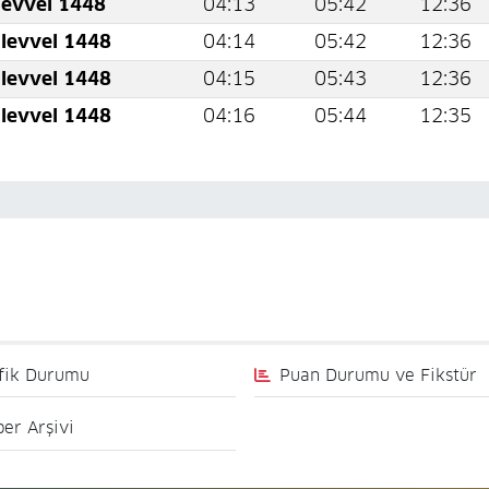
levvel 1448
04:13
05:42
12:36
levvel 1448
04:14
05:42
12:36
levvel 1448
04:15
05:43
12:36
levvel 1448
04:16
05:44
12:35
fik Durumu
Puan Durumu ve Fikstür
er Arşivi