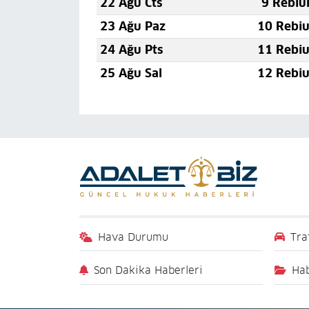
22 Ağu Cts
9 Rebiu
23 Ağu Paz
10 Rebiu
24 Ağu Pts
11 Rebiu
25 Ağu Sal
12 Rebiu
Hava Durumu
Tra
Son Dakika Haberleri
Hab