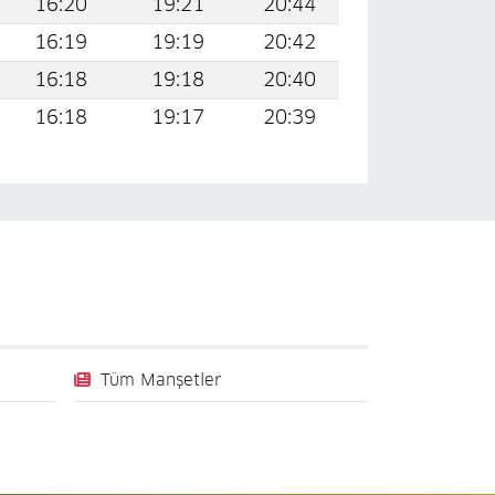
16:20
19:21
20:44
16:19
19:19
20:42
16:18
19:18
20:40
16:18
19:17
20:39
Tüm Manşetler