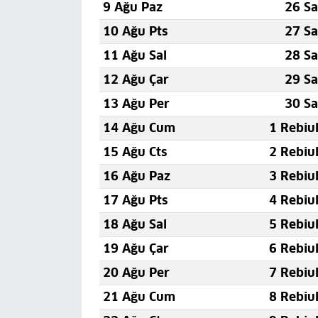
9 Ağu Paz
26 Sa
10 Ağu Pts
27 Sa
11 Ağu Sal
28 Sa
12 Ağu Çar
29 Sa
13 Ağu Per
30 Sa
14 Ağu Cum
1 Rebiu
15 Ağu Cts
2 Rebiu
16 Ağu Paz
3 Rebiu
17 Ağu Pts
4 Rebiu
18 Ağu Sal
5 Rebiu
19 Ağu Çar
6 Rebiu
20 Ağu Per
7 Rebiu
21 Ağu Cum
8 Rebiu