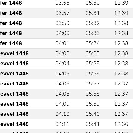
fer 1448
03:56
05:30
12:39
fer 1448
03:57
05:31
12:39
fer 1448
03:59
05:32
12:38
fer 1448
04:00
05:33
12:38
fer 1448
04:01
05:34
12:38
levvel 1448
04:03
05:35
12:38
levvel 1448
04:04
05:35
12:38
levvel 1448
04:05
05:36
12:38
levvel 1448
04:06
05:37
12:37
levvel 1448
04:08
05:38
12:37
levvel 1448
04:09
05:39
12:37
levvel 1448
04:10
05:40
12:37
levvel 1448
04:11
05:41
12:36