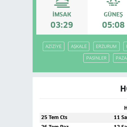
İMSAK
GÜNEŞ
03:29
05:08
AZİZİYE
AŞKALE
ERZURUM
PASİNLER
PAZA
H
H
25 Tem Cts
11 Sa