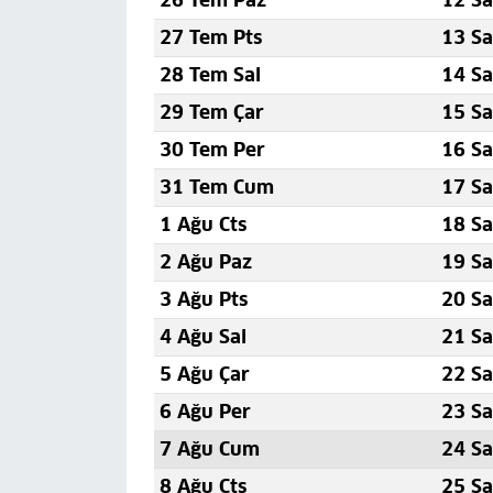
26 Tem Paz
12 Sa
27 Tem Pts
13 Sa
28 Tem Sal
14 Sa
29 Tem Çar
15 Sa
30 Tem Per
16 Sa
31 Tem Cum
17 Sa
1 Ağu Cts
18 Sa
2 Ağu Paz
19 Sa
3 Ağu Pts
20 Sa
4 Ağu Sal
21 Sa
5 Ağu Çar
22 Sa
6 Ağu Per
23 Sa
7 Ağu Cum
24 Sa
8 Ağu Cts
25 Sa