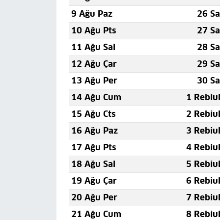
9 Ağu Paz
26 Sa
10 Ağu Pts
27 Sa
11 Ağu Sal
28 Sa
12 Ağu Çar
29 Sa
13 Ağu Per
30 Sa
14 Ağu Cum
1 Rebiu
15 Ağu Cts
2 Rebiu
16 Ağu Paz
3 Rebiu
17 Ağu Pts
4 Rebiu
18 Ağu Sal
5 Rebiu
19 Ağu Çar
6 Rebiu
20 Ağu Per
7 Rebiu
21 Ağu Cum
8 Rebiu