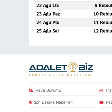
22 Ağu Cts
9 Rebiu
23 Ağu Paz
10 Rebiu
24 Ağu Pts
11 Rebiu
25 Ağu Sal
12 Rebiu
Hava Durumu
Tra
Son Dakika Haberleri
Hab