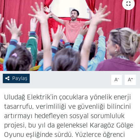
Paylaş
-
+
A
A
Uludağ Elektrik’in çocuklara yönelik enerji
tasarrufu, verimliliği ve güvenliği bilincini
artırmayı hedefleyen sosyal sorumluluk
projesi, bu yıl da geleneksel Karagöz Gölge
Oyunu eşliğinde sürdü. Yüzlerce öğrenci