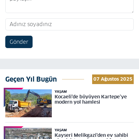
Gönder
Geçen Yıl Bugün
07 Ağustos 2025
YAŞAM
Kocaeli'de büyüyen Kartepe’ye
modern yol hamlesi
YAŞAM
Kayseri Melikgazi'den ev sahibi