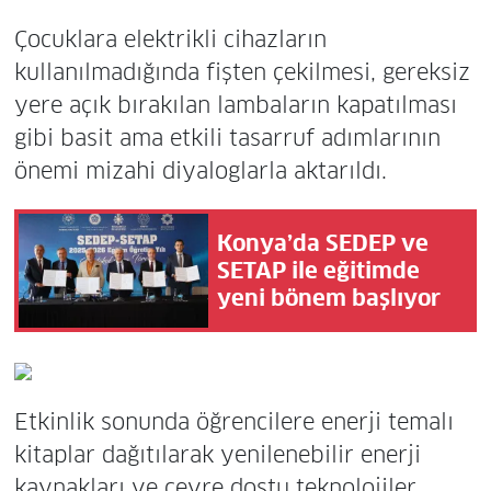
Çocuklara elektrikli cihazların
kullanılmadığında fişten çekilmesi, gereksiz
yere açık bırakılan lambaların kapatılması
gibi basit ama etkili tasarruf adımlarının
önemi mizahi diyaloglarla aktarıldı.
Konya’da SEDEP ve
SETAP ile eğitimde
yeni bönem başlıyor
Etkinlik sonunda öğrencilere enerji temalı
kitaplar dağıtılarak yenilenebilir enerji
kaynakları ve çevre dostu teknolojiler