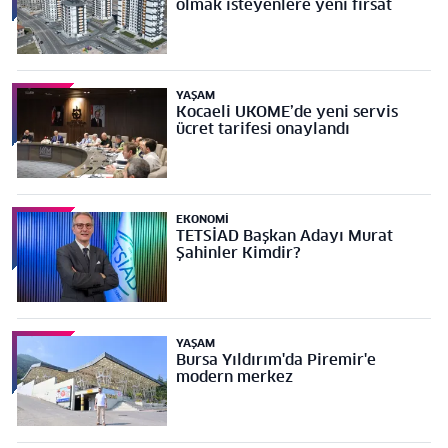
olmak isteyenlere yeni fırsat
YAŞAM
Kocaeli UKOME’de yeni servis
ücret tarifesi onaylandı
EKONOMI
TETSİAD Başkan Adayı Murat
Şahinler Kimdir?
YAŞAM
Bursa Yıldırım'da Piremir'e
modern merkez