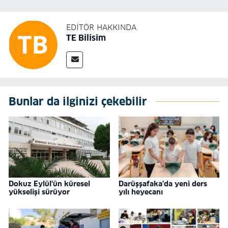
EDITÖR HAKKINDA
TE Bilisim
Bunlar da ilginizi çekebilir
Dokuz Eylül'ün küresel
Darüşşafaka'da yeni ders
yükselişi sürüyor
yılı heyecanı