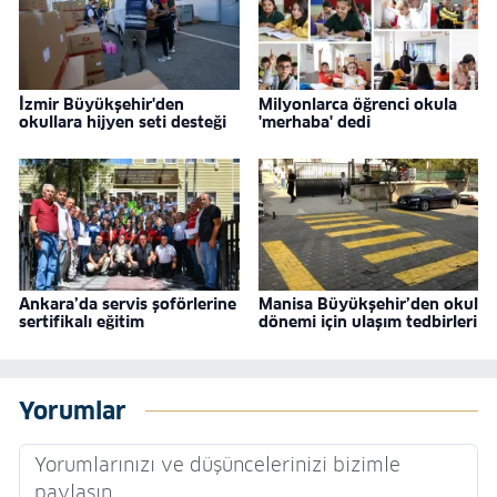
İzmir Büyükşehir'den
Milyonlarca öğrenci okula
okullara hijyen seti desteği
'merhaba' dedi
Ankara’da servis şoförlerine
Manisa Büyükşehir’den okul
sertifikalı eğitim
dönemi için ulaşım tedbirleri
Yorumlar