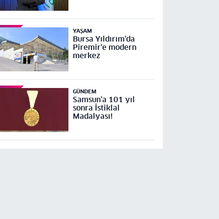
YAŞAM
Bursa Yıldırım'da
Piremir'e modern
merkez
GÜNDEM
Samsun'a 101 yıl
sonra İstiklal
Madalyası!