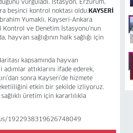
lduğunu vurguladı. İstasyon, Erzurum,
ra beşinci kontrol noktası oldu.
KAYSERİ
brahim Yumaklı, Kayseri-Ankara
l Kontrol ve Denetim İstasyonu’nun
, hayvan sağlığının halk sağlığı için
Haritası kapsamında hayvan
 adımlar attıklarını ifade ederek,
ırı’dan sonra Kayseri’de hizmete
etliliğini etkin bir şekilde izliyoruz.
 sağlıklı üretim için kararlılıkla
tatus/1922938319626748049