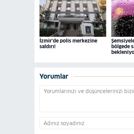
İzmir'de polis merkezine
Şemsiyele
saldırı!
bölgede s
bekleniy
Yorumlar