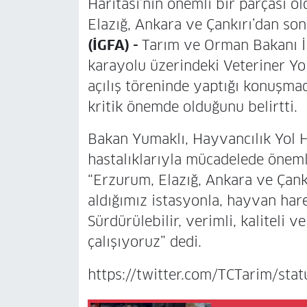
Haritası’nın önemli bir parçası o
Elazığ, Ankara ve Çankırı’dan son
(İGFA) -
Tarım ve Orman Bakanı İ
karayolu üzerindeki Veteriner Yo
açılış töreninde yaptığı konuşmada
kritik önemde olduğunu belirtti.
Bakan Yumaklı, Hayvancılık Yol 
hastalıklarıyla mücadelede önemli
“Erzurum, Elazığ, Ankara ve Çank
aldığımız istasyonla, hayvan harek
Sürdürülebilir, verimli, kaliteli ve
çalışıyoruz” dedi.
https://twitter.com/TCTarim/s