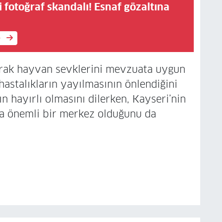
i fotoğraf skandalı! Esnaf gözaltına
e
arak hayvan sevklerini mevzuata uygun
 hastalıkların yayılmasının önlendiğini
n hayırlı olmasını dilerken, Kayseri’nin
ta önemli bir merkez olduğunu da