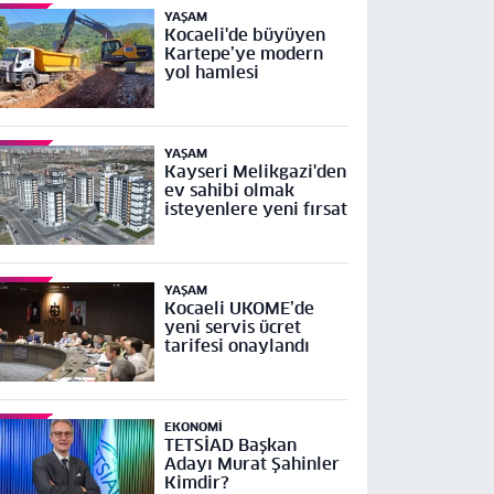
YAŞAM
Kocaeli'de büyüyen
Kartepe’ye modern
yol hamlesi
YAŞAM
Kayseri Melikgazi'den
ev sahibi olmak
isteyenlere yeni fırsat
YAŞAM
Kocaeli UKOME’de
yeni servis ücret
tarifesi onaylandı
EKONOMI
TETSİAD Başkan
Adayı Murat Şahinler
Kimdir?