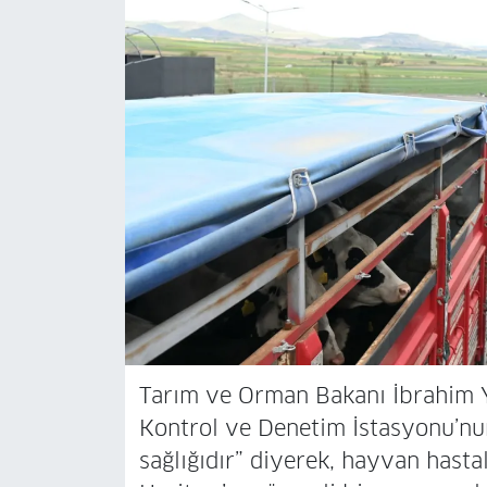
Tarım ve Orman Bakanı İbrahim Yu
Kontrol ve Denetim İstasyonu’nun
sağlığıdır” diyerek, hayvan hasta