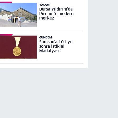
YAŞAM
Bursa Yıldırım'da
Piremir'e modern
merkez
GÜNDEM
Samsun'a 101 yıl
sonra İstiklal
Madalyası!