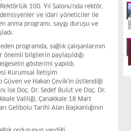
Rektörlük 100. Yıl Salonu’nda rektör,
demisyenler ve idari yöneticiler ile
nen anma programı, saygı duruşu ve
ladı.
eden programda, sağlık çalışanlarının
r önemli bilgilerin paylaşıldığı
lgeselin gösterimi yapıldı.
si Kurumsal İletişim
Güven ve Hakan Çevik’in üstlendiği
ı ise Doç. Dr. Sedef Bulut ve Doç. Dr.
akkale Valiliği, Çanakkale 18 Mart
rı Gelibolu Tarihi Alan Başkanlığının
ağlık ordusunun verdiği