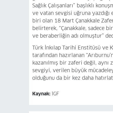
Sağlık Çalışanları” başlıklı konu
ve vatan sevgisi uğruna yazdığı
biri olan 18 Mart Çanakkale Zafer
belirterek, “Çanakkale, sadece bir
ve beraberliğin adı olmuştur” ded
Türk İnkılap Tarihi Enstitüsü ve 
tarafından hazırlanan “Arıburnu’
kazanılmış bir zaferi değil, ayn
sevgiyi, verilen büyük mücadeleyi
olduğunu da bir kez daha hatırlat
Kaynak:
İGF