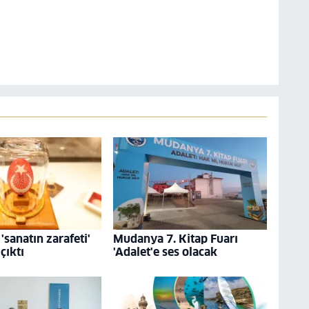
'sanatın zarafeti'
Mudanya 7. Kitap Fuarı
çıktı
'Adalet'e ses olacak