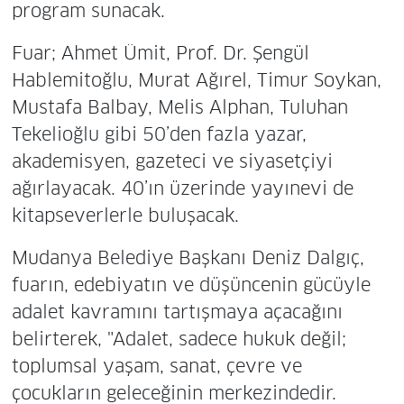
program sunacak.
Fuar; Ahmet Ümit, Prof. Dr. Şengül
Hablemitoğlu, Murat Ağırel, Timur Soykan,
Mustafa Balbay, Melis Alphan, Tuluhan
Tekelioğlu gibi 50’den fazla yazar,
akademisyen, gazeteci ve siyasetçiyi
ağırlayacak. 40’ın üzerinde yayınevi de
kitapseverlerle buluşacak.
Mudanya Belediye Başkanı Deniz Dalgıç,
fuarın, edebiyatın ve düşüncenin gücüyle
adalet kavramını tartışmaya açacağını
belirterek, "Adalet, sadece hukuk değil;
toplumsal yaşam, sanat, çevre ve
çocukların geleceğinin merkezindedir.