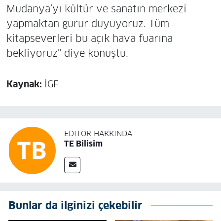
Mudanya’yı kültür ve sanatın merkezi
yapmaktan gurur duyuyoruz. Tüm
kitapseverleri bu açık hava fuarına
bekliyoruz" diye konuştu.
Kaynak:
İGF
EDITÖR HAKKINDA
TE Bilisim
Bunlar da ilginizi çekebilir