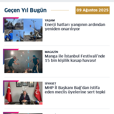
Geçen Yıl Bugün
09 Ağustos 2025
YAŞAM
Enerji hatları yangının ardından
yeniden onarılıyor
MAGAZIN
Manga ile İstanbul Festivali’nde
15 bin kişilik kasap havası!
SIYASET
MHP İl Başkanı Bağ’dan istifa
eden meclis üyelerine sert tepki