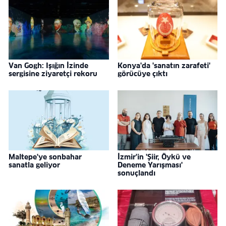
Van Gogh: Işığın İzinde
Konya'da 'sanatın zarafeti'
sergisine ziyaretçi rekoru
görücüye çıktı
Maltepe'ye sonbahar
İzmir'in 'Şiir, Öykü ve
sanatla geliyor
Deneme Yarışması'
sonuçlandı