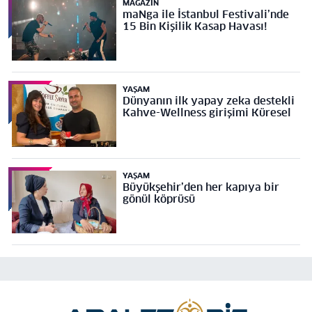
MAGAZIN
maNga ile İstanbul Festivali’nde
15 Bin Kişilik Kasap Havası!
YAŞAM
Dünyanın ilk yapay zeka destekli
Kahve-Wellness girişimi Küresel
YAŞAM
Büyükşehir’den her kapıya bir
gönül köprüsü