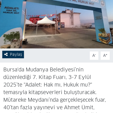
Paylaş
-
+
A
A
Bursa'da Mudanya Belediyesi’nin
düzenlediği 7. Kitap Fuarı, 3-7 Eylül
2025’te "Adalet: Hak mı, Hukuk mu?"
temasıyla kitapseverleri buluşturacak.
Mütareke Meydanı’nda gerçekleşecek fuar,
40’tan fazla yayınevi ve Ahmet Ümit,