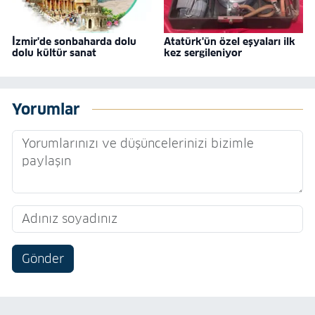
İzmir'de sonbaharda dolu
Atatürk'ün özel eşyaları ilk
dolu kültür sanat
kez sergileniyor
Yorumlar
Gönder