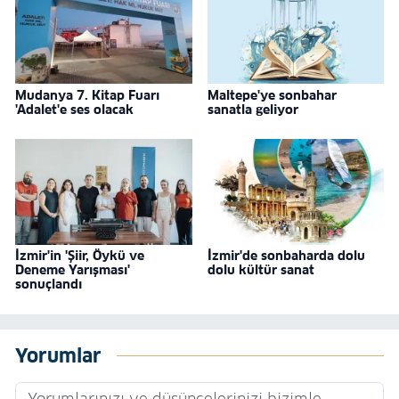
Mudanya 7. Kitap Fuarı
Maltepe'ye sonbahar
'Adalet'e ses olacak
sanatla geliyor
İzmir'in 'Şiir, Öykü ve
İzmir'de sonbaharda dolu
Deneme Yarışması'
dolu kültür sanat
sonuçlandı
Yorumlar