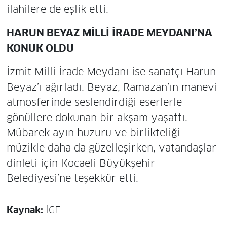
ilahilere de eşlik etti.
HARUN BEYAZ MİLLİ İRADE MEYDANI’NA
KONUK OLDU
İzmit Milli İrade Meydanı ise sanatçı Harun
Beyaz’ı ağırladı. Beyaz, Ramazan’ın manevi
atmosferinde seslendirdiği eserlerle
gönüllere dokunan bir akşam yaşattı.
Mübarek ayın huzuru ve birlikteliği
müzikle daha da güzelleşirken, vatandaşlar
dinleti için Kocaeli Büyükşehir
Belediyesi’ne teşekkür etti.
Kaynak:
İGF