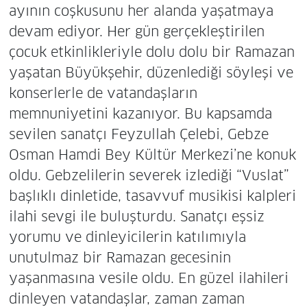
ayının coşkusunu her alanda yaşatmaya
devam ediyor. Her gün gerçekleştirilen
çocuk etkinlikleriyle dolu dolu bir Ramazan
yaşatan Büyükşehir, düzenlediği söyleşi ve
konserlerle de vatandaşların
memnuniyetini kazanıyor. Bu kapsamda
sevilen sanatçı Feyzullah Çelebi, Gebze
Osman Hamdi Bey Kültür Merkezi’ne konuk
oldu. Gebzelilerin severek izlediği “Vuslat”
başlıklı dinletide, tasavvuf musikisi kalpleri
ilahi sevgi ile buluşturdu. Sanatçı eşsiz
yorumu ve dinleyicilerin katılımıyla
unutulmaz bir Ramazan gecesinin
yaşanmasına vesile oldu. En güzel ilahileri
dinleyen vatandaşlar, zaman zaman