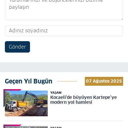
Gönder
Geçen Yıl Bugün
07 Ağustos 2025
YAŞAM
Kocaeli'de büyüyen Kartepe’ye
modern yol hamlesi