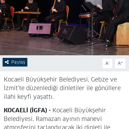
Paylaş
-
+
A
A
Kocaeli Büyükşehir Belediyesi, Gebze ve
İzmit’te düzenlediği dinletiler ile gönüllere
ilahi keyfi yaşattı.
KOCAELİ (İGFA) -
Kocaeli Büyükşehir
Belediyesi, Ramazan ayının manevi
atmosferini taçlandıracak iki dinleti ile