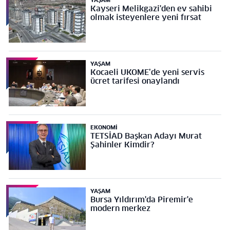
YAŞAM
Kayseri Melikgazi'den ev sahibi
olmak isteyenlere yeni fırsat
YAŞAM
Kocaeli UKOME’de yeni servis
ücret tarifesi onaylandı
EKONOMI
TETSİAD Başkan Adayı Murat
Şahinler Kimdir?
YAŞAM
Bursa Yıldırım'da Piremir'e
modern merkez