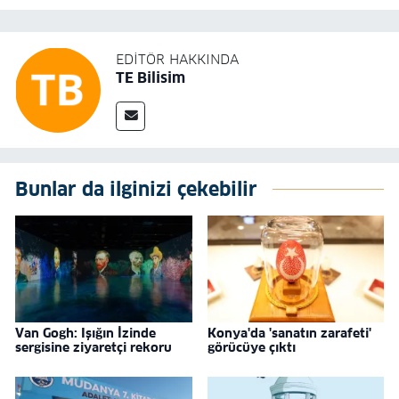
EDITÖR HAKKINDA
TE Bilisim
Bunlar da ilginizi çekebilir
Van Gogh: Işığın İzinde
Konya'da 'sanatın zarafeti'
sergisine ziyaretçi rekoru
görücüye çıktı