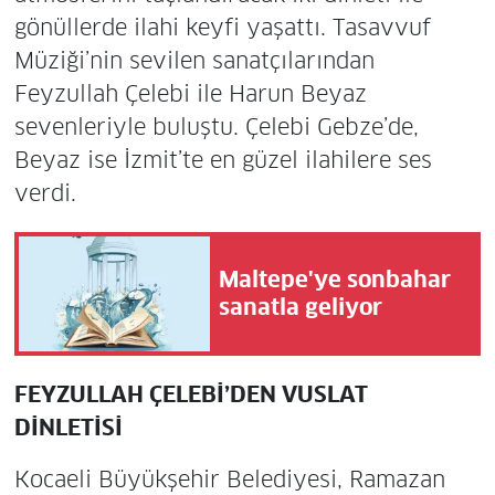
gönüllerde ilahi keyfi yaşattı. Tasavvuf
Müziği’nin sevilen sanatçılarından
Feyzullah Çelebi ile Harun Beyaz
sevenleriyle buluştu. Çelebi Gebze’de,
Beyaz ise İzmit’te en güzel ilahilere ses
verdi.
Maltepe'ye sonbahar
sanatla geliyor
FEYZULLAH ÇELEBİ’DEN VUSLAT
DİNLETİSİ
Kocaeli Büyükşehir Belediyesi, Ramazan