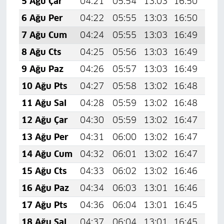
5 Ağu Çar
04:21
05:54
13:03
16:50
20:
6 Ağu Per
04:22
05:55
13:03
16:50
20:
7 Ağu Cum
04:24
05:55
13:03
16:49
20:
8 Ağu Cts
04:25
05:56
13:03
16:49
19:
9 Ağu Paz
04:26
05:57
13:03
16:49
19:
10 Ağu Pts
04:27
05:58
13:02
16:48
19:
11 Ağu Sal
04:28
05:59
13:02
16:48
19:
12 Ağu Çar
04:30
05:59
13:02
16:47
19:
13 Ağu Per
04:31
06:00
13:02
16:47
19:
14 Ağu Cum
04:32
06:01
13:02
16:47
19:
15 Ağu Cts
04:33
06:02
13:02
16:46
19:
16 Ağu Paz
04:34
06:03
13:01
16:46
19:
17 Ağu Pts
04:36
06:04
13:01
16:45
19:
18 Ağu Sal
04:37
06:04
13:01
16:45
19: