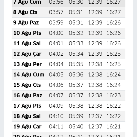
7 Ağu Cum
03:56
05:30
12:39
16:27
19:
8 Ağu Cts
03:57
05:31
12:39
16:27
19:
9 Ağu Paz
03:59
05:31
12:39
16:26
19:
10 Ağu Pts
04:00
05:32
12:39
16:26
19:
11 Ağu Sal
04:01
05:33
12:39
16:26
19:
12 Ağu Çar
04:02
05:34
12:39
16:25
19:
13 Ağu Per
04:04
05:35
12:38
16:25
19:
14 Ağu Cum
04:05
05:36
12:38
16:24
19:
15 Ağu Cts
04:06
05:37
12:38
16:24
19:
16 Ağu Paz
04:07
05:37
12:38
16:23
19:
17 Ağu Pts
04:09
05:38
12:38
16:22
19:
18 Ağu Sal
04:10
05:39
12:37
16:22
19:
19 Ağu Çar
04:11
05:40
12:37
16:21
19:
20 Ağu Per
04:12
05:41
12:37
16:21
19: