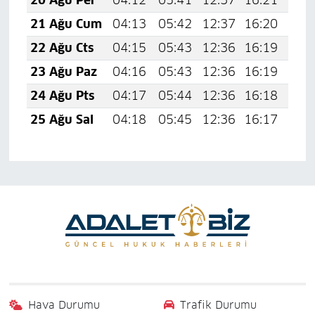
21 Ağu Cum
04:13
05:42
12:37
16:20
19:
22 Ağu Cts
04:15
05:43
12:36
16:19
19:
23 Ağu Paz
04:16
05:43
12:36
16:19
19:
24 Ağu Pts
04:17
05:44
12:36
16:18
19:
25 Ağu Sal
04:18
05:45
12:36
16:17
19:
Hava Durumu
Trafik Durumu