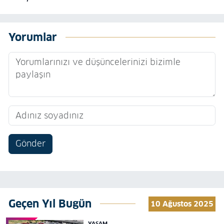
Yorumlar
Gönder
Geçen Yıl Bugün
10 Ağustos 2025
YAŞAM