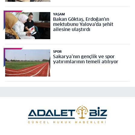
YAŞAM
Bakan Göktaş, Erdoğan'ın
mektubunu Yalova'da şehit
ailesine ulaştırdı
SPOR
Sakarya’nın gençlik ve spor
yatırımlarının temeli atılıyor