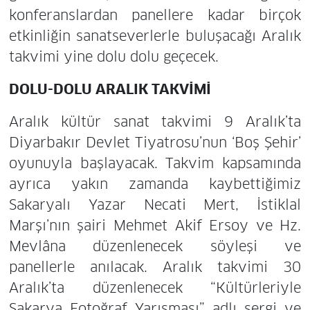
konferanslardan panellere kadar birçok
etkinliğin sanatseverlerle buluşacağı Aralık
takvimi yine dolu dolu geçecek.
DOLU-DOLU ARALIK TAKVİMİ
Aralık kültür sanat takvimi 9 Aralık’ta
Diyarbakır Devlet Tiyatrosu’nun ‘Boş Şehir’
oyunuyla başlayacak. Takvim kapsamında
ayrıca yakın zamanda kaybettiğimiz
Sakaryalı Yazar Necati Mert, İstiklal
Marşı’nın şairi Mehmet Akif Ersoy ve Hz.
Mevlâna düzenlenecek söyleşi ve
panellerle anılacak. Aralık takvimi 30
Aralık’ta düzenlenecek “Kültürleriyle
Sakarya Fotoğraf Yarışması” adlı sergi ve