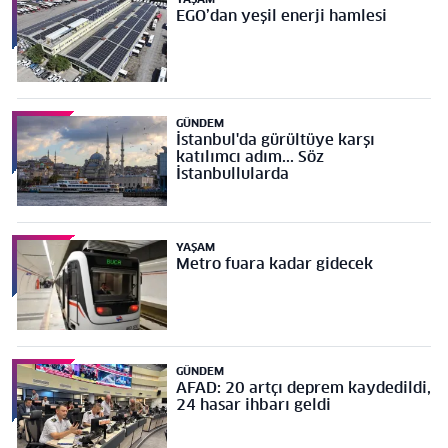
EGO’dan yeşil enerji hamlesi
GÜNDEM
İstanbul'da gürültüye karşı
katılımcı adım... Söz
İstanbullularda
YAŞAM
Metro fuara kadar gidecek
GÜNDEM
AFAD: 20 artçı deprem kaydedildi,
24 hasar ihbarı geldi