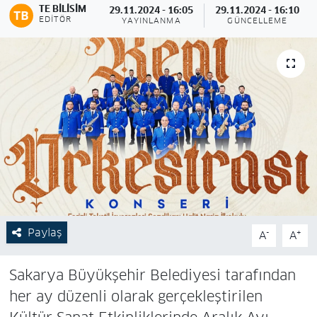
TE BILISIM
29.11.2024 - 16:05
29.11.2024 - 16:10
EDITÖR
YAYINLANMA
GÜNCELLEME
Paylaş
-
+
A
A
Sakarya Büyükşehir Belediyesi tarafından
her ay düzenli olarak gerçekleştirilen