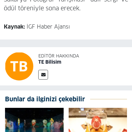
ödül töreniyle sona erecek.
Kaynak:
İGF Haber Ajansı
EDITÖR HAKKINDA
TE Bilisim
Bunlar da ilginizi çekebilir