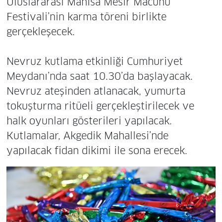
Uluslararası Manisa Mesir Macunu
Festivali’nin karma töreni birlikte
gerçekleşecek.
Nevruz kutlama etkinliği Cumhuriyet
Meydanı’nda saat 10.30’da başlayacak.
Nevruz ateşinden atlanacak, yumurta
tokuşturma ritüeli gerçekleştirilecek ve
halk oyunları gösterileri yapılacak.
Kutlamalar, Akgedik Mahallesi’nde
yapılacak fidan dikimi ile sona erecek.