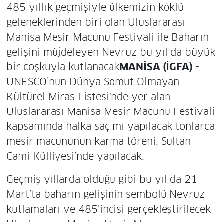
485 yıllık geçmişiyle ülkemizin köklü
geleneklerinden biri olan Uluslararası
Manisa Mesir Macunu Festivali ile Baharın
gelişini müjdeleyen Nevruz bu yıl da büyük
bir coşkuyla kutlanacak
MANİSA (İGFA) -
UNESCO’nun Dünya Somut Olmayan
Kültürel Miras Listesi'nde yer alan
Uluslararası Manisa Mesir Macunu Festivali
kapsamında halka saçımı yapılacak tonlarca
mesir macununun karma töreni, Sultan
Cami Külliyesi’nde yapılacak.
Geçmiş yıllarda olduğu gibi bu yıl da 21
Mart’ta baharın gelişinin sembolü Nevruz
kutlamaları ve 485’incisi gerçekleştirilecek