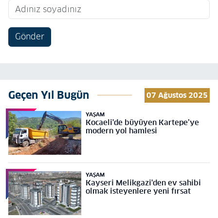
Gönder
Geçen Yıl Bugün
07 Ağustos 2025
YAŞAM
Kocaeli'de büyüyen Kartepe’ye
modern yol hamlesi
YAŞAM
Kayseri Melikgazi'den ev sahibi
olmak isteyenlere yeni fırsat