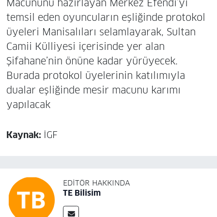
Macununu hazırlayan Merkez Efendi’yi
temsil eden oyuncuların eşliğinde protokol
üyeleri Manisalıları selamlayarak, Sultan
Camii Külliyesi içerisinde yer alan
Şifahane’nin önüne kadar yürüyecek.
Burada protokol üyelerinin katılımıyla
dualar eşliğinde mesir macunu karımı
yapılacak
Kaynak:
İGF
EDITÖR HAKKINDA
TE Bilisim