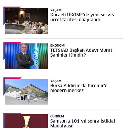
YAŞAM
Kocaeli UKOME’de yeni servis
ücret tarifesi onaylandı
EKONOMI
TETSİAD Başkan Adayı Murat
Şahinler Kimdir?
YAŞAM
Bursa Yıldırım'da Piremir'e
modern merkez
GÜNDEM
Samsun'a 101 yıl sonra İstiklal
Madalyası!