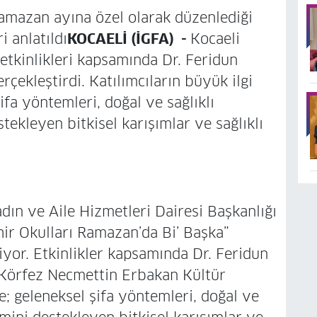
amazan ayına özel olarak düzenlediği
i anlatıldı
KOCAELİ (İGFA) -
Kocaeli
tkinlikleri kapsamında Dr. Feridun
rçekleştirdi. Katılımcıların büyük ilgi
ifa yöntemleri, doğal ve sağlıklı
tekleyen bitkisel karışımlar ve sağlıklı
dın ve Aile Hizmetleri Dairesi Başkanlığı
ir Okulları Ramazan’da Bi’ Başka”
iyor. Etkinlikler kapsamında Dr. Feridun
. Körfez Necmettin Erbakan Kültür
; geleneksel şifa yöntemleri, doğal ve