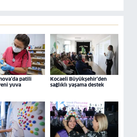
nova’da patili
Kocaeli Büyükşehir’den
yeni yuva
sağlıklı yaşama destek