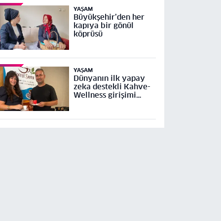
YAŞAM
Büyükşehir’den her
kapıya bir gönül
köprüsü
YAŞAM
Dünyanın ilk yapay
zeka destekli Kahve-
Wellness girişimi
Küresel