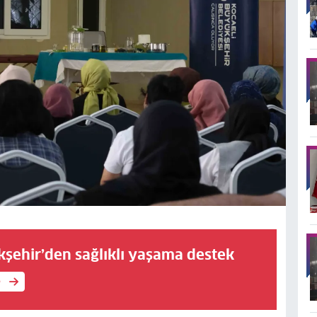
kşehir’den sağlıklı yaşama destek
e