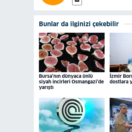
Bunlar da ilginizi çekebilir
Bursa’nın dünyaca ünlü
İzmir Bor
siyah incirleri Osmangazi’de
dostlara 
yarıştı