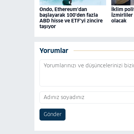
Ondo, Ethereum'dan
İklim poli
başlayarak 100'den fazla
İzmirliler
ABD hisse ve ETF'yi zincire
olacak
taşıyor
Yorumlar
Gönder