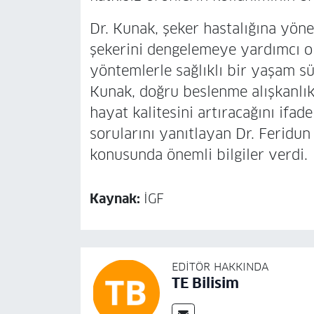
Dr. Kunak, şeker hastalığına yönel
şekerini dengelemeye yardımcı ola
yöntemlerle sağlıklı bir yaşam 
Kunak, doğru beslenme alışkanlık
hayat kalitesini artıracağını ifade
sorularını yanıtlayan Dr. Feridun 
konusunda önemli bilgiler verdi.
Kaynak:
İGF
EDITÖR HAKKINDA
TE Bilisim