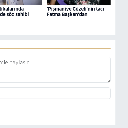
tikalarında
'Pişmaniye Güzeli'nin tacı
 de söz sahibi
Fatma Başkan'dan