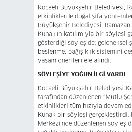
Kocaeli Büyükşehir Belediyesi, R
etkinliklerde doğal şifa yöntemler
Büyükşehir Belediyesi, Ramazan e
Kunak’ın katılımıyla bir söyleşi ge
gösterdiği söyleşide; geleneksel ş
beslenme, bağışıklık sistemini des
yaşam önerileri ele alındı.
SÖYLEŞİYE YOĞUN İLGİ VARDI
Kocaeli Büyükşehir Belediyesi Ka
tarafından düzenlenen “Mutlu Şeh
etkinlikleri tüm hızıyla devam ed
Kunak bir söyleşi gerçekleştirdi
Merkezi’nde düzenlenen söyleşide