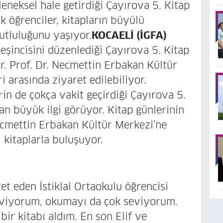
leneksel hale getirdiği Çayırova 5. Kitap
k öğrenciler, kitapların büyülü
utluluğunu yaşıyor.
KOCAELİ (İGFA)
eşincisini düzenlediği Çayırova 5. Kitap
r. Prof. Dr. Necmettin Erbakan Kültür
 arasında ziyaret edilebiliyor.
in de çokça vakit geçirdiği Çayırova 5.
dan büyük ilgi görüyor. Kitap günlerinin
Necmettin Erbakan Kültür Merkezi’ne
 kitaplarla buluşuyor.
et eden İstiklal Ortaokulu öğrencisi
seviyorum, okumayı da çok seviyorum.
ir kitabı aldım. En son Elif ve