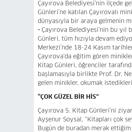
Çayırova Belediyesi’nin ilçede ge
Günleri’ne katılan Çayırovalı mini
dünyasıyla bir araya gelmenin m
-
Çayırova Belediyesi’nin bu yıl b
Günleri, tüm hızıyla devam ediyo
Merkezi’nde 18-24 Kasım tarihleri
Çayırova’da eğitim gören minikler
Kitap Günleri, öğrenciler tarafın
başlamasıyla birlikte Prof. Dr. 
gelen minikler, okumak istedikleri
“ÇOK GÜZEL BİR HİS”
Çayırova 5. Kitap Günleri’ni ziyar
Ayşenur Soysal, “Kitapları çok 
Bugün de buradan merak ettiğim b