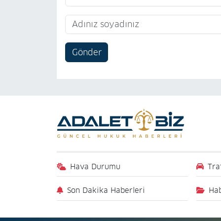
Gönder
Hava Durumu
Tra
Son Dakika Haberleri
Hab