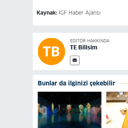
Kaynak:
İGF Haber Ajansı
EDITÖR HAKKINDA
TE Bilisim
Bunlar da ilginizi çekebilir