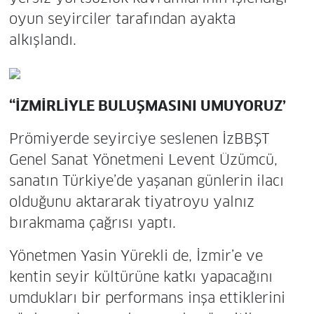
oyun seyirciler tarafından ayakta
alkışlandı.
“İZMİRLİYLE BULUŞMASINI UMUYORUZ’
Prömiyerde seyirciye seslenen İzBBŞT
Genel Sanat Yönetmeni Levent Üzümcü,
sanatın Türkiye’de yaşanan günlerin ilacı
olduğunu aktararak tiyatroyu yalnız
bırakmama çağrısı yaptı.
Yönetmen Yasin Yürekli de, İzmir’e ve
kentin seyir kültürüne katkı yapacağını
umdukları bir performans inşa ettiklerini