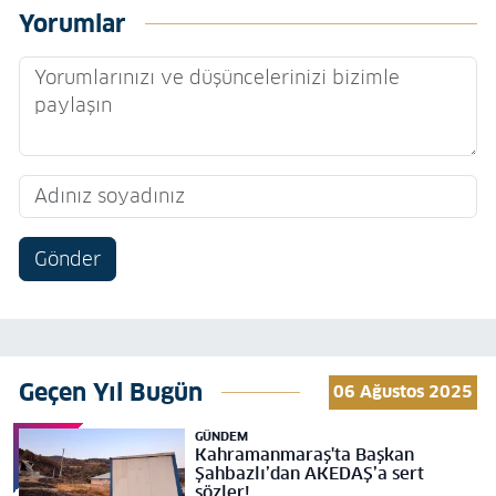
Yorumlar
Gönder
Geçen Yıl Bugün
06 Ağustos 2025
GÜNDEM
Kahramanmaraş'ta Başkan
Şahbazlı’dan AKEDAŞ’a sert
sözler!