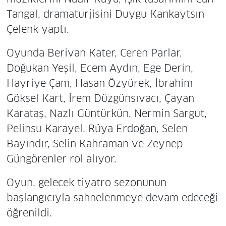
Tangal, dramaturjisini Duygu Kankaytsın
Çelenk yaptı.
Oyunda Berivan Kater, Ceren Parlar,
Doğukan Yeşil, Ecem Aydın, Ege Derin,
Hayriye Çam, Hasan Özyürek, İbrahim
Göksel Kart, İrem Düzgünsıvacı, Çayan
Karataş, Nazlı Güntürkün, Nermin Sargut,
Pelinsu Karayel, Rüya Erdoğan, Selen
Bayındır, Selin Kahraman ve Zeynep
Güngörenler rol alıyor.
Oyun, gelecek tiyatro sezonunun
başlangıcıyla sahnelenmeye devam edeceği
öğrenildi.