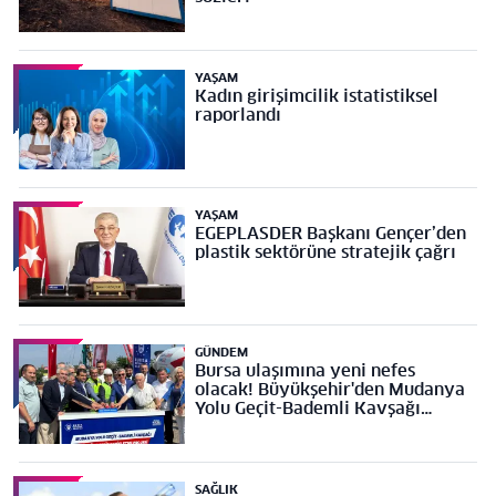
YAŞAM
Kadın girişimcilik istatistiksel
raporlandı
YAŞAM
EGEPLASDER Başkanı Gençer’den
plastik sektörüne stratejik çağrı
GÜNDEM
Bursa ulaşımına yeni nefes
olacak! Büyükşehir'den Mudanya
Yolu Geçit-Bademli Kavşağı
Projesi’ne temel
SAĞLIK