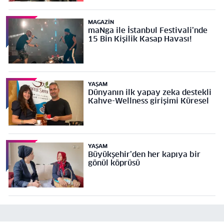
MAGAZIN
maNga ile İstanbul Festivali’nde
15 Bin Kişilik Kasap Havası!
YAŞAM
Dünyanın ilk yapay zeka destekli
Kahve-Wellness girişimi Küresel
YAŞAM
Büyükşehir’den her kapıya bir
gönül köprüsü