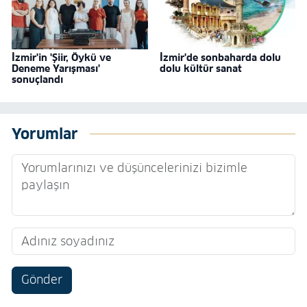
İzmir'in 'Şiir, Öykü ve
İzmir'de sonbaharda dolu
Deneme Yarışması'
dolu kültür sanat
sonuçlandı
Yorumlar
Gönder