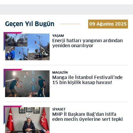
Geçen Yıl Bugün
09 Ağustos 2025
YAŞAM
Enerji hatları yangının ardından
yeniden onarılıyor
MAGAZIN
Manga ile İstanbul Festivali’nde
15 bin kişilik kasap havası!
SIYASET
MHP İl Başkanı Bağ’dan istifa
eden meclis üyelerine sert tepki