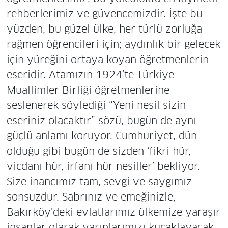
rehberlerimiz ve güvencemizdir. İşte bu
yüzden, bu güzel ülke, her türlü zorluğa
rağmen öğrencileri için; aydınlık bir gelecek
için yüreğini ortaya koyan öğretmenlerin
eseridir. Atamızın 1924’te Türkiye
Muallimler Birliği öğretmenlerine
seslenerek söylediği “Yeni nesil sizin
eseriniz olacaktır” sözü, bugün de aynı
güçlü anlamı koruyor. Cumhuriyet, dün
olduğu gibi bugün de sizden ‘fikri hür,
vicdanı hür, irfanı hür nesiller’ bekliyor.
Size inancımız tam, sevgi ve saygımız
sonsuzdur. Sabrınız ve emeğinizle,
Bakırköy’deki evlatlarımız ülkemize yaraşır
insanlar olarak yarınlarımızı kucaklayacak.