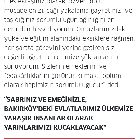
meslektaşınız olarak, özveri dolu
mücadelenizi, çağı yakalama gayretinizi ve
taşıdığınız sorumluluğun ağırlığını en
derinden hissediyorum. Omuzlarımızdaki
yüke ve eğitim alanındaki eksiklere rağmen,
her şartta görevini yerine getiren siz
değerli öğretmenlerimize şükranlarımı
sunuyorum. Sizlerin emeklerini ve
fedakârlıklarını görünür kılmak, toplum
olarak hepimizin sorumluluğudur” dedi.
“SABRINIZ VE EMEĞİNİZLE,
BAKIRKÖY’DEKİ EVLATLARIMIZ ÜLKEMİZE
YARAŞIR İNSANLAR OLARAK
YARINLARIMIZI KUCAKLAYACAK”