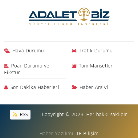
Hava Durumu
Trafik Durumu
Puan Durumu ve
Tüm Manşetler
Fikstür
Son Dakika Haberleri
Haber Arşivi
RSS
Copyright © 2023. Her hakkı saklıdır.
Haber Yazılımı:
TE Bilişim