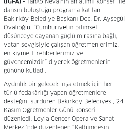
(İGFA) -
Tango Neva’nın anlatımlı konseri ile
dansın buluştuğu programa katılan
Bakırköy Belediye Başkanı Doç. Dr. Ayşegül
Ovalıoğlu, “Cumhuriyetin bilimsel
düşünceye dayanan güçlü mirasına bağlı,
vatan sevgisiyle çalışan öğretmenlerimiz,
en kıymetli rehberlerimiz ve
güvencemizdir” diyerek öğretmenlerin
gününü kutladı.
Aydınlık bir gelecek inşa etmek için her
türlü fedakârlığı yapan öğretmenlere
desteğini sürdüren Bakırköy Belediyesi, 24
Kasım Öğretmenler Günü konseri
düzenledi. Leyla Gencer Opera ve Sanat
Merkezi’nde düzenlenen “Kalbimdesin