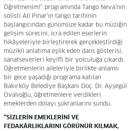
Öğretmenim!” programında Tango Neva’nın
solisti Ali Pınar’ın tango tarihinin
başlangıcından günümüze kadar bu müziğin
gelişim sürecini, icra edilen eserlerin
hikâyeleriyle birleştirerek gerçekleştirdiği
müzikli anlatıma eşlik eden dans gösterisi,
sanatseverleri keyifli bir yolculuğa çıkardı.
Öğretmenlerin aileleriyle birlikte anlamlı
bir gece yaşadığı programa katılan
Bakırköy Belediye Başkanı Doç. Dr. Ayşegül
Ovalıoğlu, öğretmenlere verdikleri
emeklerden dolayı şükranlarını sundu.
“SİZLERİN EMEKLERİNİ VE
FEDAKÂRLIKLARINI GÖRÜNÜR KILMAK,