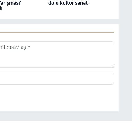
arışması'
dolu kültür sanat
dı