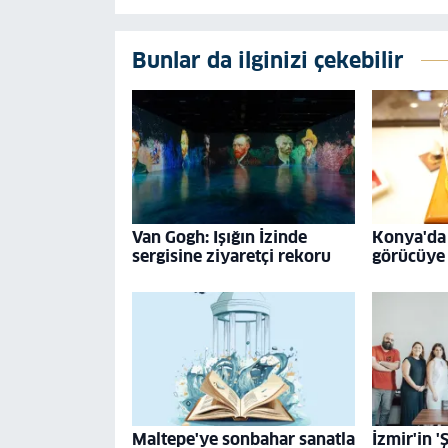
Bunlar da ilginizi çekebilir
Van Gogh: Işığın İzinde
Konya'da 
sergisine ziyaretçi rekoru
görücüye 
Maltepe'ye sonbahar sanatla
İzmir'in '