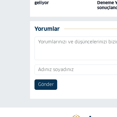
geliyor
Deneme Y
sonuçlan
Yorumlar
Gönder