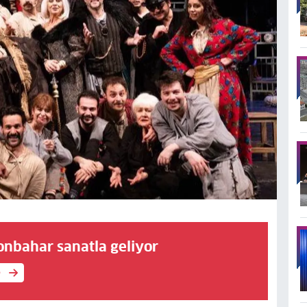
onbahar sanatla geliyor
e