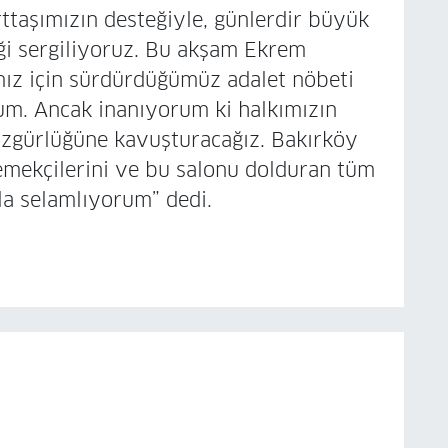
ttaşımızın desteğiyle, günlerdir büyük
i sergiliyoruz. Bu akşam Ekrem
mız için sürdürdüğümüz adalet nöbeti
m. Ancak inanıyorum ki halkımızın
özgürlüğüne kavuşturacağız. Bakırköy
emekçilerini ve bu salonu dolduran tüm
la selamlıyorum” dedi.