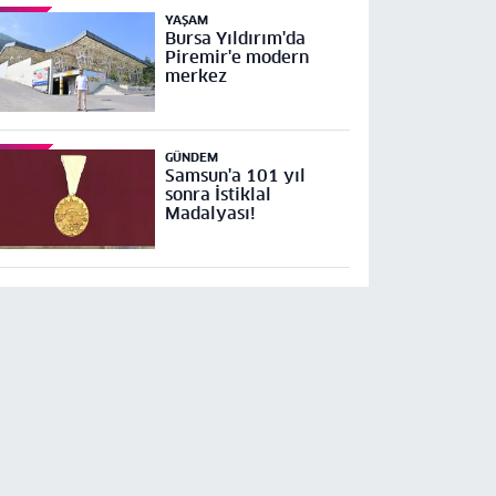
YAŞAM
Bursa Yıldırım'da
Piremir'e modern
merkez
GÜNDEM
Samsun'a 101 yıl
sonra İstiklal
Madalyası!