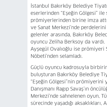
İstanbul Bakırköy Belediye Tiyat
eserlerinden “Eşeğin Gölgesi” ile
prömiyerlerinden birine imza attı
ve Sanat Merkezi’nde perdelerini
gelenler arasında, Bakırköy Beled
oyuncu Zeliha Berksoy da vardı. 
Ayşegül Ovalıoğlu ise prömiyeri
Nöbeti’nden selamladı.
Güçlü oyuncu kadrosuyla birbirin
buluşturan Bakırköy Belediye Tiy
“Eşeğin Gölgesi”nin prömiyerini 
Danışmanı Ragıp Savaş’ın öncülü
Merkezi’nde sahnelenen oyun, T
sürecinde yaşadığı aksaklıkları,