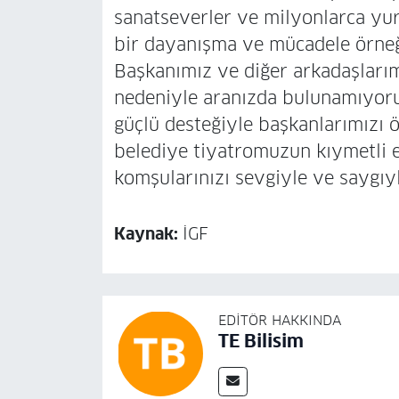
sanatseverler ve milyonlarca yur
bir dayanışma ve mücadele örneğ
Başkanımız ve diğer arkadaşları
nedeniyle aranızda bulunamıyoru
güçlü desteğiyle başkanlarımızı 
belediye tiyatromuzun kıymetli 
komşularınızı sevgiyle ve saygıy
Kaynak:
İGF
EDITÖR HAKKINDA
TE Bilisim