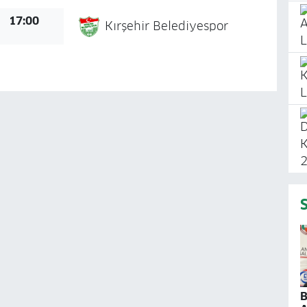
17:00
Kırşehir Belediyespor
B