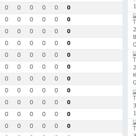
0
0
0
0
0
0
0
0
0
0
0
0
0
0
0
0
0
0
0
0
0
0
0
0
0
0
0
0
0
0
0
0
0
0
0
0
0
0
0
0
0
0
0
0
0
0
0
0
0
0
0
0
0
0
0
0
0
0
0
0
0
0
0
0
0
0