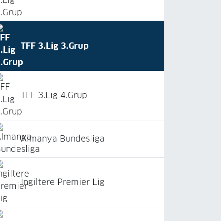
TFF 3.Lig 3.Grup
TFF 3.Lig 4.Grup
Almanya Bundesliga
İngiltere Premier Lig