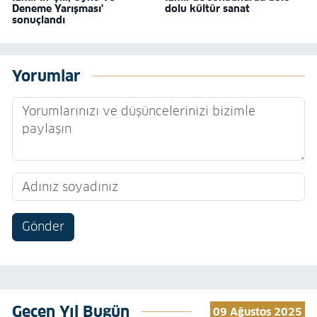
Deneme Yarışması'
dolu kültür sanat
sonuçlandı
Yorumlar
Gönder
Geçen Yıl Bugün
09 Ağustos 2025