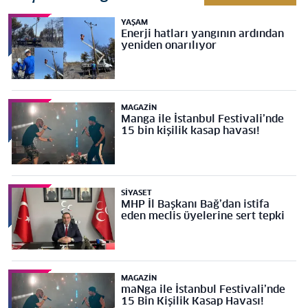
YAŞAM
Enerji hatları yangının ardından
yeniden onarılıyor
MAGAZIN
Manga ile İstanbul Festivali’nde
15 bin kişilik kasap havası!
SIYASET
MHP İl Başkanı Bağ’dan istifa
eden meclis üyelerine sert tepki
MAGAZIN
maNga ile İstanbul Festivali’nde
15 Bin Kişilik Kasap Havası!