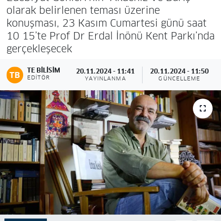
olarak belirlenen teması üzerine
konuşması, 23 Kasım Cumartesi günü saat
10 15’te Prof Dr Erdal İnönü Kent Parkı’nda
gerçekleşecek
TE BILISIM
20.11.2024 - 11:41
20.11.2024 - 11:50
EDITÖR
YAYINLANMA
GÜNCELLEME