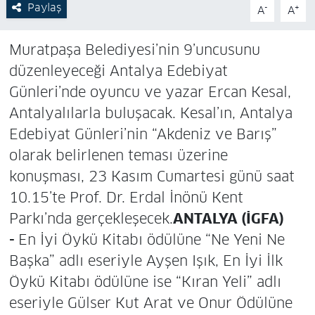
Paylaş
-
+
A
A
Muratpaşa Belediyesi’nin 9’uncusunu
düzenleyeceği Antalya Edebiyat
Günleri’nde oyuncu ve yazar Ercan Kesal,
Antalyalılarla buluşacak. Kesal’ın, Antalya
Edebiyat Günleri’nin “Akdeniz ve Barış”
olarak belirlenen teması üzerine
konuşması, 23 Kasım Cumartesi günü saat
10.15’te Prof. Dr. Erdal İnönü Kent
Parkı’nda gerçekleşecek.
ANTALYA (İGFA)
-
En İyi Öykü Kitabı ödülüne “Ne Yeni Ne
Başka” adlı eseriyle Ayşen Işık, En İyi İlk
Öykü Kitabı ödülüne ise “Kıran Yeli” adlı
eseriyle Gülser Kut Arat ve Onur Ödülüne