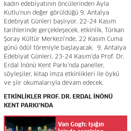
kadın edebiyatının öncülerinden Ayla
Kutlu’nun değer görüldüğü 9. Antalya
Edebiyat Günleri başlıyor. 22-24 Kasım
tarihlerinde gerçekleşecek, etkinlik, Türkan
Şoray Kültür Merkezi’nde, 22 Kasım Cuma
günü ödül töreniyle başlayacak. 9. Antalya
Edebiyat Günleri, 23-24 Kasım’da Prof. Dr.
Erdal İnönü Kent Parkı’nda paneller,
söyleşiler, kitap imza etkinlikleri ile öykü
ve şiir okumalarıyla devam edecek.
ETKİNLİKLER PROF. DR. ERDAL İNÖNÜ
KENT PARKI’NDA
Van Gogh: Işığın