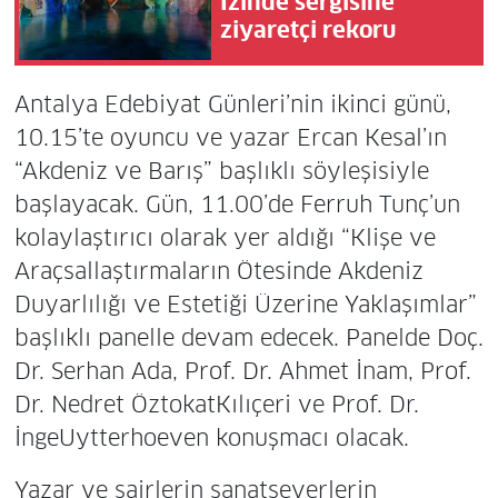
İzinde sergisine
ziyaretçi rekoru
Antalya Edebiyat Günleri’nin ikinci günü,
10.15’te oyuncu ve yazar Ercan Kesal’ın
“Akdeniz ve Barış” başlıklı söyleşisiyle
başlayacak. Gün, 11.00’de Ferruh Tunç’un
kolaylaştırıcı olarak yer aldığı “Klişe ve
Araçsallaştırmaların Ötesinde Akdeniz
Duyarlılığı ve Estetiği Üzerine Yaklaşımlar”
başlıklı panelle devam edecek. Panelde Doç.
Dr. Serhan Ada, Prof. Dr. Ahmet İnam, Prof.
Dr. Nedret ÖztokatKılıçeri ve Prof. Dr.
İngeUytterhoeven konuşmacı olacak.
Yazar ve şairlerin sanatseverlerin