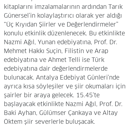
kitaplarını imzalamalarının ardından Tarık
Günersel’in kolaylaştırıcı olarak yer aldığı
“Üç Kıyıdan Şiirler ve Değerlendirmeler”
konulu etkinlik düzenlenecek. Bu etkinlikte
Nazmi Ağıl, Yunan edebiyatına, Prof. Dr.
Mehmet Hakkı Suçin, Filistin ve Arap
edebiyatına ve Ahmet Telli ise Türk
edebiyatına dair değerlendirmelerde
bulunacak. Antalya Edebiyat Günleri’nde
ayrıca kısa söyleşiler ve şiir okumaları için
şairler bir araya gelecek. 15.45’te
başlayacak etkinlikte Nazmi Ağıl, Prof. Dr.
Baki Ayhan, Gülümser Çankaya ve Altay
Öktem şiir severlerle buluşacak.