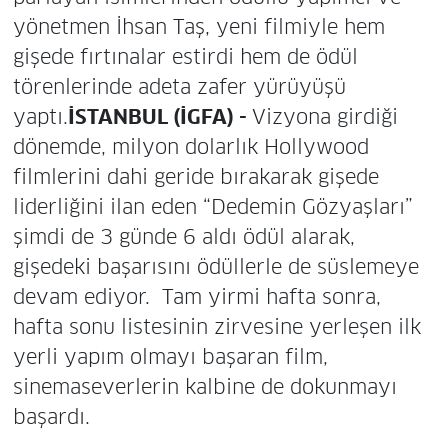
yönetmen İhsan Taş, yeni filmiyle hem
gişede fırtınalar estirdi hem de ödül
törenlerinde adeta zafer yürüyüşü
yaptı.
İSTANBUL (İGFA) -
Vizyona girdiği
dönemde, milyon dolarlık Hollywood
filmlerini dahi geride bırakarak gişede
liderliğini ilan eden “Dedemin Gözyaşları”
şimdi de 3 günde 6 aldı ödül alarak,
gişedeki başarısını ödüllerle de süslemeye
devam ediyor. Tam yirmi hafta sonra,
hafta sonu listesinin zirvesine yerleşen ilk
yerli yapım olmayı başaran film,
sinemaseverlerin kalbine de dokunmayı
başardı.