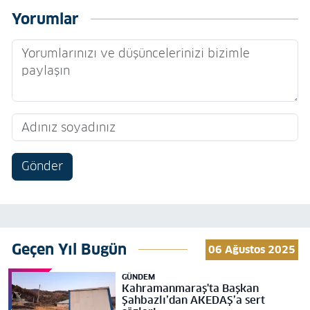
Yorumlar
Gönder
Geçen Yıl Bugün
06 Ağustos 2025
GÜNDEM
Kahramanmaraş'ta Başkan
Şahbazlı’dan AKEDAŞ’a sert