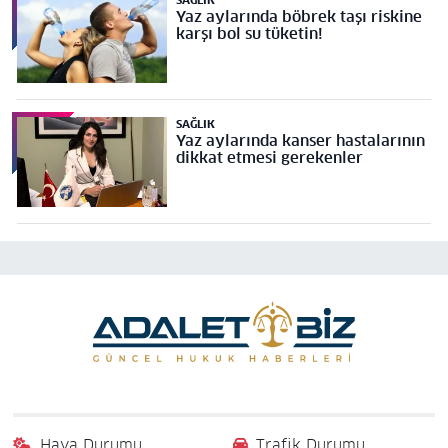
SAĞLIK
Yaz aylarında böbrek taşı riskine
karşı bol su tüketin!
SAĞLIK
Yaz aylarında kanser hastalarının
dikkat etmesi gerekenler
Hava Durumu
Trafik Durumu