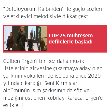
“Defoluyorum Kalbinden” ile güçlü sözleri
ve etkileyici melodisiyle dikkat çekti.
COF'25 muhteşem
defilelerle başladı
Gülben Ergen’i bir kez daha müzik
listelerinin zirvesine çıkarmaya aday olan
şarkının vokallerinde ise daha önce 2020
yılında çıkardığı “Seni Kırmışlar”
albümünün isim şarkısının da söz ve
müziğini üstlenen Kubilay Karaca, Ergen'e
eşlik etti