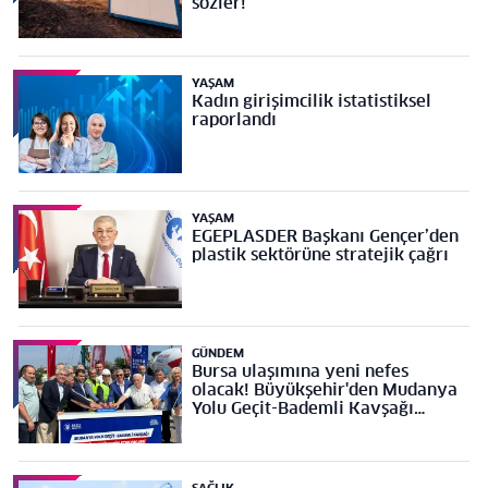
sözler!
YAŞAM
Kadın girişimcilik istatistiksel
raporlandı
YAŞAM
EGEPLASDER Başkanı Gençer’den
plastik sektörüne stratejik çağrı
GÜNDEM
Bursa ulaşımına yeni nefes
olacak! Büyükşehir'den Mudanya
Yolu Geçit-Bademli Kavşağı
Projesi’ne temel