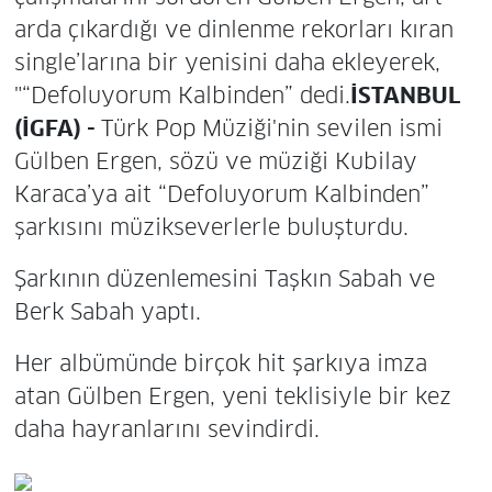
arda çıkardığı ve dinlenme rekorları kıran
single’larına bir yenisini daha ekleyerek,
"“Defoluyorum Kalbinden” dedi.
İSTANBUL
(İGFA) -
Türk Pop Müziği'nin sevilen ismi
Gülben Ergen, sözü ve müziği Kubilay
Karaca’ya ait “Defoluyorum Kalbinden”
şarkısını müzikseverlerle buluşturdu.
Şarkının düzenlemesini Taşkın Sabah ve
Berk Sabah yaptı.
Her albümünde birçok hit şarkıya imza
atan Gülben Ergen, yeni teklisiyle bir kez
daha hayranlarını sevindirdi.