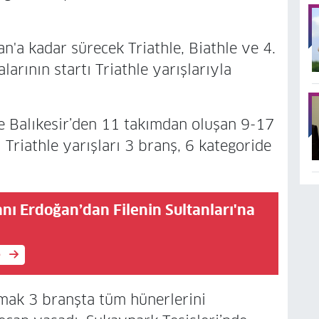
n'a kadar sürecek Triathle, Biathle ve 4.
arının startı Triathle yarışlarıyla
e Balıkesir’den 11 takımdan oluşan 9-17
 Triathle yarışları 3 branş, 6 kategoride
ı Erdoğan’dan Filenin Sultanları'na
e
mak 3 branşta tüm hünerlerini