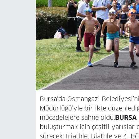
Bursa'da Osmangazi Belediyesi’ni
Müdürlüğü’yle birlikte düzenlediğ
mücadelelere sahne oldu.
BURSA (
buluşturmak için çeşitli yarışla
sürecek Triathle, Biathle ve 4. B