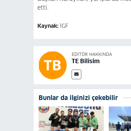
etti.
Kaynak:
İGF
EDITÖR HAKKINDA
TE Bilisim
Bunlar da ilginizi çekebilir