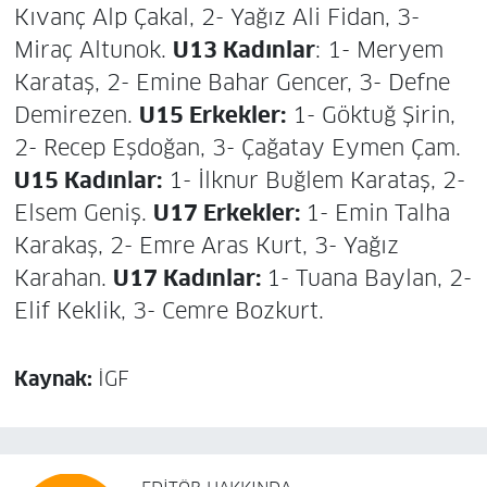
Kıvanç Alp Çakal, 2- Yağız Ali Fidan, 3-
Miraç Altunok.
U13 Kadınlar
: 1- Meryem
Karataş, 2- Emine Bahar Gencer, 3- Defne
Demirezen.
U15 Erkekler:
1- Göktuğ Şirin,
2- Recep Eşdoğan, 3- Çağatay Eymen Çam.
U15 Kadınlar:
1- İlknur Buğlem Karataş, 2-
Elsem Geniş.
U17 Erkekler:
1- Emin Talha
Karakaş, 2- Emre Aras Kurt, 3- Yağız
Karahan.
U17 Kadınlar:
1- Tuana Baylan, 2-
Elif Keklik, 3- Cemre Bozkurt.
Kaynak:
İGF