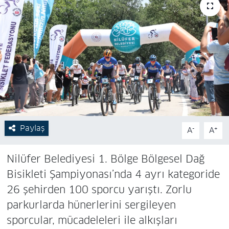
Paylaş
-
+
A
A
Nilüfer Belediyesi 1. Bölge Bölgesel Dağ
Bisikleti Şampiyonası’nda 4 ayrı kategoride
26 şehirden 100 sporcu yarıştı. Zorlu
parkurlarda hünerlerini sergileyen
sporcular, mücadeleleri ile alkışları