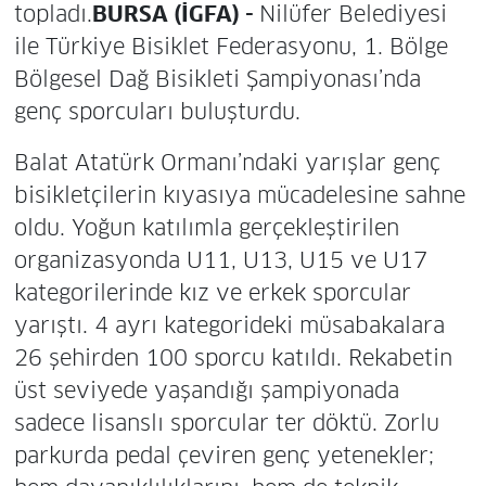
topladı.
BURSA (İGFA) -
Nilüfer Belediyesi
ile Türkiye Bisiklet Federasyonu, 1. Bölge
Bölgesel Dağ Bisikleti Şampiyonası’nda
genç sporcuları buluşturdu.
Balat Atatürk Ormanı’ndaki yarışlar genç
bisikletçilerin kıyasıya mücadelesine sahne
oldu. Yoğun katılımla gerçekleştirilen
organizasyonda U11, U13, U15 ve U17
kategorilerinde kız ve erkek sporcular
yarıştı. 4 ayrı kategorideki müsabakalara
26 şehirden 100 sporcu katıldı. Rekabetin
üst seviyede yaşandığı şampiyonada
sadece lisanslı sporcular ter döktü. Zorlu
parkurda pedal çeviren genç yetenekler;