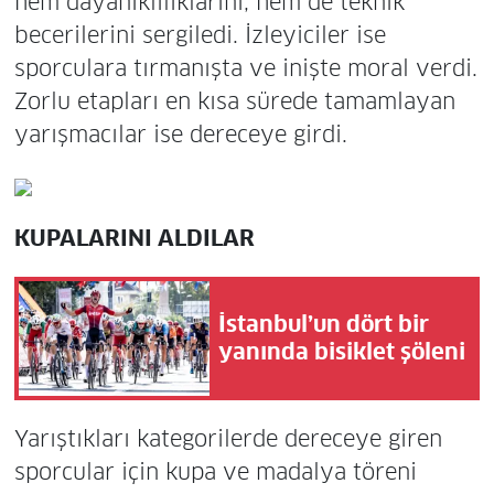
hem dayanıklılıklarını, hem de teknik
becerilerini sergiledi. İzleyiciler ise
sporculara tırmanışta ve inişte moral verdi.
Zorlu etapları en kısa sürede tamamlayan
yarışmacılar ise dereceye girdi.
KUPALARINI ALDILAR
İstanbul’un dört bir
yanında bisiklet şöleni
Yarıştıkları kategorilerde dereceye giren
sporcular için kupa ve madalya töreni