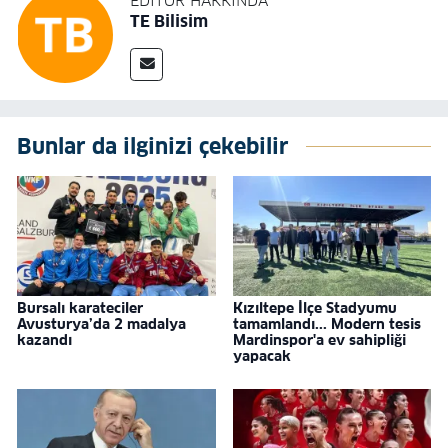
EDITÖR HAKKINDA
TE Bilisim
Bunlar da ilginizi çekebilir
Bursalı karateciler
Kızıltepe İlçe Stadyumu
Avusturya’da 2 madalya
tamamlandı... Modern tesis
kazandı
Mardinspor'a ev sahipliği
yapacak