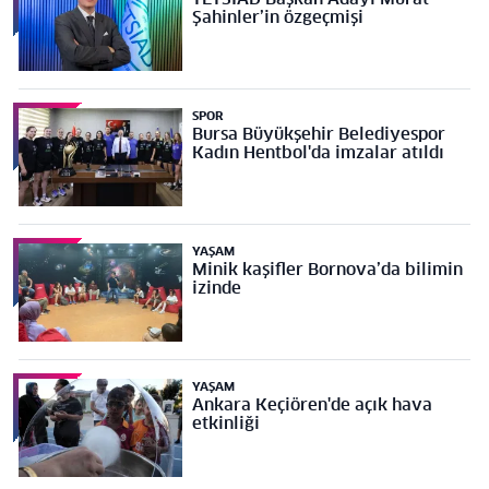
Şahinler’in özgeçmişi
SPOR
Bursa Büyükşehir Belediyespor
Kadın Hentbol'da imzalar atıldı
YAŞAM
Minik kaşifler Bornova’da bilimin
izinde
YAŞAM
Ankara Keçiören'de açık hava
etkinliği