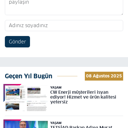
Gönder
Geçen Yıl Bugün
08 Ağustos 2025
YAŞAM
CW Enerji müşterileri isyan
ediyor! Hizmet ve ürün kalitesi
yetersiz
YAŞAM
TETSİAD Başkan Adayı Murat