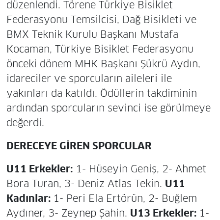
düzenlendi. Törene Türkiye Bisiklet
Federasyonu Temsilcisi, Dağ Bisikleti ve
BMX Teknik Kurulu Başkanı Mustafa
Kocaman, Türkiye Bisiklet Federasyonu
önceki dönem MHK Başkanı Şükrü Aydın,
idareciler ve sporcuların aileleri ile
yakınları da katıldı. Ödüllerin takdiminin
ardından sporcuların sevinci ise görülmeye
değerdi.
DERECEYE GİREN SPORCULAR
U11 Erkekler:
1- Hüseyin Geniş, 2- Ahmet
Bora Turan, 3- Deniz Atlas Tekin.
U11
Kadınlar:
1- Peri Ela Ertörün, 2- Buğlem
Aydıner, 3- Zeynep Şahin.
U13 Erkekler:
1-