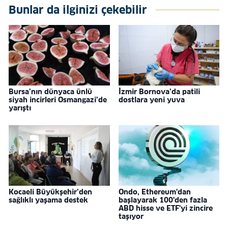
Bunlar da ilginizi çekebilir
Bursa’nın dünyaca ünlü
İzmir Bornova’da patili
siyah incirleri Osmangazi’de
dostlara yeni yuva
yarıştı
Kocaeli Büyükşehir’den
Ondo, Ethereum'dan
sağlıklı yaşama destek
başlayarak 100'den fazla
ABD hisse ve ETF'yi zincire
taşıyor