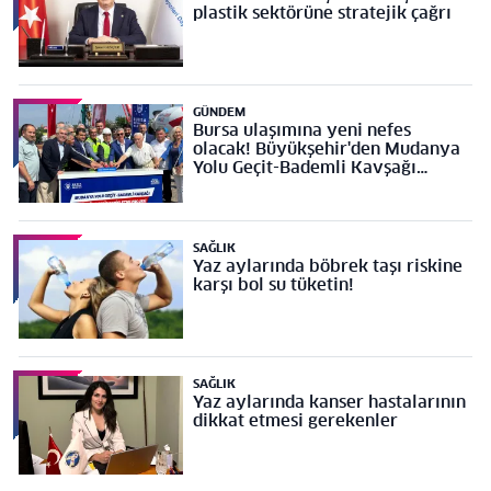
plastik sektörüne stratejik çağrı
GÜNDEM
Bursa ulaşımına yeni nefes
olacak! Büyükşehir'den Mudanya
Yolu Geçit-Bademli Kavşağı
Projesi’ne temel
SAĞLIK
Yaz aylarında böbrek taşı riskine
karşı bol su tüketin!
SAĞLIK
Yaz aylarında kanser hastalarının
dikkat etmesi gerekenler