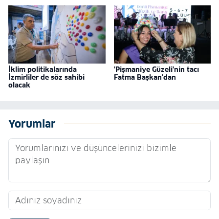
İklim politikalarında
'Pişmaniye Güzeli'nin tacı
İzmirliler de söz sahibi
Fatma Başkan'dan
olacak
Yorumlar