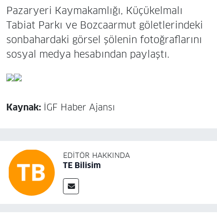
Pazaryeri Kaymakamlığı, Küçükelmalı
Tabiat Parkı ve Bozcaarmut göletlerindeki
sonbahardaki görsel şölenin fotoğraflarını
sosyal medya hesabından paylaştı.
Kaynak:
İGF Haber Ajansı
EDITÖR HAKKINDA
TE Bilisim