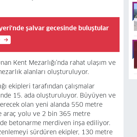
yeri'nde şalvar gecesinde buluştular
e
nan Kent Mezarlığı’nda rahat ulaşım ve
mezarlık alanları oluşturuluyor.
ğı ekipleri tarafından çalışmalar
inde 15. ada oluşturuluyor. Büyüyen ve
 verecek olan yeni alanda 550 metre
e araç yolu ve 2 bin 365 metre
de betonarme merdiven inşa ediliyor.
üzenlemeyi sürdüren ekipler, 130 metre