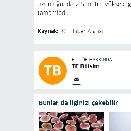
uzunluğunda 2.5 metre yüksekliği
tamamladı.
Kaynak:
İGF Haber Ajansı
EDITÖR HAKKINDA
TE Bilisim
Bunlar da ilginizi çekebilir