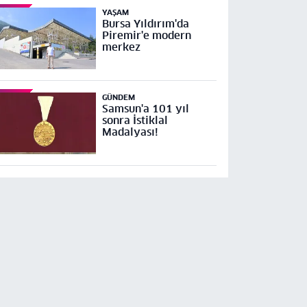
YAŞAM
Bursa Yıldırım'da
Piremir'e modern
merkez
GÜNDEM
Samsun'a 101 yıl
sonra İstiklal
Madalyası!