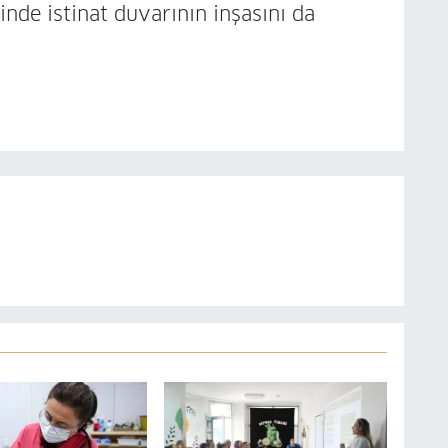
nde istinat duvarının inşasını da