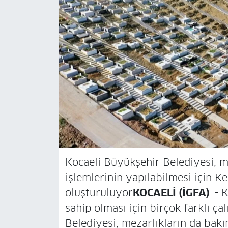
Kocaeli Büyükşehir Belediyesi, m
işlemlerinin yapılabilmesi için Ke
oluşturuluyor
KOCAELİ (İGFA) -
K
sahip olması için birçok farklı ç
Belediyesi, mezarlıkların da bak