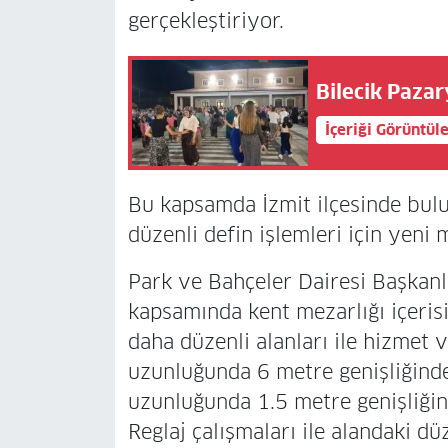
gerçekleştiriyor.
Bilecik Pazar
İçeriği Görüntül
Bu kapsamda İzmit ilçesinde bulu
düzenli defin işlemleri için yeni 
Park ve Bahçeler Dairesi Başkanlı
kapsamında kent mezarlığı içeris
daha düzenli alanları ile hizmet
uzunluğunda 6 metre genişliğind
uzunluğunda 1.5 metre genişliğin
Reglaj çalışmaları ile alandaki d