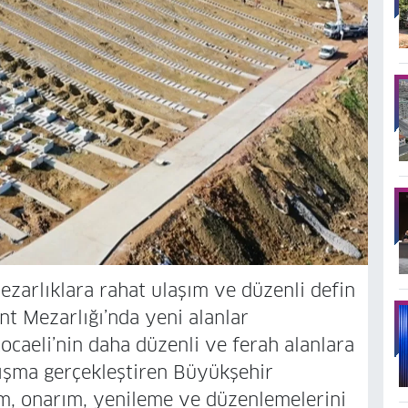
ezarlıklara rahat ulaşım ve düzenli defin
nt Mezarlığı’nda yeni alanlar
ocaeli’nin daha düzenli ve ferah alanlara
alışma gerçekleştiren Büyükşehir
ım, onarım, yenileme ve düzenlemelerini