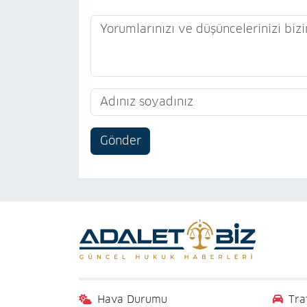
Gönder
Hava Durumu
Tra