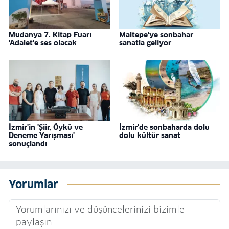
Mudanya 7. Kitap Fuarı
Maltepe'ye sonbahar
'Adalet'e ses olacak
sanatla geliyor
İzmir'in 'Şiir, Öykü ve
İzmir'de sonbaharda dolu
Deneme Yarışması'
dolu kültür sanat
sonuçlandı
Yorumlar