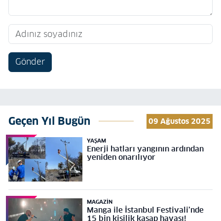
Gönder
Geçen Yıl Bugün
09 Ağustos 2025
YAŞAM
Enerji hatları yangının ardından
yeniden onarılıyor
MAGAZIN
Manga ile İstanbul Festivali’nde
15 bin kişilik kasap havası!