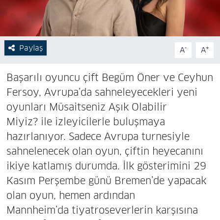
Paylaş
-
+
A
A
Başarılı oyuncu çift Begüm Öner ve Ceyhun
Fersoy, Avrupa’da sahneleyecekleri yeni
oyunları Müsaitseniz Aşık Olabilir
Miyiz? ile izleyicilerle buluşmaya
hazırlanıyor. Sadece Avrupa turnesiyle
sahnelenecek olan oyun, çiftin heyecanını
ikiye katlamış durumda. İlk gösterimini 29
Kasım Perşembe günü Bremen’de yapacak
olan oyun, hemen ardından
Mannheim’da tiyatroseverlerin karşısına