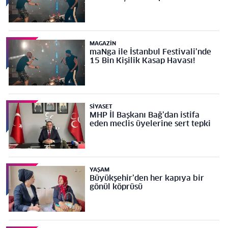
MAGAZIN
maNga ile İstanbul Festivali’nde
15 Bin Kişilik Kasap Havası!
SIYASET
MHP İl Başkanı Bağ’dan istifa
eden meclis üyelerine sert tepki
YAŞAM
Büyükşehir’den her kapıya bir
gönül köprüsü