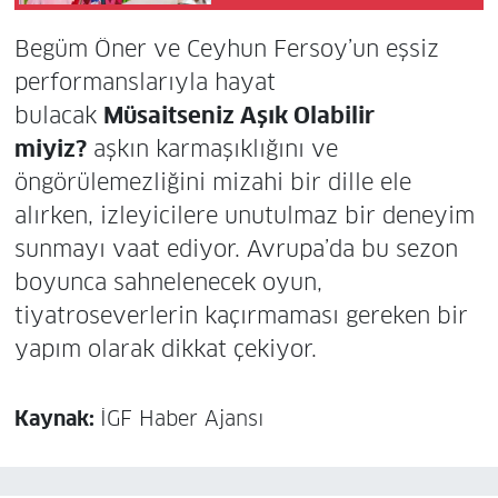
oldu
Begüm Öner ve Ceyhun Fersoy’un eşsiz
performanslarıyla hayat
bulacak
Müsaitseniz Aşık Olabilir
miyiz?
aşkın karmaşıklığını ve
öngörülemezliğini mizahi bir dille ele
alırken, izleyicilere unutulmaz bir deneyim
sunmayı vaat ediyor. Avrupa’da bu sezon
boyunca sahnelenecek oyun,
tiyatroseverlerin kaçırmaması gereken bir
yapım olarak dikkat çekiyor.
Kaynak:
İGF Haber Ajansı