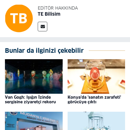
EDITÖR HAKKINDA
TE Bilisim
Bunlar da ilginizi çekebilir
Van Gogh: Işığın İzinde
Konya'da 'sanatın zarafeti'
sergisine ziyaretçi rekoru
görücüye çıktı