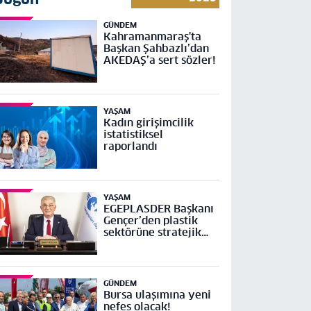
GÜNDEM
Kahramanmaraş'ta
Başkan Şahbazlı’dan
AKEDAŞ’a sert sözler!
YAŞAM
Kadın girişimcilik
istatistiksel
raporlandı
YAŞAM
EGEPLASDER Başkanı
Gençer’den plastik
sektörüne stratejik
çağrı
GÜNDEM
Bursa ulaşımına yeni
nefes olacak!