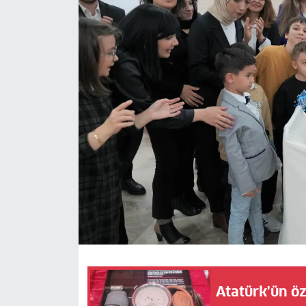
Atatürk'ün öz