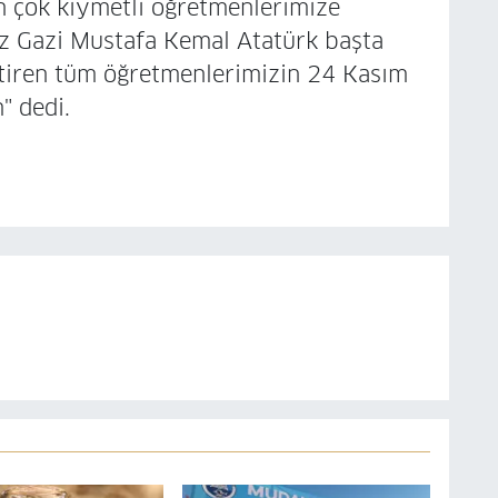
n çok kıymetli öğretmenlerimize
z Gazi Mustafa Kemal Atatürk başta
etiren tüm öğretmenlerimizin 24 Kasım
" dedi.