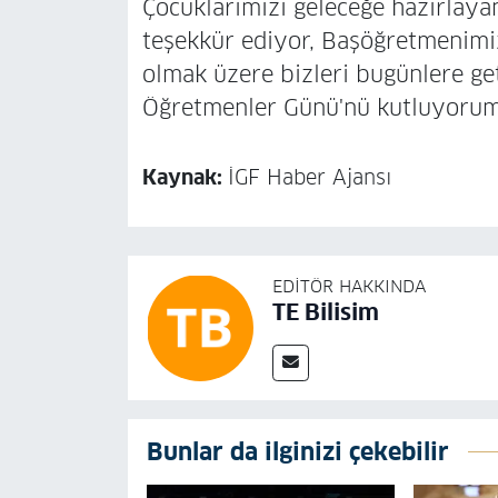
Çocuklarımızı geleceğe hazırlaya
teşekkür ediyor, Başöğretmenimi
olmak üzere bizleri bugünlere g
Öğretmenler Günü'nü kutluyorum
Kaynak:
İGF Haber Ajansı
EDITÖR HAKKINDA
TE Bilisim
Bunlar da ilginizi çekebilir