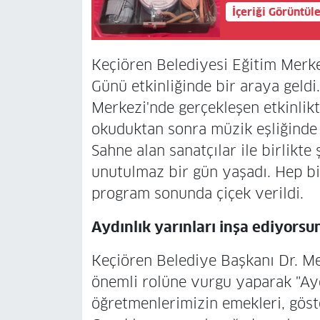
İçeriği Görüntül
Keçiören Belediyesi Eğitim Merk
Günü etkinliğinde bir araya geldi.
Merkezi'nde gerçekleşen etkinlik
okuduktan sonra müzik eşliğinde h
Sahne alan sanatçılar ile birlikte
unutulmaz bir gün yaşadı. Hep bi
program sonunda çiçek verildi.
Aydınlık yarınları inşa ediyorsu
Keçiören Belediye Başkanı Dr. Me
önemli rolüne vurgu yaparak "Ayd
öğretmenlerimizin emekleri, göste