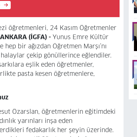
e
ezi öğretmenleri, 24 Kasım Öğretmenler
ANKARA (İGFA) -
Yunus Emre Kültür
te hep bir ağızdan Öğretmen Marşı’nı
alaylar çekip gönüllerince eğlendiler.
 şarkılara eşlik eden öğretmenler,
rlikte pasta kesen öğretmenlere,
nuz
sut Özarslan, öğretmenlerin eğitimdeki
ınlık yarınları inşa eden
rdikleri fedakarlık her şeyin üzerinde.