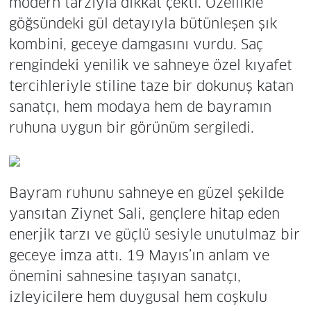
modern tarzıyla dikkat çekti. Özellikle
göğsündeki gül detayıyla bütünleşen şık
kombini, geceye damgasını vurdu. Saç
rengindeki yenilik ve sahneye özel kıyafet
tercihleriyle stiline taze bir dokunuş katan
sanatçı, hem modaya hem de bayramın
ruhuna uygun bir görünüm sergiledi.
Bayram ruhunu sahneye en güzel şekilde
yansıtan Ziynet Sali, gençlere hitap eden
enerjik tarzı ve güçlü sesiyle unutulmaz bir
geceye imza attı. 19 Mayıs’ın anlam ve
önemini sahnesine taşıyan sanatçı,
izleyicilere hem duygusal hem coşkulu