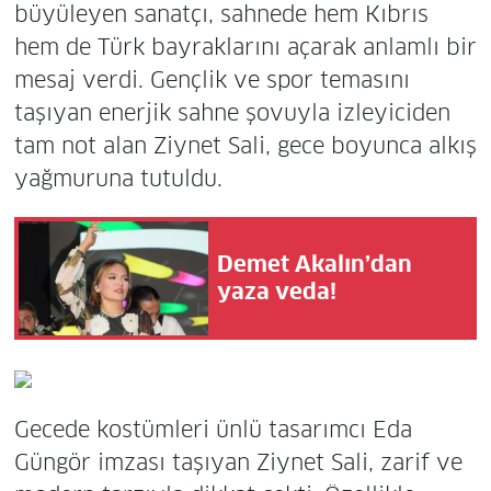
büyüleyen sanatçı, sahnede hem Kıbrıs
hem de Türk bayraklarını açarak anlamlı bir
mesaj verdi. Gençlik ve spor temasını
taşıyan enerjik sahne şovuyla izleyiciden
tam not alan Ziynet Sali, gece boyunca alkış
yağmuruna tutuldu.
Demet Akalın’dan
yaza veda!
Gecede kostümleri ünlü tasarımcı Eda
Güngör imzası taşıyan Ziynet Sali, zarif ve