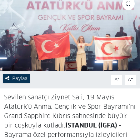
Paylaş
-
+
A
A
Sevilen sanatçı Ziynet Sali, 19 Mayıs
Atatürk’ü Anma, Gençlik ve Spor Bayramı’nı
Grand Sapphire Kıbrıs sahnesinde büyük
bir coşkuyla kutladı.
İSTANBUL (İGFA) -
Bayrama özel performansıyla izleyicileri