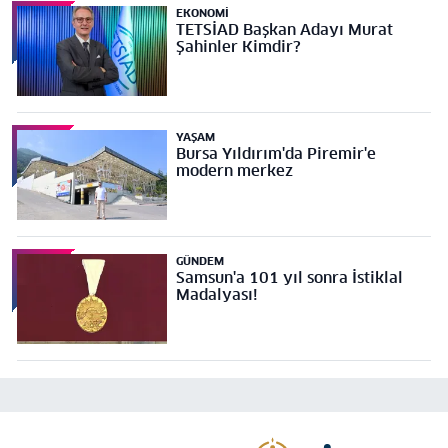
EKONOMI
TETSİAD Başkan Adayı Murat
Şahinler Kimdir?
YAŞAM
Bursa Yıldırım'da Piremir'e
modern merkez
GÜNDEM
Samsun'a 101 yıl sonra İstiklal
Madalyası!