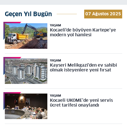
Geçen Yıl Bugün
07 Ağustos 2025
YAŞAM
Kocaeli'de büyüyen Kartepe’ye
modern yol hamlesi
YAŞAM
Kayseri Melikgazi'den ev sahibi
olmak isteyenlere yeni fırsat
YAŞAM
Kocaeli UKOME’de yeni servis
ücret tarifesi onaylandı