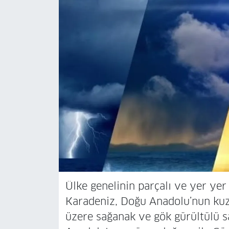
Ülke genelinin parçalı ve yer ye
Karadeniz, Doğu Anadolu’nun kuze
üzere sağanak ve gök gürültülü s