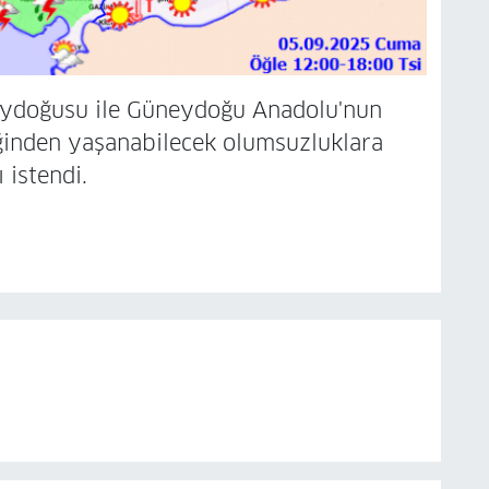
ydoğusu ile Güneydoğu Anadolu'nun
ğinden yaşanabilecek olumsuzluklara
 istendi.