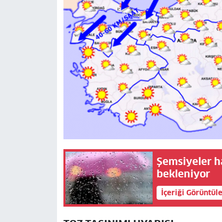
Şemsiyeler h
bekleniyor
İçeriği Görüntül