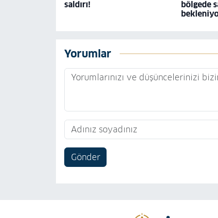
saldırı!
bölgede s
bekleniy
Yorumlar
Gönder