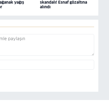
ağanak yağış
skandalı! Esnaf gözaltına
or
alındı