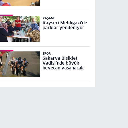
YAŞAM
Kayseri Melikgazi'de
parklar yenileniyor
SPOR
Sakarya Bisiklet
Vadisi’nde büyük
heyecan yaşanacak