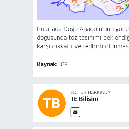
Bu arada Doğu Anadolu'nun güne
doğusunda toz taşınımı beklendi
karşı dikkatli ve tedbirli olunması
Kaynak:
İGF
EDITÖR HAKKINDA
TE Bilisim