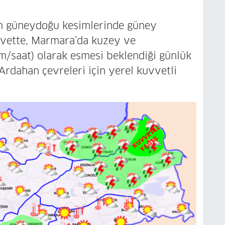
un güneydoğu kesimlerinde güney
uvvette, Marmara’da kuzey ve
/saat) olarak esmesi beklendiği günlük
rdahan çevreleri için yerel kuvvetli