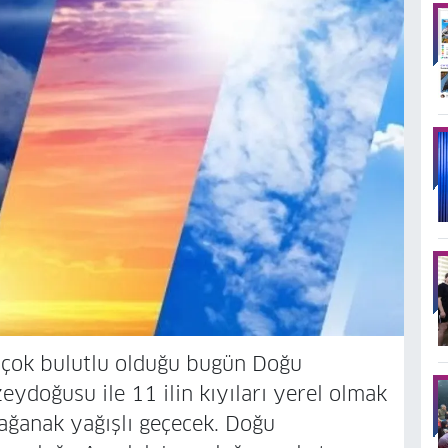
r çok bulutlu olduğu bugün Doğu
ydoğusu ile 11 ilin kıyıları yerel olmak
ağanak yağışlı geçecek. Doğu