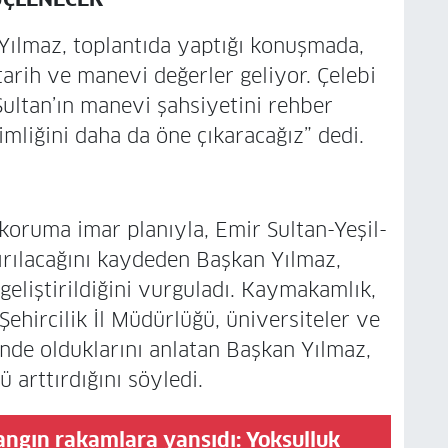
Yılmaz, toplantıda yaptığı konuşmada,
arih ve manevi değerler geliyor. Çelebi
ultan’ın manevi şahsiyetini rehber
imliğini daha da öne çıkaracağız” dedi.
koruma imar planıyla, Emir Sultan-Yeşil-
dırılacağını kaydeden Başkan Yılmaz,
 geliştirildiğini vurguladı. Kaymakamlık,
ehircilik İl Müdürlüğü, üniversiteler ve
sinde olduklarını anlatan Başkan Yılmaz,
ü arttırdığını söyledi.
angın rakamlara yansıdı: Yoksulluk