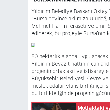
Yıldırım Belediye Başkanı Oktay 
“Bursa deyince aklımıza Uludağ, t
Mehmet Han’ın feraseti ve Emir S
edinerek, bu projeyle Bursa’nın k
50 hektarlık alanda uygulanacak 
Yıldırım Beyazıt hattının canlan
projenin ortak akıl ve istişareyle
Büyükşehir Belediyesi, Çevre ve Ş
meslek odalarıyla iş birliği içeri
bu birlikteliğin de projenin gücün
Mutfaktaki y