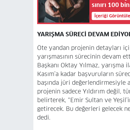
sınırı 100 bi
İçeriği Görüntül
YARIŞMA SÜRECİ DEVAM EDİYO
Öte yandan projenin detayları içi
yarışmasının sürecinin devam ett
Başkanı Oktay Yılmaz, yarışma ila
Kasım’a kadar başvuruların sürece
başında jüri değerlendirmesiyle a
projenin sadece Yıldırım değil, t
belirterek, “Emir Sultan ve Yeşil
getirecek. Bu değerleri gelecek ne
dedi.