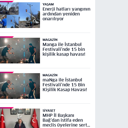
YAŞAM
Enerji hatları yangının
ardından yeniden
onarılıyor
MAGAZIN
Manga ile İstanbul
Festivali’nde 15 bin
kişilik kasap havası!
MAGAZIN
maNga ile İstanbul
Festivali’nde 15 Bin
Kişilik Kasap Havası!
SIYASET
MHP İl Başkanı
Bağ’dan istifa eden
meclis üyelerine sert