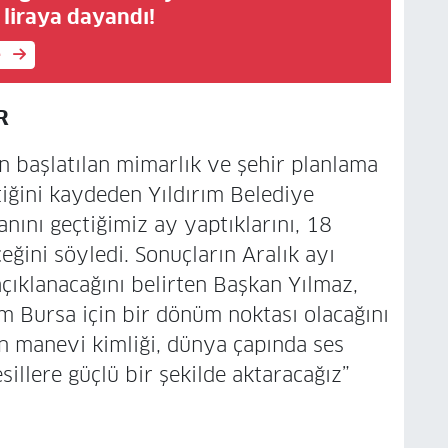
n liraya dayandı!
e
R
n başlatılan mimarlık ve şehir planlama
iğini kaydeden Yıldırım Belediye
nını geçtiğimiz ay yaptıklarını, 18
ğini söyledi. Sonuçların Aralık ayı
çıklanacağını belirten Başkan Yılmaz,
üm Bursa için bir dönüm noktası olacağını
’in manevi kimliği, dünya çapında ses
sillere güçlü bir şekilde aktaracağız”