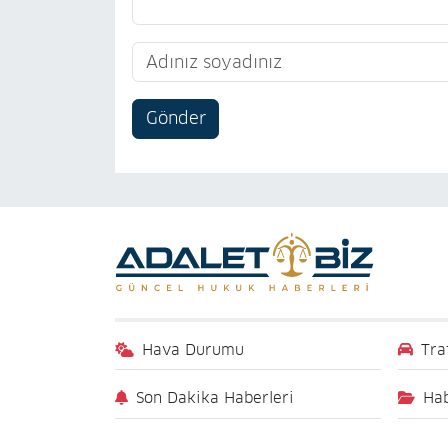
Gönder
Hava Durumu
Tra
Son Dakika Haberleri
Hab