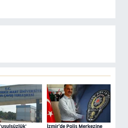
usulsüzlük'
İzmir’de Polis Merkezine