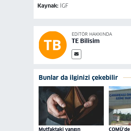
Kaynak:
İGF
EDITÖR HAKKINDA
TE Bilisim
Bunlar da ilginizi çekebilir
Mutfaktaki yangın
ÇOMÜ'de '