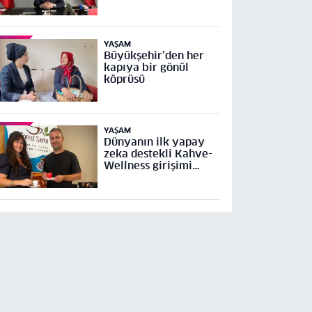
tepki
YAŞAM
Büyükşehir’den her
kapıya bir gönül
köprüsü
YAŞAM
Dünyanın ilk yapay
zeka destekli Kahve-
Wellness girişimi
Küresel