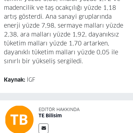
madencilik ve taş ocakçılığı yüzde 1,18
artış gösterdi. Ana sanayi gruplarında
enerji yüzde 7,98, sermaye malları yüzde
2,38, ara malları yüzde 1,92, dayanıksız
tüketim malları yüzde 1,70 artarken,
dayanıklı tüketim malları yüzde 0,05 ile
sınırlı bir yükseliş sergiledi.
Kaynak:
İGF
EDITÖR HAKKINDA
TE Bilisim