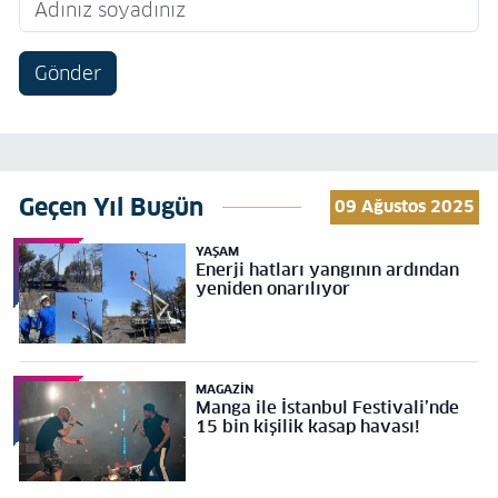
Gönder
Geçen Yıl Bugün
09 Ağustos 2025
YAŞAM
Enerji hatları yangının ardından
yeniden onarılıyor
MAGAZIN
Manga ile İstanbul Festivali’nde
15 bin kişilik kasap havası!