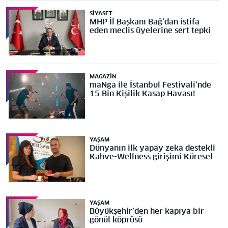
SIYASET
MHP İl Başkanı Bağ’dan istifa
eden meclis üyelerine sert tepki
MAGAZIN
maNga ile İstanbul Festivali’nde
15 Bin Kişilik Kasap Havası!
YAŞAM
Dünyanın ilk yapay zeka destekli
Kahve-Wellness girişimi Küresel
YAŞAM
Büyükşehir’den her kapıya bir
gönül köprüsü