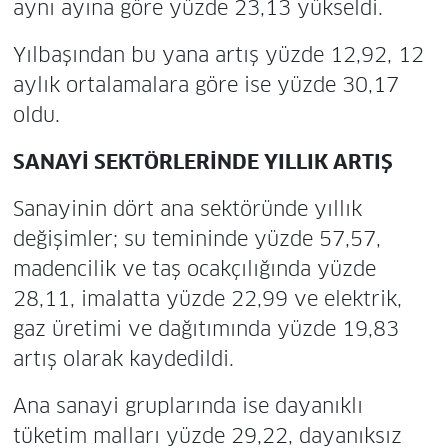
aynı ayına göre yüzde 23,13 yükseldi.
Yılbaşından bu yana artış yüzde 12,92, 12
aylık ortalamalara göre ise yüzde 30,17
oldu.
SANAYİ SEKTÖRLERİNDE YILLIK ARTIŞ
Sanayinin dört ana sektöründe yıllık
değişimler; su temininde yüzde 57,57,
madencilik ve taş ocakçılığında yüzde
28,11, imalatta yüzde 22,99 ve elektrik,
gaz üretimi ve dağıtımında yüzde 19,83
artış olarak kaydedildi.
Ana sanayi gruplarında ise dayanıklı
tüketim malları yüzde 29,22, dayanıksız