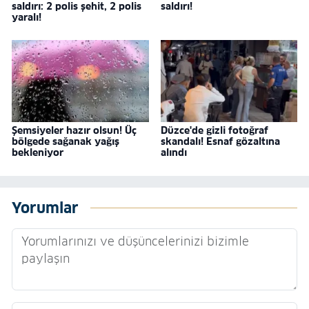
saldırı: 2 polis şehit, 2 polis
saldırı!
yaralı!
Şemsiyeler hazır olsun! Üç
Düzce'de gizli fotoğraf
bölgede sağanak yağış
skandalı! Esnaf gözaltına
bekleniyor
alındı
Yorumlar