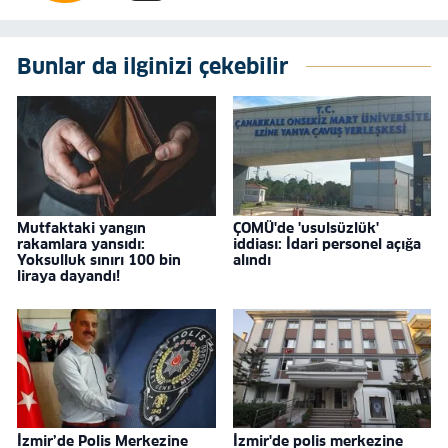
Bunlar da ilginizi çekebilir
Mutfaktaki yangın
ÇOMÜ'de 'usulsüzlük'
rakamlara yansıdı:
iddiası: İdari personel açığa
Yoksulluk sınırı 100 bin
alındı
liraya dayandı!
İzmir’de Polis Merkezine
İzmir'de polis merkezine