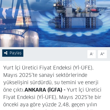
Paylaş
-
+
A
A
Yurt İçi Üretici Fiyat Endeksi (Yİ-ÜFE),
Mayıs 2025’te sanayi sektörlerinde
yükselişini sürdürdü, su temini ve enerji
öne çıktı.
ANKARA (İGFA) -
Yurt İçi Üretici
Fiyat Endeksi (Yİ-ÜFE), Mayıs 2025’te bir
önceki aya göre yüzde 2,48, geçen yılın