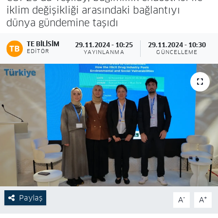
iklim değişikliği arasındaki bağlantıyı
dünya gündemine taşıdı
TE BILISIM
29.11.2024 - 10:25
29.11.2024 - 10:30
EDITÖR
YAYINLANMA
GÜNCELLEME
Paylaş
-
+
A
A