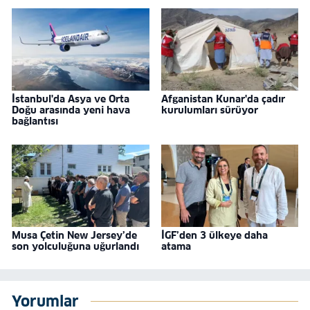
İstanbul'da Asya ve Orta
Afganistan Kunar'da çadır
Doğu arasında yeni hava
kurulumları sürüyor
bağlantısı
Musa Çetin New Jersey’de
İGF’den 3 ülkeye daha
son yolculuğuna uğurlandı
atama
Yorumlar