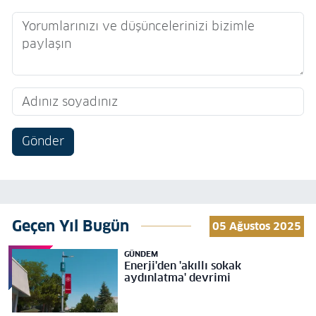
Gönder
Geçen Yıl Bugün
05 Ağustos 2025
GÜNDEM
Enerji'den 'akıllı sokak
aydınlatma' devrimi