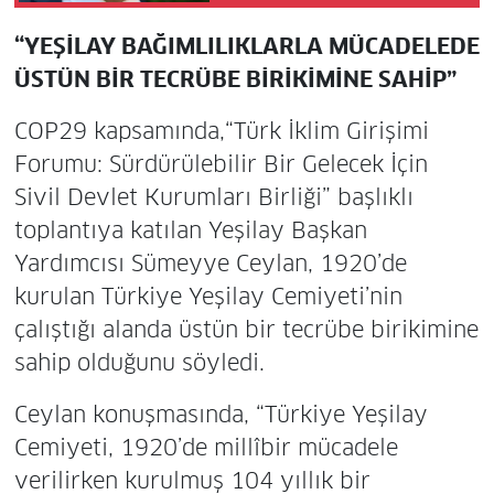
“YEŞİLAY BAĞIMLILIKLARLA MÜCADELEDE
ÜSTÜN BİR TECRÜBE BİRİKİMİNE SAHİP”
COP29 kapsamında,“Türk İklim Girişimi
Forumu: Sürdürülebilir Bir Gelecek İçin
Sivil Devlet Kurumları Birliği” başlıklı
toplantıya katılan Yeşilay Başkan
Yardımcısı Sümeyye Ceylan, 1920’de
kurulan Türkiye Yeşilay Cemiyeti’nin
çalıştığı alanda üstün bir tecrübe birikimine
sahip olduğunu söyledi.
Ceylan konuşmasında, “Türkiye Yeşilay
Cemiyeti, 1920’de millîbir mücadele
verilirken kurulmuş 104 yıllık bir