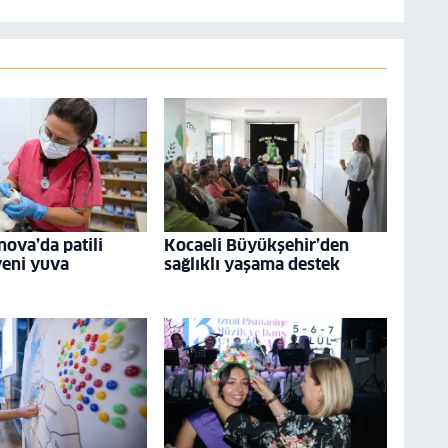
nova’da patili
Kocaeli Büyükşehir’den
yeni yuva
sağlıklı yaşama destek