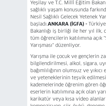
Yeşilay ve T.C. Millî Eğitim Bakan
sağlıklı yaşam konusunda farkında
Nesil Sağlıklı Gelecek Yetenek Ya
başladı.
ANKARA (İGFA) -
Türkiye 
Bakanlığı iş birliği ile her yıl il
tüm öğrencilerin katılımına açık "
Yarışması" düzenliyor.
Yarışma ile çocuk ve gençlerin zar
bilgilendirilmesi, alkol, sigara,
bağımlılığının olumsuz ve yıkıcı e
ve yeteneklerinin teşvik edilmesi 
kademelerinde öğrenim gören öğre
eserlerin katılımına açık olan yar
karikatür veya kısa video alanlar