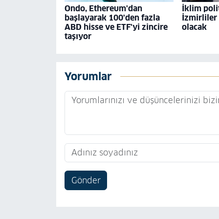
Ondo, Ethereum'dan
İklim poli
başlayarak 100'den fazla
İzmirliler
ABD hisse ve ETF'yi zincire
olacak
taşıyor
Yorumlar
Gönder