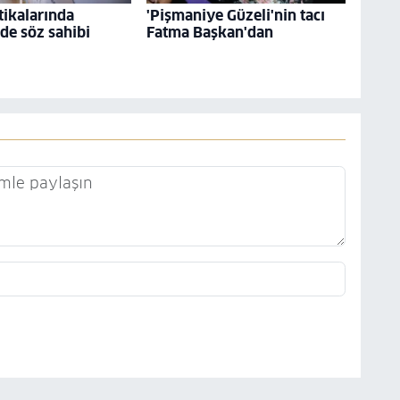
tikalarında
'Pişmaniye Güzeli'nin tacı
 de söz sahibi
Fatma Başkan'dan