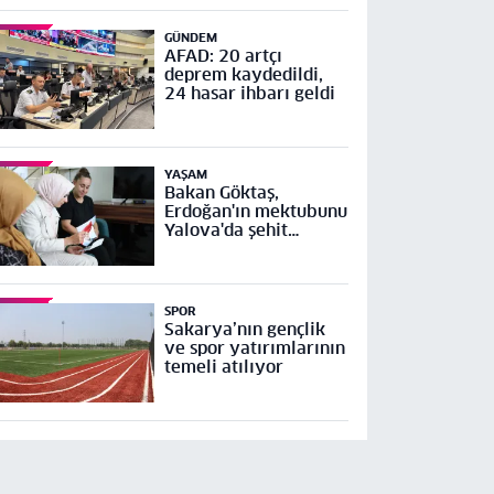
GÜNDEM
AFAD: 20 artçı
deprem kaydedildi,
24 hasar ihbarı geldi
YAŞAM
Bakan Göktaş,
Erdoğan'ın mektubunu
Yalova'da şehit
ailesine ulaştırdı
SPOR
Sakarya’nın gençlik
ve spor yatırımlarının
temeli atılıyor