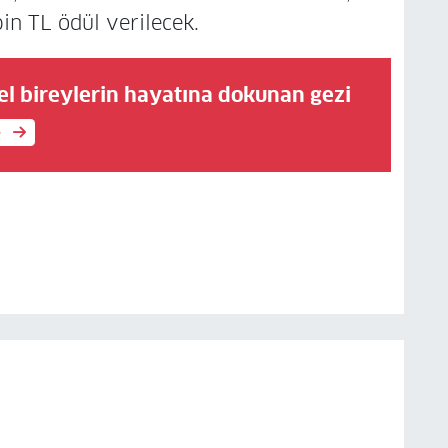
bin TL ödül verilecek.
el bireylerin hayatına dokunan gezi
e