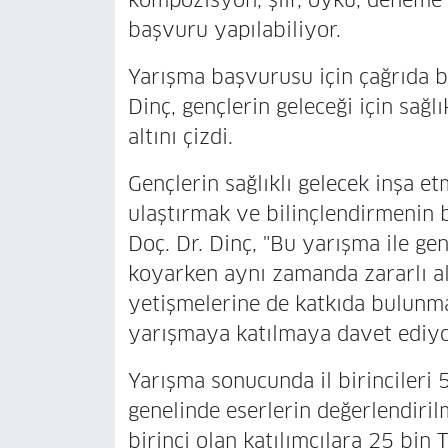
kompozisyon, şiir, öykü, deneme 
başvuru yapılabiliyor.
Yarışma başvurusu için çağrıda 
Dinç, gençlerin geleceği için sağl
altını çizdi.
Gençlerin sağlıklı gelecek inşa etm
ulaştırmak ve bilinçlendirmenin 
Doç. Dr. Dinç, "Bu yarışma ile gen
koyarken aynı zamanda zararlı alı
yetişmelerine de katkıda bulunm
yarışmaya katılmaya davet ediyo
Yarışma sonucunda il birincileri 
genelinde eserlerin değerlendiri
birinci olan katılımcılara 25 bin T