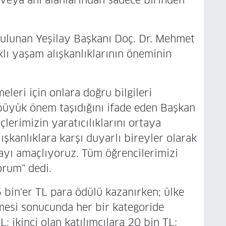
veya anı alanlarından sadece birinden
bulunan Yeşilay Başkanı Doç. Dr. Mehmet
ıklı yaşam alışkanlıklarının öneminin
eleri için onlara doğru bilgileri
büyük önem taşıdığını ifade eden Başkan
çlerimizin yaratıcılıklarını ortaya
şkanlıklara karşı duyarlı bireyler olarak
ayı amaçlıyoruz. Tüm öğrencilerimizi
rum" dedi.
5 bin'er TL para ödülü kazanırken; ülke
lmesi sonucunda her bir kategoride
L; ikinci olan katılımcılara 20 bin TL;