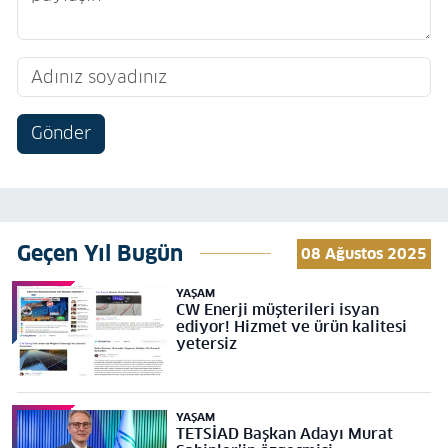
Gönder
Geçen Yıl Bugün
08 Ağustos 2025
YAŞAM
CW Enerji müşterileri isyan
ediyor! Hizmet ve ürün kalitesi
yetersiz
YAŞAM
TETSİAD Başkan Adayı Murat