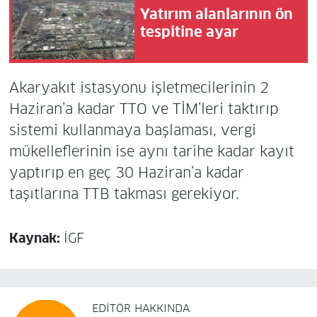
Yatırım alanlarının ön
tespitine ayar
Akaryakıt istasyonu işletmecilerinin 2
Haziran’a kadar TTO ve TİM’leri taktırıp
sistemi kullanmaya başlaması, vergi
mükelleflerinin ise aynı tarihe kadar kayıt
yaptırıp en geç 30 Haziran’a kadar
taşıtlarına TTB takması gerekiyor.
Kaynak:
İGF
EDITÖR HAKKINDA