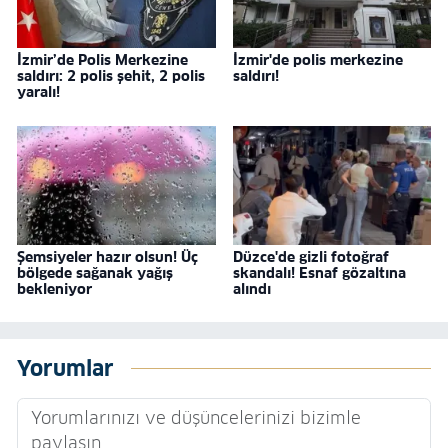
İzmir’de Polis Merkezine
İzmir'de polis merkezine
saldırı: 2 polis şehit, 2 polis
saldırı!
yaralı!
Şemsiyeler hazır olsun! Üç
Düzce'de gizli fotoğraf
bölgede sağanak yağış
skandalı! Esnaf gözaltına
bekleniyor
alındı
Yorumlar