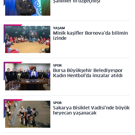
Şahinler’in özgeçmişi
YAŞAM
Minik kaşifler Bornova’da bilimin
izinde
SPOR
Bursa Büyükşehir Belediyespor
Kadın Hentbol'da imzalar atıldı
SPOR
Sakarya Bisiklet Vadisi’nde büyük
heyecan yaşanacak