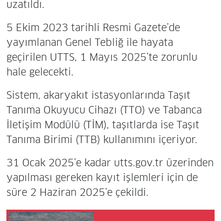
uzatıldı.
5 Ekim 2023 tarihli Resmi Gazete’de
yayımlanan Genel Tebliğ ile hayata
geçirilen UTTS, 1 Mayıs 2025’te zorunlu
hale gelecekti.
Sistem, akaryakıt istasyonlarında Taşıt
Tanıma Okuyucu Cihazı (TTO) ve Tabanca
İletişim Modülü (TİM), taşıtlarda ise Taşıt
Tanıma Birimi (TTB) kullanımını içeriyor.
31 Ocak 2025’e kadar utts.gov.tr üzerinden
yapılması gereken kayıt işlemleri için de
süre 2 Haziran 2025’e çekildi.