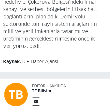
hedefiyle, Çukurova Bölgesi'ndeki liman,
sanayi ve serbest bölgelerin iltisak hattı
bağlantılarını planladık. Demiryolu
sektöründe tüm raylı sistem araçlarının
milli ve yerli imkanlarla tasarımı ve
üretiminin gerçekleştirilmesine öncelik
veriyoruz. dedi.
Kaynak:
İGF Haber Ajansı
EDITÖR HAKKINDA
TE Bilisim