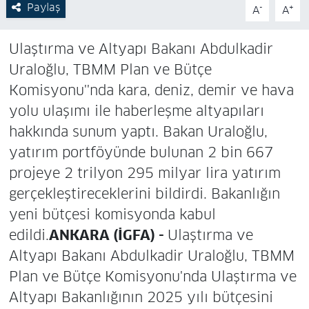
Paylaş
-
+
A
A
Ulaştırma ve Altyapı Bakanı Abdulkadir
Uraloğlu, TBMM Plan ve Bütçe
Komisyonu''nda kara, deniz, demir ve hava
yolu ulaşımı ile haberleşme altyapıları
hakkında sunum yaptı. Bakan Uraloğlu,
yatırım portföyünde bulunan 2 bin 667
projeye 2 trilyon 295 milyar lira yatırım
gerçekleştireceklerini bildirdi. Bakanlığın
yeni bütçesi komisyonda kabul
edildi.
ANKARA (İGFA) -
Ulaştırma ve
Altyapı Bakanı Abdulkadir Uraloğlu, TBMM
Plan ve Bütçe Komisyonu'nda Ulaştırma ve
Altyapı Bakanlığının 2025 yılı bütçesini