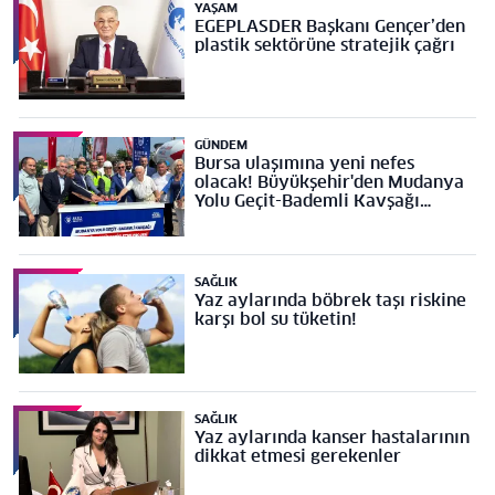
YAŞAM
EGEPLASDER Başkanı Gençer’den
plastik sektörüne stratejik çağrı
GÜNDEM
Bursa ulaşımına yeni nefes
olacak! Büyükşehir'den Mudanya
Yolu Geçit-Bademli Kavşağı
Projesi’ne temel
SAĞLIK
Yaz aylarında böbrek taşı riskine
karşı bol su tüketin!
SAĞLIK
Yaz aylarında kanser hastalarının
dikkat etmesi gerekenler