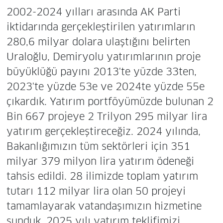
2002-2024 yılları arasında AK Parti
iktidarında gerçekleştirilen yatırımların
280,6 milyar dolara ulaştığını belirten
Uraloğlu, Demiryolu yatırımlarının proje
büyüklüğü payını 2013'te yüzde 33ten,
2023'te yüzde 53e ve 2024te yüzde 55e
çıkardık. Yatırım portföyümüzde bulunan 2
Bin 667 projeye 2 Trilyon 295 milyar lira
yatırım gerçekleştireceğiz. 2024 yılında,
Bakanlığımızın tüm sektörleri için 351
milyar 379 milyon lira yatırım ödeneği
tahsis edildi. 28 ilimizde toplam yatırım
tutarı 112 milyar lira olan 50 projeyi
tamamlayarak vatandaşımızın hizmetine
sunduk. 2025 yılı yatırım teklifimizi