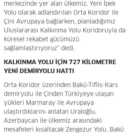
merkezinde yer alan ülkemiz, Yeni İpek
Yolu olarak adlandırılan Orta Koridor ile
Çini Avrupaya bağlarken, planladığımız
Uluslararası Kalkınma Yolu Koridoruyla da
küresel rekabet gücümüzü
sağlamlaştırıyoruz" dedi.
KALKINMA YOLU İÇİN 727 KİLOMETRE
YENİ DEMİRYOLU HATTI
Orta Koridor üzerinden Bakü-Tiflis-Kars
demiryolu ile Çinden Türkiyeye ulaşan
yükleri Marmaray ile Avrupaya
ulaştırdıklarını anlatan Uraloğlu,
Azerbaycan ile ülkemiz arasındaki
mesafeleri kısaltacak Zengezur Yolu, Bakü