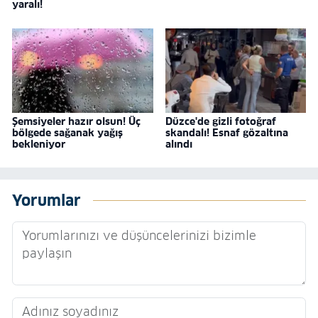
yaralı!
Şemsiyeler hazır olsun! Üç
Düzce'de gizli fotoğraf
bölgede sağanak yağış
skandalı! Esnaf gözaltına
bekleniyor
alındı
Yorumlar