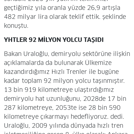
geçtiğimiz yıla oranla yüzde 26,9 artışla
482 milyar lira olarak teklif ettik. şeklinde
konuştu.
YHTLER 92 MİLYON YOLCU TAŞIDI
Bakan Uraloğlu, demiryolu sektörüne ilişkin
açıklamalarda da bulunarak Ülkemize
kazandırdığımız Hızlı Trenler ile bugüne
kadar toplam 92 milyon yolcu taşınmıştır.
13 bin 919 kilometreye ulaştırdığımız
demiryolu hat uzunluğunu, 2028de 17 bin
287 kilometreye, 2053te ise 28 bin 590
kilometreye çıkarmayı hedefliyoruz. dedi.
Uraloğlu, 2009 yılında dünyada hızlı tren