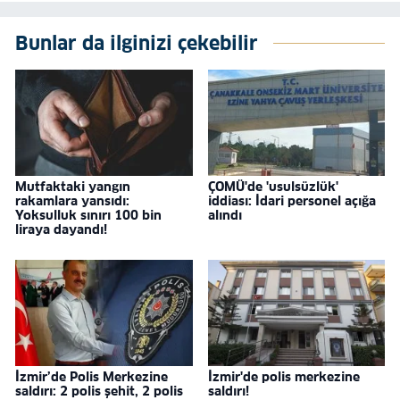
Bunlar da ilginizi çekebilir
Mutfaktaki yangın
ÇOMÜ'de 'usulsüzlük'
rakamlara yansıdı:
iddiası: İdari personel açığa
Yoksulluk sınırı 100 bin
alındı
liraya dayandı!
İzmir’de Polis Merkezine
İzmir'de polis merkezine
saldırı: 2 polis şehit, 2 polis
saldırı!