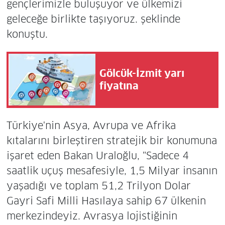
gençlerimizle buluşuyor ve ülkemizi
geleceğe birlikte taşıyoruz. şeklinde
konuştu.
Gölcük-İzmit yarı
fiyatına
Türkiye'nin Asya, Avrupa ve Afrika
kıtalarını birleştiren stratejik bir konumuna
işaret eden Bakan Uraloğlu, "Sadece 4
saatlik uçuş mesafesiyle, 1,5 Milyar insanın
yaşadığı ve toplam 51,2 Trilyon Dolar
Gayri Safi Milli Hasılaya sahip 67 ülkenin
merkezindeyiz. Avrasya lojistiğinin