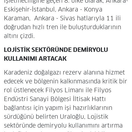
işletmeciliğine geçen 8. ülke olarak; Ankara-
Eskişehir-İstanbul, Ankara - Konya 
Karaman, Ankara - Sivas hatlarıyla 11 ili
doğrudan hızlı tren ile buluşturduklarının
altını çizdi.
LOJİSTİK SEKTÖRÜNDE DEMİRYOLU
KULLANIMI ARTACAK
Karadeniz doğalgazı rezerv alanına hizmet
edecek ve bölgenin kalkınmasında kritik bir
rol üstlenecek Filyos Limanı ile Filyos
Endüstri Sanayi Bölgesi İltisak Hattı
bağlantısı için yapım işi hazırlıklarının
sürdüğünü belirten Uraloğlu, Lojistik
sektöründe demiryolu kullanımını artırma