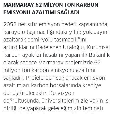
MARMARAY 62 MİLYON TON KARBON
EMİSYONU AZALTIMI SAĞLADI
2053 net sıfır emisyon hedefi kapsamında,
karayolu taşımacılığındaki yıllık yük payını
azaltarak demiryolu taşımacılığını
artırdıklarını ifade eden Uraloğlu, Kurumsal
karbon ayak izi hesabını yapan ilk Bakanlık
olarak sadece Marmaray projemizde 62
milyon ton karbon emisyonu azaltımı
sağladık. Projelerden sağlanacak emisyon
azaltımları karbon borsalarında krediye
dönüştürülecektir. Bu vizyon
doğrultusunda, üniversitelerimizle yakın iş
birliği de yaparak geleceğimizin teminatı