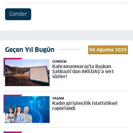
Gönder
Geçen Yıl Bugün
06 Ağustos 2025
GÜNDEM
Kahramanmaraş'ta Başkan
Şahbazlı’dan AKEDAŞ’a sert
sözler!
YAŞAM
Kadın girişimcilik istatistiksel
raporlandı