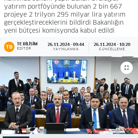
yatırım portföyünde bulunan 2 bin 667
projeye 2 trilyon 295 milyar lira yatırım
gerçekleştireceklerini bildirdi Bakanlığın
yeni bütçesi komisyonda kabul edildi
TE BILISIM
26.11.2024 - 09:44
26.11.2024 - 10:20
EDITÖR
YAYINLANMA
GÜNCELLEME