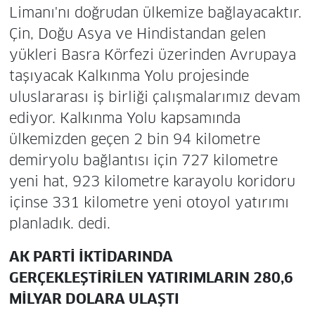
Limanı'nı doğrudan ülkemize bağlayacaktır.
Çin, Doğu Asya ve Hindistandan gelen
yükleri Basra Körfezi üzerinden Avrupaya
taşıyacak Kalkınma Yolu projesinde
uluslararası iş birliği çalışmalarımız devam
ediyor. Kalkınma Yolu kapsamında
ülkemizden geçen 2 bin 94 kilometre
demiryolu bağlantısı için 727 kilometre
yeni hat, 923 kilometre karayolu koridoru
içinse 331 kilometre yeni otoyol yatırımı
planladık. dedi.
AK PARTİ İKTİDARINDA
GERÇEKLEŞTİRİLEN YATIRIMLARIN 280,6
MİLYAR DOLARA ULAŞTI